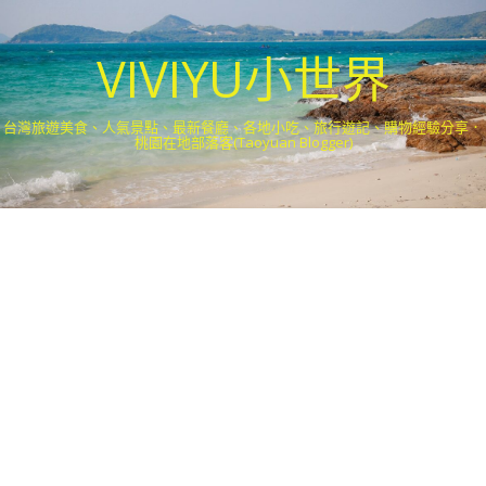
VIVIYU小世界
台灣旅遊美食、人氣景點、最新餐廳、各地小吃、旅行遊記、購物經驗分享．
桃園在地部落客(Taoyuan Blogger)