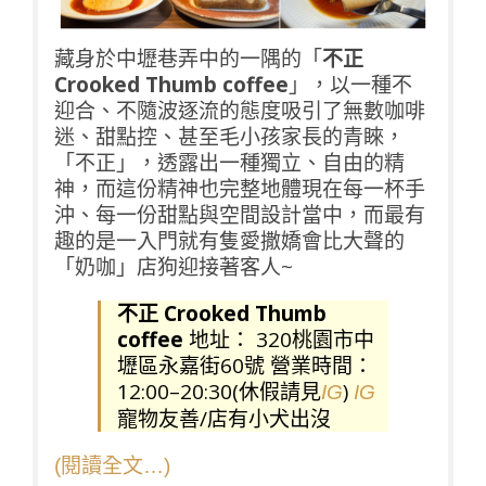
藏身於中壢巷弄中的一隅的「
不正
Crooked Thumb coffee
」，以一種不
迎合、不隨波逐流的態度吸引了無數咖啡
迷、甜點控、甚至毛小孩家長的青睞，
「不正」，透露出一種獨立、自由的精
神，而這份精神也完整地體現在每一杯手
沖、每一份甜點與空間設計當中，而最有
趣的是一入門就有隻愛撒嬌會比大聲的
「奶咖」店狗迎接著客人~
不正 Crooked Thumb
coffee
地址： 320桃園市中
壢區永嘉街60號 營業時間：
12:00–20:30(休假請見
)
IG
IG
寵物友善/店有小犬出沒
(閱讀全文…)