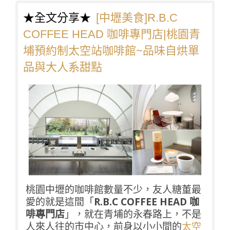
★全文分享★
[中壢美食]R.B.C
COFFEE HEAD 咖啡專門店|桃園青
埔預約制太空站咖啡館~品味自烘單
品與大人系甜點
桃園中壢的咖啡館數量不少，友人糖董最
愛的就是這間「
R.B.C COFFEE HEAD 咖
啡專門店
」，就在青埔的永春路上，不是
人來人往的市中心，前身以小小間的
太空