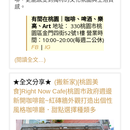
感。
有間在桃園｜咖啡、啤酒、樂
高、Art
地址： 330桃園市桃
園區金門四街52號1樓 營業時
間：10:00–20:00(每週二公休)
|
FB
IG
(閱讀全文…)
★全文分享★
(搬新家)[桃園美
食]Right Now Cafe|桃園市政府週邊
新開咖啡館~紅磚牆外觀打造出個性
風格咖啡廳．甜點選擇種類多