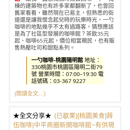
棟的建築物也有許多家都翻新了，也曾回
舊家看看，雖然現在已易主，但熟悉的街
道還是讓我懷念起兒時的玩樂時光，一勺
咖啡的地點幾乎不太有過路客，猜想應該
是為了社區型發展的咖啡館？茶飲35元
起、咖啡65元起，價位相當親民，也有販
售熱壓吐司和甜點系列。
一勺咖啡-桃園陽明館
地址：
330桃園市桃園區陽明二街79
號 營業時間：07:00–19:30 電
話號碼：03-367 9227
(閱讀全文…)
★全文分享★
(已歇業)[桃園美食]蒔
伍咖啡|中平商圈新開咖啡館~有供現