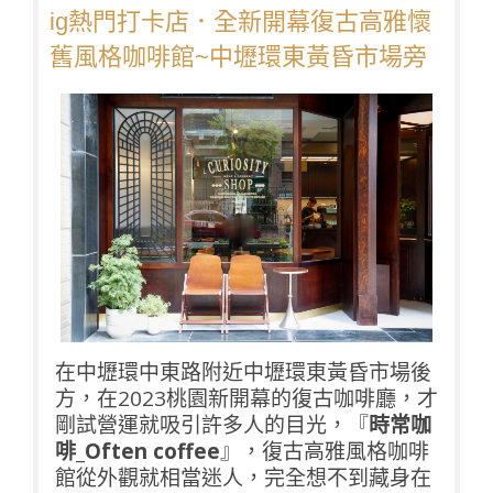
ig熱門打卡店．全新開幕復古高雅懷
舊風格咖啡館~中壢環東黃昏市場旁
在中壢環中東路附近中壢環東黃昏市場後
方，在2023桃園新開幕的復古咖啡廳，才
剛試營運就吸引許多人的目光，『
時常咖
啡_Often coffee
』，復古高雅風格咖啡
館從外觀就相當迷人，完全想不到藏身在