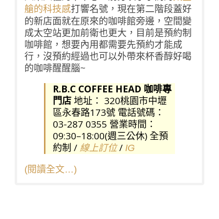
打響名號，現在第二階段蓋好
艙的科技感
的新店面就在原來的咖啡館旁邊，空間變
成太空站更加前衛也更大，目前是預約制
咖啡館，想要內用都需要先預約才能成
行，沒預約經過也可以外帶來杯香醇好喝
的咖啡醒醒腦~
R.B.C COFFEE HEAD 咖啡專
門店
地址： 320桃園市中壢
區永春路173號 電話號碼：
03-287 0355 營業時間：
09:30–18:00(週三公休) 全預
約制 /
/
線上訂位
IG
(閱讀全文…)