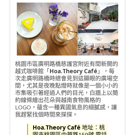
桃園市區廣明路橋慈護宮附近有間新開的
越式咖啡館「
Hoa.Theory Café
」，每
次走廣明路橋時總會見到這顯眼的廣場空
間，尤其是夜晚點燈時就像是一個小小的
市集吸引著經過人們的目光，白牆上以簡
約線條繪出花朵與越南食物風格的
LOGO，蘊含一種異國氣息的細膩感，讓
我趕緊找個時間來探探。
Hoa.Theory Café
地址：桃
園市桃園區中華路159號 電話