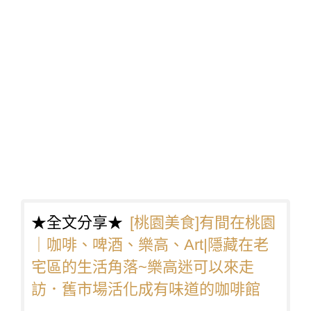
★全文分享★
[桃園美食]有間在桃園
｜咖啡、啤酒、樂高、Art|隱藏在老
宅區的生活角落~樂高迷可以來走
訪．舊市場活化成有味道的咖啡館