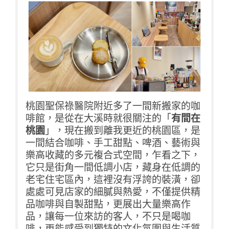
桃園聖保祿醫院附近多了一間新搬家的咖
啡館，是從在大溪時就很關注的「
有間在
桃園
」，現在搬到離我更近的桃園區，是
一間結合咖啡、手工甜點、啤酒、藝術與
樂高收藏的多元複合式空間，乍看之下，
它只是街角一間低調小店，藏身在低調的
老宅住宅區內，這裡沒有浮誇的裝潢，卻
處處可見店家的細膩與熱愛，不僅提供精
品咖啡與自製甜點，更展出大量樂高作
品，讓每一位來訪的客人，不只是喝咖
啡，更能感受到獨特的文化氛圍與生活質