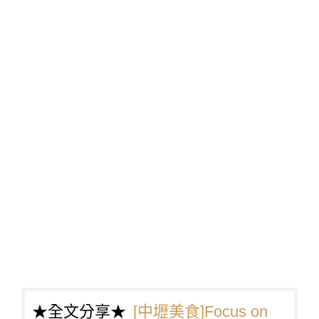
★全文分享★
[中壢美食]Focus on