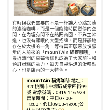
有時候我們需要的不是一杯讓人心跳加速
的濃縮咖啡，而是一個能讓時間暫停的空
間，在內壢有間不在熱鬧商圈、不靠主幹
道，也沒有顯眼的大型招牌，而是靜靜地
存在於大樓的一角，等待真正願意放慢腳
步的人前來的「
mounTAin 貓疼咖啡
」，
最近熱門的草莓蛋糕也成為了大家前往和
預訂蛋糕的動力，每天自製烘焙的蛋糕點
心，也是店內的一大特色。
mounTAin 貓疼咖啡
地址：
320桃園市中壢區成章四街99
號 電話號碼：0919 116 929
營業時間：平日07:00-
18:00、假日09:00-19:00(公
休日以FB為主)