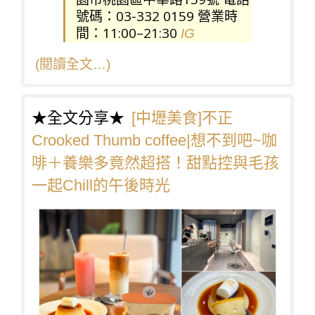
號碼：03-332 0159 營業時
間：11:00–21:30
IG
(閱讀全文…)
★全文分享★
[中壢美食]不正
Crooked Thumb coffee|想不到吧~咖
啡＋養樂多竟然超搭！甜點控與毛孩
一起Chill的午後時光