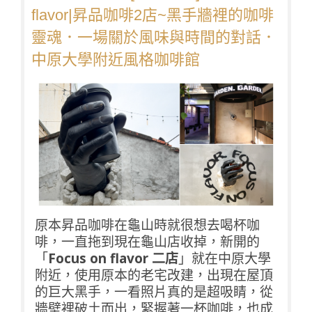
flavor|昇品咖啡2店~黑手牆裡的咖啡
靈魂．一場關於風味與時間的對話．
中原大學附近風格咖啡館
原本昇品咖啡在龜山時就很想去喝杯咖
啡，一直拖到現在龜山店收掉，新開的
「
Focus on flavor 二店
」就在中原大學
附近，使用原本的老宅改建，出現在屋頂
的巨大黑手，一看照片真的是超吸睛，從
牆壁裡破土而出，緊握著一杯咖啡，也成