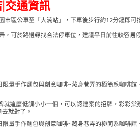
|交通資訊
園市區公車至「大湳站」，下車後步行約12分鐘即可
弄，可於路邊尋找合法停車位，建議平日前往較容易
牌就這麼低調小小一個，可以認建案的招牌，彩彩棠
進去就對了。