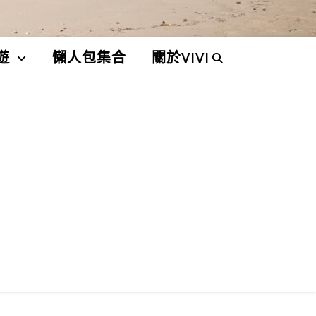
遊
懶人包集合
關於VIVI