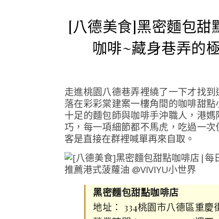
[八德美食]黑密麵包
咖啡~藏身巷弄的
走進桃園八德巷弄裡繞了一下才找到
落在彩彩棠建案一樓角間的咖啡甜點
十足的麵包師與咖啡手沖職人，港媽
巧，每一項細節都不馬虎，吃過一次
客是直接在群裡喊單再來自取。
黑密麵包甜點咖啡店
地址： 334桃園市八德區重慶