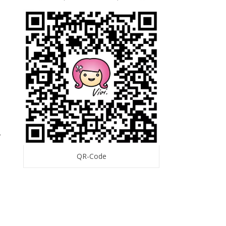
QR-Code