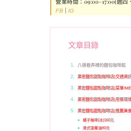
營業時間：09:00–17:00(週
|
FB
IG
文章目錄
八德巷弄裡的麵包咖啡館
黑密麵包甜點咖啡店|交通資
黑密麵包甜點咖啡店|菜單/ME
黑密麵包甜點咖啡店|用餐環
黑密麵包甜點咖啡店|推薦美
橘子咖啡(冰)160元
港式菠蘿油80元