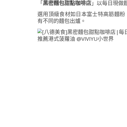
「
黑密麵包甜點咖啡店
」以每日現做
選用頂級食材如日本富士特高筋麵粉
有不同的麵包出爐。