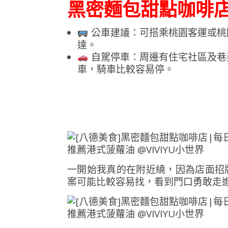
黑密麵包甜點咖啡店
公車建議：可搭乘桃園客運或桃
達。
自駕停車：周邊有住宅社區及巷
車，騎車比較容易停。
一開始我真的在附近繞，因為店面招
案可能比較容易找，看到門口勇敢走