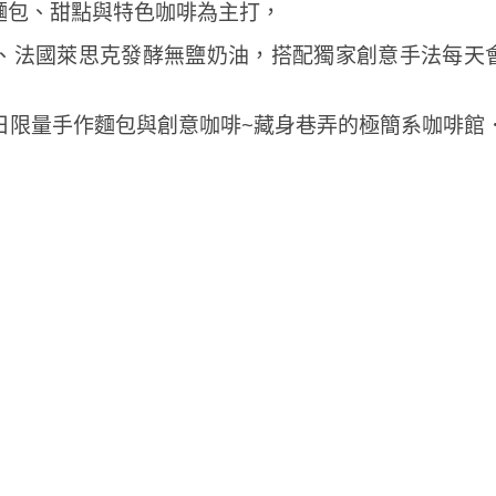
麵包、甜點與特色咖啡為主打，
、法國萊思克發酵無鹽奶油，搭配獨家創意手法每天