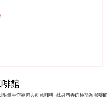
想
咖啡館