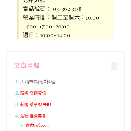
電話號碼： 03-362 3158
營業時間：週二至週六：10:00–
14:00, 17:00–20:00
週日：10:00–14:00
文章目錄
大湳市場南洋料理
萩喱|交通資訊
萩喱|菜單/MENU
萩喱|推薦美食
泰式奶茶55元