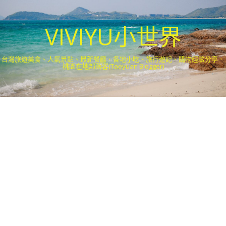
VIVIYU小世界
台灣旅遊美食、人氣景點、最新餐廳、各地小吃、旅行遊記、購物經驗分享．
桃園在地部落客(Taoyuan Blogger)