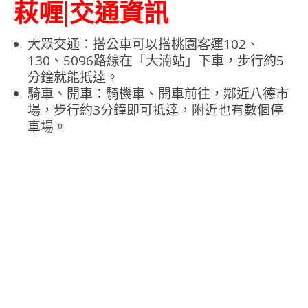
萩喱|交通資訊
大眾交通：搭公車可以搭桃園客運102、
130、5096路線在「大湳站」下車，步行約5
分鐘就能抵達。
騎車、開車：騎機車、開車前往，鄰近八德市
場，步行約3分鐘即可抵達，附近也有數個停
車場。