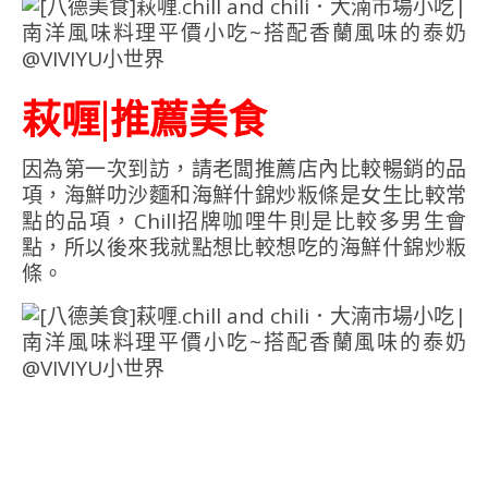
萩喱|推薦美食
因為第一次到訪，請老闆推薦店內比較暢銷的品
項，海鮮叻沙麵和海鮮什錦炒粄條是女生比較常
點的品項，Chill招牌咖哩牛則是比較多男生會
點，所以後來我就點想比較想吃的海鮮什錦炒粄
條。