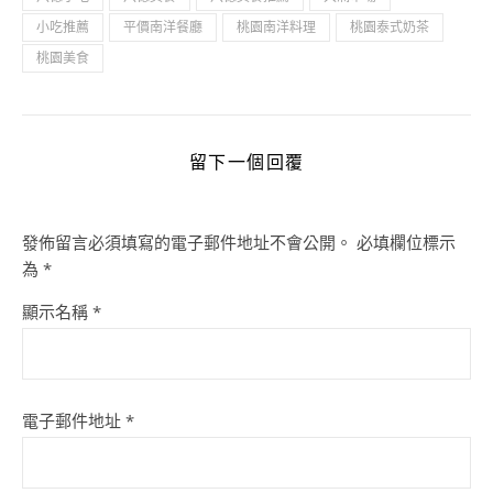
小吃推薦
平價南洋餐廳
桃園南洋料理
桃園泰式奶茶
桃園美食
留下一個回覆
發佈留言必須填寫的電子郵件地址不會公開。
必填欄位標示
為
*
顯示名稱
*
電子郵件地址
*