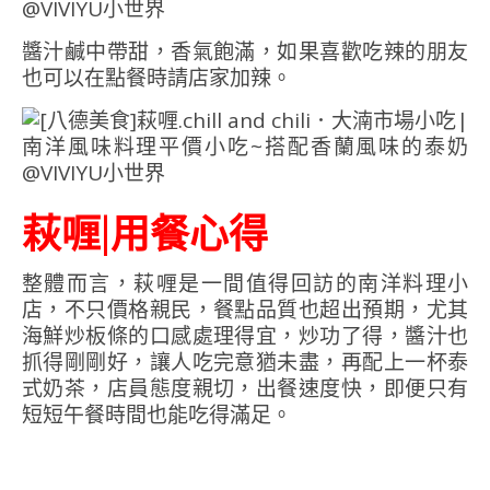
醬汁鹹中帶甜，香氣飽滿，如果喜歡吃辣的朋友
也可以在點餐時請店家加辣。
萩喱|用餐心得
整體而言，萩喱是一間值得回訪的南洋料理小
店，不只價格親民，餐點品質也超出預期，尤其
海鮮炒板條的口感處理得宜，炒功了得，醬汁也
抓得剛剛好，讓人吃完意猶未盡，再配上一杯泰
式奶茶，店員態度親切，出餐速度快，即便只有
短短午餐時間也能吃得滿足。