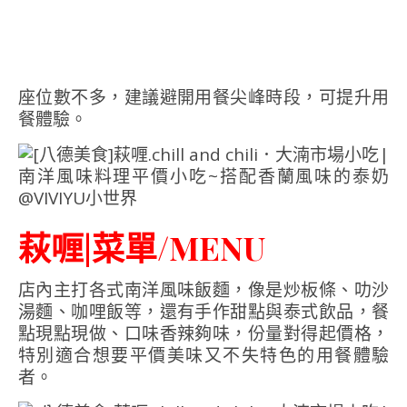
座位數不多，建議避開用餐尖峰時段，可提升用
餐體驗。
萩喱|菜單/MENU
店內主打各式南洋風味飯麵，像是炒板條、叻沙
湯麵、咖哩飯等，還有手作甜點與泰式飲品，餐
點現點現做、口味香辣夠味，份量對得起價格，
特別適合想要平價美味又不失特色的用餐體驗
者。