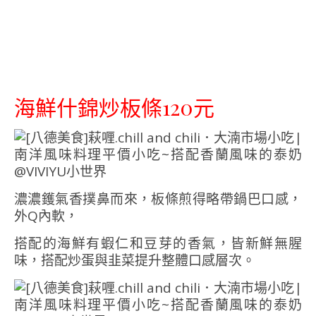
海鮮什錦炒板條120元
濃濃鑊氣香撲鼻而來，板條煎得略帶鍋巴口感，
外Q內軟，
搭配的海鮮有蝦仁和豆芽的香氣，皆新鮮無腥
味，搭配炒蛋與韭菜提升整體口感層次。