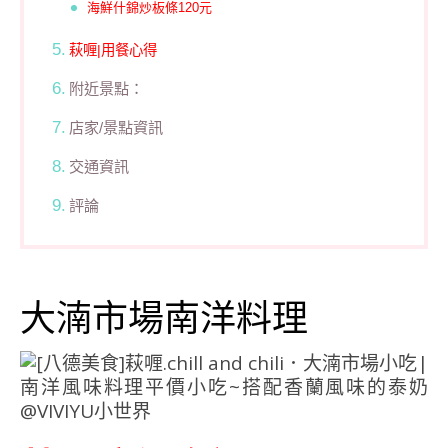
海鮮什錦炒板條120元
萩喱|用餐心得
附近景點：
店家/景點資訊
交通資訊
評論
大湳市場南洋料理