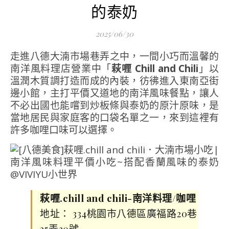
的泰奶
2025/06/30
走進八德大湳市場巷弄之中，一間小巧而溫馨的
南洋風料理店營業中「
萩喱 Chill and Chili
」以
溫潤木質調打造而成的內裝，彷彿進入東南亞街
邊小館，主打平價又道地的南洋風味餐點，讓人
不必出國也能嚐到炒板條與泰奶的原汁原味，是
當地居民與家庭客的口袋名單之一，來到這裡有
許多咖哩口味可以選擇。
萩喱.chill and chili-南洋料理/咖哩
地址： 334桃園市八德區廣福路20巷
35弄30號