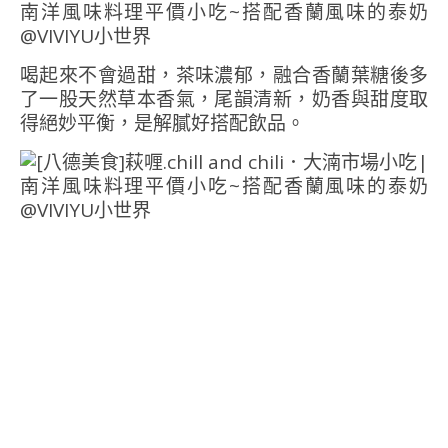
喝起來不會過甜，茶味濃郁，融合香蘭葉糖後多
了一股天然草本香氣，尾韻清新，奶香與甜度取
得絕妙平衡，是解膩好搭配飲品。