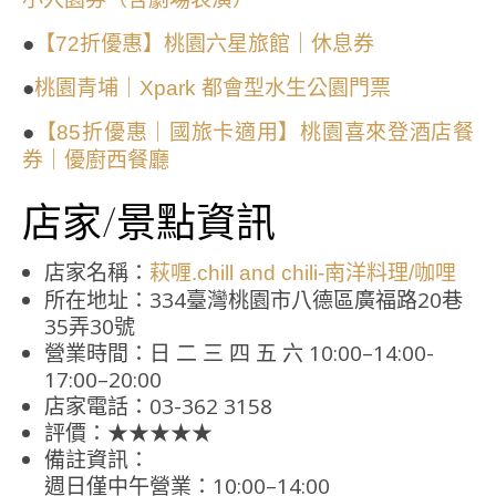
●
【72折優惠】桃園六星旅館｜休息券
●
桃園青埔｜Xpark 都會型水生公園門票
●
【85折優惠｜國旅卡適用】桃園喜來登酒店餐
券｜優廚西餐廳
店家/景點資訊
店家名稱：
萩喱.chill and chili-南洋料理/咖哩
所在地址：334臺灣桃園市八德區廣福路20巷
35弄30號
營業時間：日 二 三 四 五 六 10:00–14:00-
17:00–20:00
店家電話：03-362 3158
評價：★★★★★
備註資訊：
週日僅中午營業：10:00–14:00