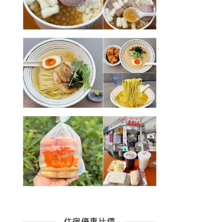
住宿優惠比價