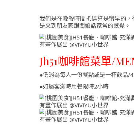
我們是在晚餐時間抵達算是蠻早的，
是來到朋友家跟闆娘話家常的感覺。
Jh51咖啡館菜單/M
●低消為每人一份餐點或是一杯飲品/
●如遇客滿時用餐限時2小時