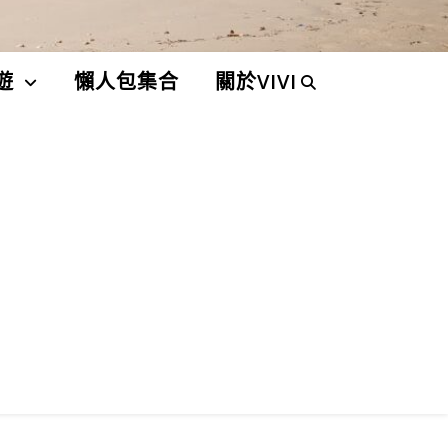
遊
懶人包集合
關於VIVI