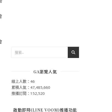
藝
GA瀏覽人氣
線上人數：46
累積人氣：47,485,660
推播訂閱：152,520
啟動即時(LINE VOOM)推播功能