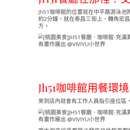
Jh51咖啡館的位置就在中平路游泳
約2分鐘，就在泰昌三街上，轉角宏
方。
Jh51咖啡館用餐環境
來到店內就會有工作人員指引座位區