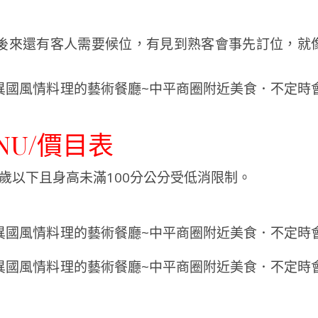
後來還有客人需要候位，有見到熟客會事先訂位，就
ENU/價目表
4歲以下且身高未滿100分公分受低消限制。