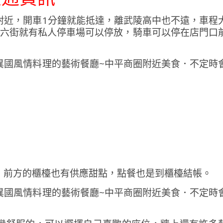
池附近，開車1分鐘就能抵達，離武陵高中也不遠，車程
昌六街就有私人停車場可以停放，騎車可以停在店門口
，前方的櫃檯也有供應甜點，點餐也是到櫃檯結帳。