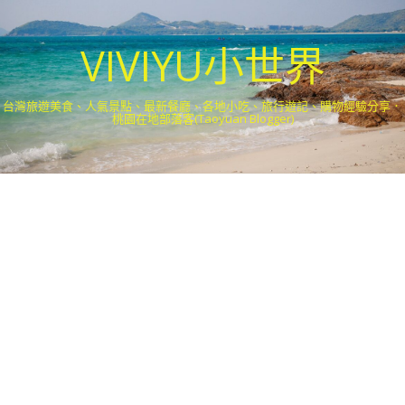
VIVIYU小世界
台灣旅遊美食、人氣景點、最新餐廳、各地小吃、旅行遊記、購物經驗分享．
桃園在地部落客(Taoyuan Blogger)