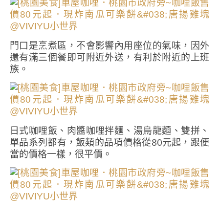
門口是烹煮區，不會影響內用座位的氣味，因外
還有滿三個餐即可附近外送，有利於附近的上班
族。
日式咖哩飯、肉醬咖哩拌麵、湯烏龍麵、雙拼、
單品系列都有，飯類的品項價格從80元起，跟便
當的價格一樣，很平價。