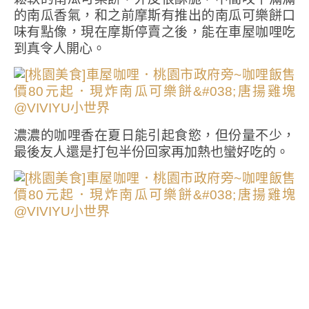
的南瓜香氣，和之前摩斯有推出的南瓜可樂餅口
味有點像，現在摩斯停賣之後，能在車屋咖哩吃
到真令人開心。
濃濃的咖哩香在夏日能引起食慾，但份量不少，
最後友人還是打包半份回家再加熱也蠻好吃的。