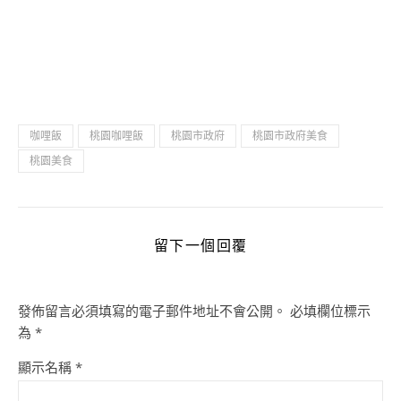
咖哩飯
桃園咖哩飯
桃園市政府
桃園市政府美食
桃園美食
留下一個回覆
發佈留言必須填寫的電子郵件地址不會公開。
必填欄位標示
為
*
顯示名稱
*