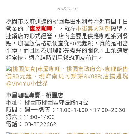
2018/09/11
桃園市政府週邊的桃園農田水利會附近有間平日
營業的『
車屋咖哩
』，就在
隔壁，
小街義大利麵
連鎖店的形式經營，店內主要是供應咖哩系列餐
點，咖哩飯價格最便宜從80元起跳，真的是相當
平價，而且因為咖哩都先煮好的關係，上菜速度
相當快，適合趕時間用餐的朋友前往。
車屋咖哩專賣．桃園店
地址： 桃園市桃園區守法路14號
時間： 週一~週五：11:00–14:00、17:00–20:30
週六：11:00–14:00
電話： 03-3322662