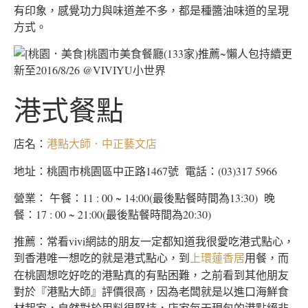
有印象，感覺功力與味道差不多，都是種醬油味道的呈現
方式。
港式餐點
店名：
港點大師．中正藝文店
地址：桃園市桃園區中正路1467號 電話：(03)317 5966
營業： 午餐：11 : 00 ~ 14:00(最後點餐時間為13:30) 晚
餐：17 : 00 ~ 21:00(最後點餐時間為20:30)
推薦：常看vivi網誌的朋友一定都知道我很愛吃港式點心，
到香港唯一想吃的就是港式點心，到
用餐，而
上環蓮香居
在桃園想吃好吃的港點真的有點困難，之前看到其他朋友
對於『港點大師』評價很高，因為老闆就是以進口海鮮食
材起家，自然對於用料很堅持，店家每天現包的港點絕非