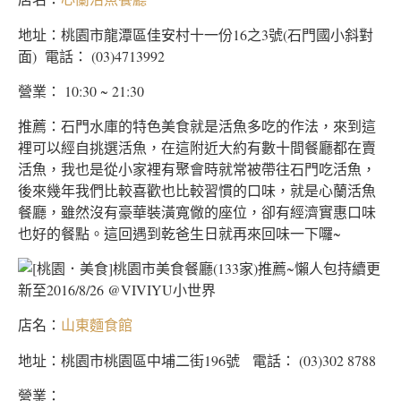
地址：桃園市龍潭區佳安村十一份16之3號(石門國小斜對
面) 電話： (03)4713992
營業： 10:30 ~ 21:30
推薦：石門水庫的特色美食就是活魚多吃的作法，來到這
裡可以經自挑選活魚，在這附近大約有數十間餐廳都在賣
活魚，我也是從小家裡有聚會時就常被帶往石門吃活魚，
後來幾年我們比較喜歡也比較習慣的口味，就是心蘭活魚
餐廳，雖然沒有豪華裝潢寬僘的座位，卻有經濟實惠口味
也好的餐點。這回遇到乾爸生日就再來回味一下囉~
店名：
山東麵食館
地址：桃園市桃園區中埔二街196號 電話： (03)302 8788
營業：