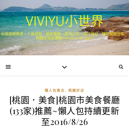
VIVIYU小世界
台灣旅遊美食、人氣景點、最新餐廳、各地小吃、旅行遊記、購物經驗分享．
桃園在地部落客(Taoyuan Blogger)
,
懶人包集合
桃園好店
[桃園．美食]桃園市美食餐廳
(133家)推薦~懶人包持續更新
至2016/8/26