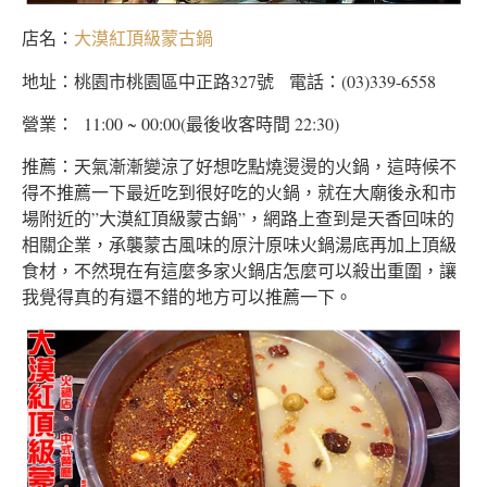
店名：
大漠紅頂級蒙古鍋
地址：桃園市桃園區中正路327號 電話：(03)339-6558
營業： 11:00 ~ 00:00(最後收客時間 22:30)
推薦：天氣漸漸變涼了好想吃點燒燙燙的火鍋，這時候不
得不推薦一下最近吃到很好吃的火鍋，就在大廟後永和市
場附近的”大漠紅頂級蒙古鍋”，網路上查到是天香回味的
相關企業，承襲蒙古風味的原汁原味火鍋湯底再加上頂級
食材，不然現在有這麼多家火鍋店怎麼可以殺出重圍，讓
我覺得真的有還不錯的地方可以推薦一下。