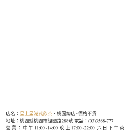
店名：
．桃園總店~價格不貴
星上星港式飲茶
地址：桃園縣桃園市經國路288號 電話：(03)3568-777
營業：中午11:00~14:00 晚上17:00~22:00 六日下午茶