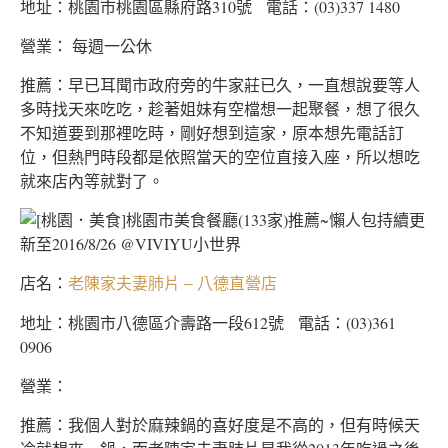
地址：桃園市桃園區縣府路310號 電話：(03)337 1480
營業： 每週一公休
推薦：早已耳聞市政府旁的牛家莊已久，一直想說要等人
多時找天來吃吃，趁著姐妹有空檔想一起聚餐，想了很久
不知道要到那裡吃時，剛好想到這家，原本想先電話訂
位，但熱門時段都是依照當天的空位直接入座，所以想吃
就來店內等就對了。
店名：
老陳家夫妻肺片 – 八德直營店
地址：桃園市八德區介壽路一段612號 電話：(03)361
0906
營業：
推薦：我個人對於麻辣鍋的喜好度是不高的，但有時候天