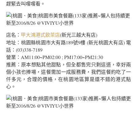
趕緊去叫嚐嚐看。
店名：
(新光三越大有店)
甲大鴻港式飲茶店
地址：桃園縣桃園市大有路189號9樓 (新光桃園大有店) 電
話：(03)338-7189
營業：AM11:00~PM02:00 ; PM17:00~PM21:30
推薦：原本想點其他甜點，但全都售完只剩這道，幸好兩
個小孩也捧場，這餐需加一成服務費，我們這餐約吃了一
仟多元，合理的價格，在桃園地區算是還不錯的港式點
心。