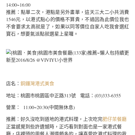
14:00~16:00
推薦：點單二次，港點是另外畫單，這天三大二小共消費
1546元，以港式點心的價格不算貴，不過因為此價位我也
不會要求太高就是了，如果以同等價位自家人吃我會選紅
寶石，想要氣派點就選星上星囉。
店名：
銅鑼灣港式美食
地址：桃園市桃園區中正路313號 電話：(03)333-6355
營業： 11:00~20:30(中間無休息)
推薦：好久沒吃到道地的港式料理，上次吃完
肥仔茶餐廳
正當感覺到些許遺憾時，正巧看到對面也是一家港式餐
廳，店裡頭的用餐人潮還頗多的，讓喜愛吃港式料理的我