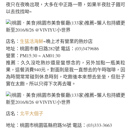
夜只在夜晚出現，大多在中正路一帶，如果半夜肚子餓可
以去找找呦~
店名：
~晚上才有營業的熱炒店
生猛活海鮮
地址：桃園市春日路282號 電話：(03)3479686
營業：PM15:30 ~ AM01:30
推薦：久久沒吃熱炒還是蠻想念的，另外加點一瓶美粒
果，這餐消費940元，對面則是我一直想去的午時咖啡，因
為時間常常碰到休息時刻，吃飽後本來想去坐坐，但肚子
實在太飽，所以只得下次再去囉。
店名：
北平大個子
地址：桃園市桃園區縣府路56號 電話：(03)333-3663