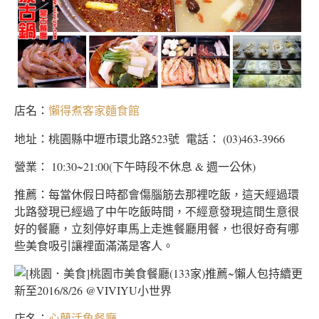
店名：
懶得煮客家麵食館
地址：桃園縣中壢市環北路523號 電話： (03)463-3966
營業： 10:30~21:00(下午時段不休息 & 週一公休)
推薦：每當休假日時都會傷腦筋去那裡吃飯，這天經過環
北路發現已經過了中午吃飯時間，不經意發現這間生意很
好的餐廳，立刻停好車馬上走進餐廳用餐，也很好奇有哪
些美食吸引讓裡面滿滿是客人。
店名：
心蘭活魚餐廳