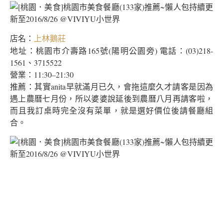
店名：
上林鵝莊
地址：桃園市介壽路165號(陽明公園旁) 電話：(03)218-
1561、3715522
營業：11:30–21:30
推薦：其實anita早就滿月已久，會拖這麼久才請客是因為
遇上農曆七月份，所以婆婆說延後到農曆八月再請客啦，
而且我訂桌時完全沒有菜單，就是選好價位後請餐廳組
合。