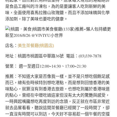
是食品工廠叫的冷凍包，為的是要讓客人吃到新鮮的美
味，全面使用喜馬拉雅山玫瑰鹽，而且不添加味精與化學
添加劑，除了美味也要吃的健康。
店名：
美生茶餐廳(桃園店)
地址：桃園市桃園區中華路36號 電話：(03)339-7878
營業： 週一至週日12:00~14:30、17:00~21:30
推薦：不知道大家是否像我一樣，並不是只想吃個飽足感
而已，總有些時候特別想吃港點，而是想到回憶香港的美
味點心，就算沒有到香港去旅遊，也想吃到屬於香港味道
的點心，曾經在中壢吃過這家但沒有太大的驚艷與感受，
一時興起嘴饞想吃再度到訪的念頭，反正就在市區非常近
就去品嘗看看，聽說這間茶餐廳已經開了一段時間了，卻
一直沒有時間可以到訪，今天好不容易趁一個午餐的空擋