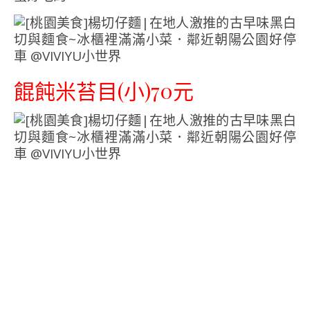
餛飩米苔目(小)70元