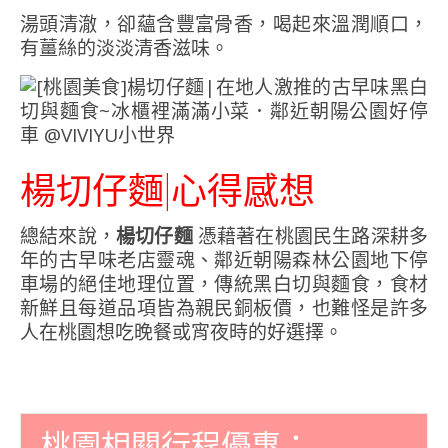
湯頭清澈，卻蘊含豐富骨香，喝起來溫潤順口，
有薑絲的淡淡清香滋味。
楊切仔麵|心得感想
總結來說，
楊切仔麵
憑藉著在桃園民生路深耕多
年的古早味老店靈魂、鄰近朝陽森林公園地下停
車場的絕佳地理位置，傳統黑白切與麵食，食材
新鮮且每道品項皆為親民銅板價，也難怪是許多
人在桃園想吃晚餐或宵夜時的好選擇。
桃園相關行程優惠：