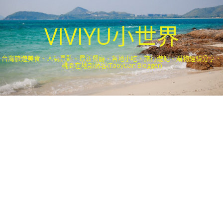
VIVIYU小世界
台灣旅遊美食、人氣景點、最新餐廳、各地小吃、旅行遊記、購物經驗分享．
桃園在地部落客(Taoyuan Blogger)