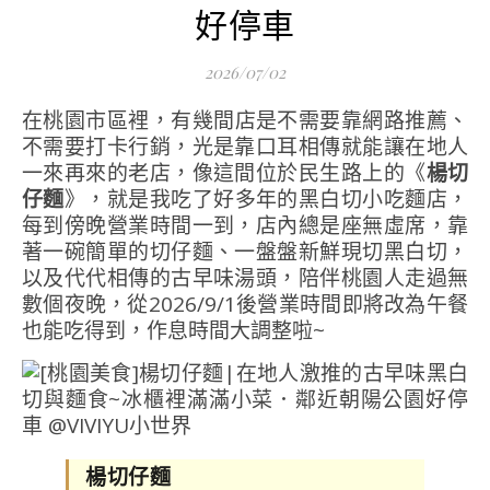
好停車
2026/07/02
在桃園市區裡，有幾間店是不需要靠網路推薦、
不需要打卡行銷，光是靠口耳相傳就能讓在地人
一來再來的老店，像這間位於民生路上的《
楊切
仔麵
》，就是我吃了好多年的黑白切小吃麵店，
每到傍晚營業時間一到，店內總是座無虛席，靠
著一碗簡單的切仔麵、一盤盤新鮮現切黑白切，
以及代代相傳的古早味湯頭，陪伴桃園人走過無
數個夜晚，從2026/9/1後營業時間即將改為午餐
也能吃得到，作息時間大調整啦~
楊切仔麵