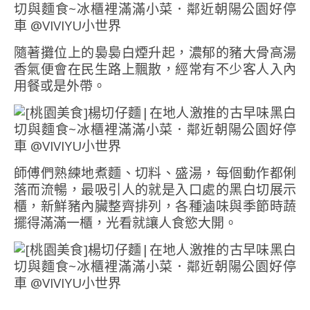
隨著攤位上的裊裊白煙升起，濃郁的豬大骨高湯
香氣便會在民生路上飄散，經常有不少客人入內
用餐或是外帶。
師傅們熟練地煮麵、切料、盛湯，每個動作都俐
落而流暢，最吸引人的就是入口處的黑白切展示
櫃，新鮮豬內臟整齊排列，各種滷味與季節時蔬
擺得滿滿一櫃，光看就讓人食慾大開。