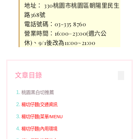
地址： 330桃園市桃園區朝陽里民生
路368號
電話號碼：03-335 8760
營業時間：16:00–23:00(週六公
休)、9/1後改為11:00~21:00
文章目錄
桃園黑白切推薦
楊切仔麵|交通資訊
楊切仔麵|菜單/MENU
楊切仔麵|內用環境