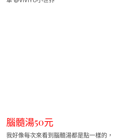
腦髓湯50元
我好像每次來看到腦髓湯都是點一樣的，