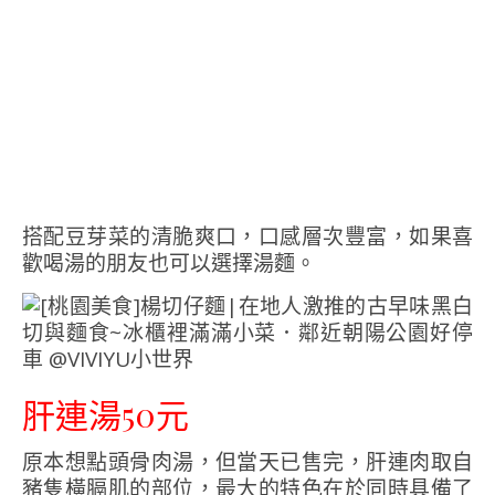
搭配豆芽菜的清脆爽口，口感層次豐富，如果喜
歡喝湯的朋友也可以選擇湯麵。
肝連湯50元
原本想點頭骨肉湯，但當天已售完，肝連肉取自
豬隻橫膈肌的部位，最大的特色在於同時具備了