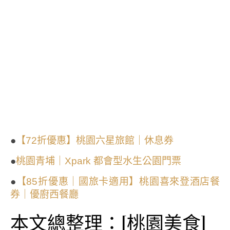
●
【72折優惠】桃園六星旅館｜休息券
●
桃園青埔｜Xpark 都會型水生公園門票
●
【85折優惠｜國旅卡適用】桃園喜來登酒店餐
券｜優廚西餐廳
本文總整理：[桃園美食]