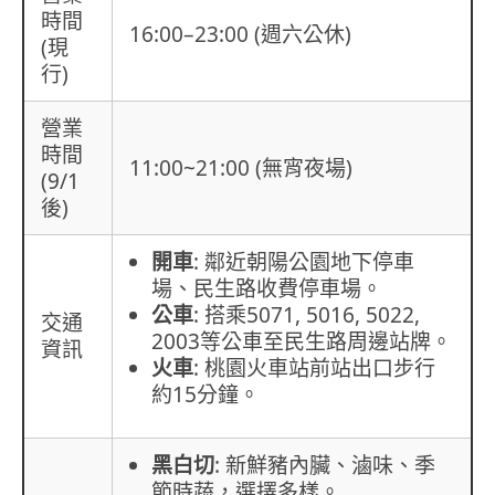
時間
16:00–23:00 (週六公休)
(現
行)
營業
時間
11:00~21:00 (無宵夜場)
(9/1
後)
開車
: 鄰近朝陽公園地下停車
場、民生路收費停車場。
公車
: 搭乘5071, 5016, 5022,
交通
2003等公車至民生路周邊站牌。
資訊
火車
: 桃園火車站前站出口步行
約15分鐘。
黑白切
: 新鮮豬內臟、滷味、季
節時蔬，選擇多樣。