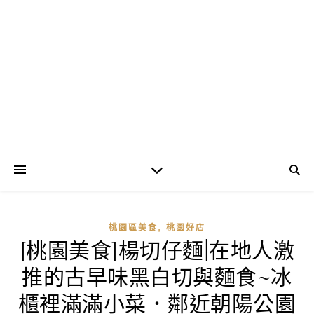
,
桃園區美食
桃園好店
[桃園美食]楊切仔麵|在地人激
推的古早味黑白切與麵食~冰
櫃裡滿滿小菜．鄰近朝陽公園