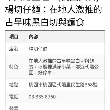
楊切仔麵：在地人激推的
古早味黑白切與麵食
項目
內容
店名
楊切仔麵
在地人激推的古早味黑白切與麵
特色
食，冰櫃裡滿滿小菜，鄰近朝陽公
園，好停車。
地點
桃園市桃園區朝陽里民生路368號
電話
03-335 8760
營業