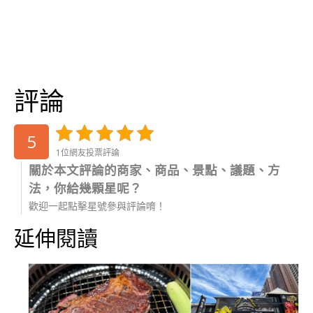
評論
5
1位網友投票評論
關於本文評論的商家、商品、景點、議題、方
法，你給幾顆星呢？
歡迎一起點擊星號參與評論唷！
延伸閱讀