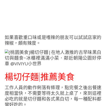
如果喜歡重口味或是嗜辣的朋友可以試試店家的
辣椒，頗有辣度。
楊切仔麵|推薦美食
工作人員的動作俐落有條理，點完餐之後出餐速
度相當快，不需要等待太久就上桌了，來到這裡
必吃的就是切仔麵和各式黑白切，每一種配料都
蠻好吃的。