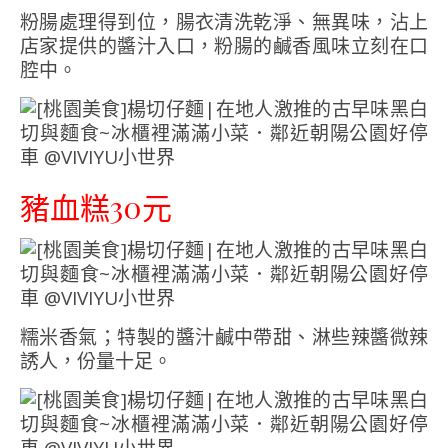
粉腸處理得到位，腸衣清洗乾淨、無異味，沾上
店家提供的醬汁入口，粉腸的鹹香風味立刻在口
腔中。
豬血糕30元
糯米香氣；特製的醬汁鹹中帶甜、淋些辣醬微辣
誘人，份量十足。