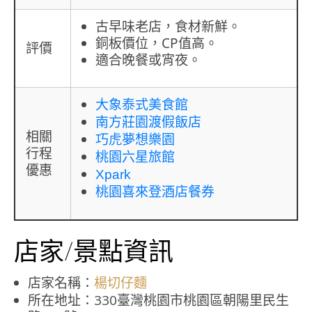
古早味老店，食材新鮮。
銅板價位，CP值高。
評價
適合晚餐或宵夜。
大象泰式美食館
南方莊園渡假飯店
相關
巧虎夢想樂園
行程
桃園六星旅館
優惠
Xpark
桃園喜來登酒店餐券
店家/景點資訊
店家名稱：
楊切仔麵
所在地址：330臺灣桃園市桃園區朝陽里民生