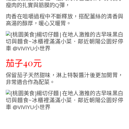
瘦肉的扎實與筋膜的Q彈，
肉香在咀嚼過程中不斷釋放，搭配薑絲的清香與
高湯的醇厚，暖心又暖胃。
茄子40元
保留茄子天然甜味，淋上特製醬汁後更加開胃，
非常適合作為配菜。