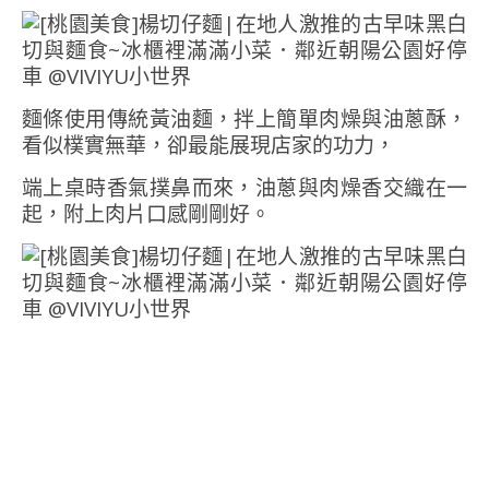
麵條使用傳統黃油麵，拌上簡單肉燥與油蔥酥，
看似樸實無華，卻最能展現店家的功力，
端上桌時香氣撲鼻而來，油蔥與肉燥香交織在一
起，附上肉片口感剛剛好。