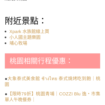
附近景點：
Xpark 水族館線上買
小人國主題樂園
埔心牧場
桃園相關行程優惠：
●
大象泰式美食館 ช้างไทย 泰式燒烤吃到飽｜桃
園
●
【限時79折】桃園青埔｜COZZI Blu 逸・市集
單人午晚餐券｜