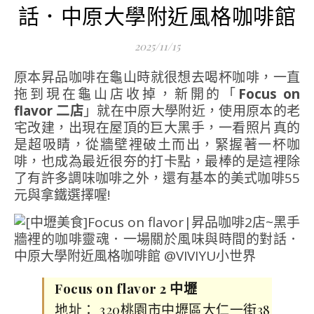
話．中原大學附近風格咖啡館
2025/11/15
原本昇品咖啡在龜山時就很想去喝杯咖啡，一直
拖到現在龜山店收掉，新開的「
Focus on
flavor 二店
」就在中原大學附近，使用原本的老
宅改建，出現在屋頂的巨大黑手，一看照片真的
是超吸睛，從牆壁裡破土而出，緊握著一杯咖
啡，也成為最近很夯的打卡點，最棒的是這裡除
了有許多調味咖啡之外，還有基本的美式咖啡55
元與拿鐵選擇喔!
Focus on flavor 2 中壢
地址： 320桃園市中壢區大仁一街38