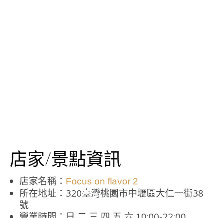
店家/景點資訊
店家名稱：
Focus on flavor 2
所在地址：320臺灣桃園市中壢區大仁一街38
號
營業時間：日 二 三 四 五 六 10:00-22:00