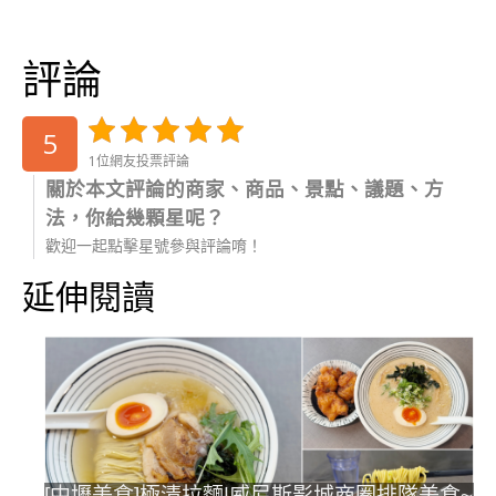
評論
5
1位網友投票評論
關於本文評論的商家、商品、景點、議題、方
法，你給幾顆星呢？
歡迎一起點擊星號參與評論唷！
延伸閱讀
[中壢美食]極清拉麵|威尼斯影城商圈排隊美食~