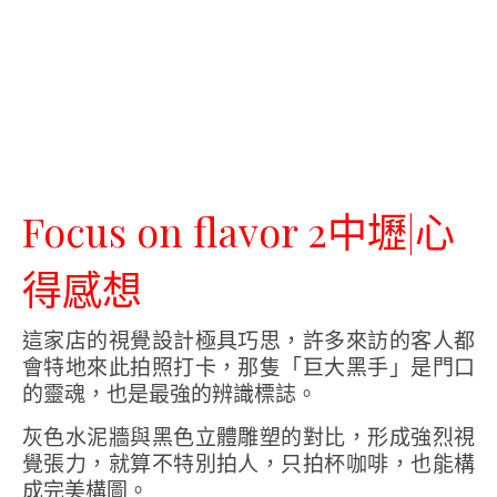
Focus on flavor 2中壢|心
得感想
這家店的視覺設計極具巧思，許多來訪的客人都
會特地來此拍照打卡，那隻「巨大黑手」是門口
的靈魂，也是最強的辨識標誌。
灰色水泥牆與黑色立體雕塑的對比，形成強烈視
覺張力，就算不特別拍人，只拍杯咖啡，也能構
成完美構圖。