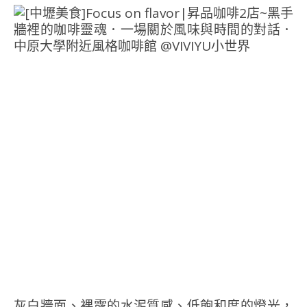
灰白牆面、裸露的水泥質感、低飽和度的燈光，