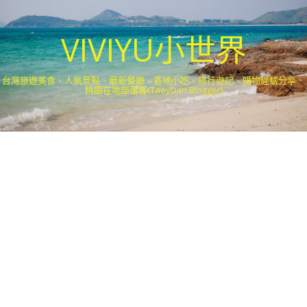
VIVIYU小世界
台灣旅遊美食、人氣景點、最新餐廳、各地小吃、旅行遊記、購物經驗分享．
桃園在地部落客(Taoyuan Blogger)