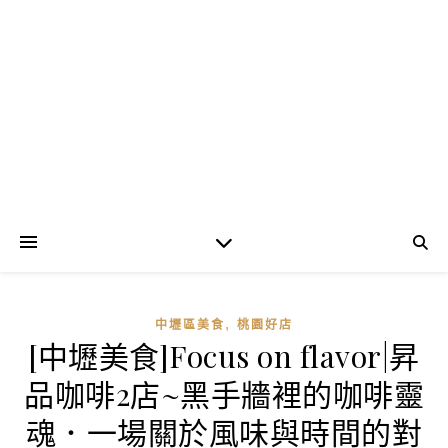
,
中壢區美食
桃園好店
[中壢美食]Focus on flavor|昇
品咖啡2店~黑手牆裡的咖啡靈
魂．一場關於風味與時間的對