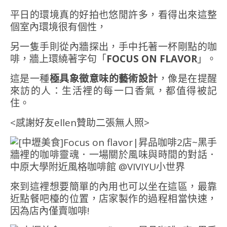
平日的環境真的好拍也悠閒許多，看得出來這整
個室內環境很有個性，
另一隻手則從內牆探出，手中托著一杯剛點的咖
啡，牆上環繞著字句「
FOCUS ON FLAVOR
」。
這是一種
極具象徵意味的藝術設計
，像是在提醒
來訪的人：生活裡的每一口香氣，都值得被記
住。
<感謝好友ellen贊助二張無人照>
來到這裡想要簡單的內用也可以坐在這區，最靠
近點餐吧檯的位置，店家製作的過程相當快速，
因為店內僅賣咖啡!