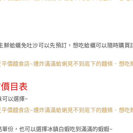
生鮮蛤蠣免吐沙可以先預訂，想吃蛤蠣可以隨時購買
/價目表
味可以選擇~
點單份，也可以選擇冰鎮白蝦吃到滿滿的蝦蝦~