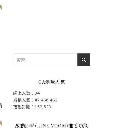
GA瀏覽人氣
線上人數：34
累積人氣：47,488,482
所
推播訂閱：152,520
啟動即時(LINE VOOM)推播功能