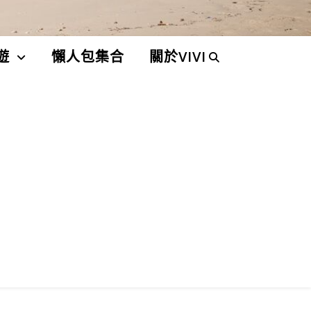
遊
懶人包集合
關於VIVI