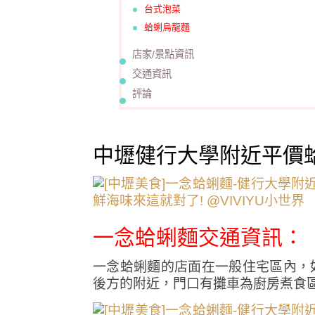
台式泡菜
蛤蜊烏龍麵
店家/景點資訊
交通資訊
評論
中壢健行大學附近平價
一念蛤蜊麵交通資訊∶
一念蛤蜊麵的店面在一般住宅區內，
後方的附近，門口有攤車為廚房煮食