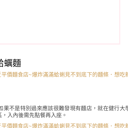
蛤蠣麵
如果不是特別過來應該很難發現有麵店，就在健行大
區，入內後需先點餐再入座。