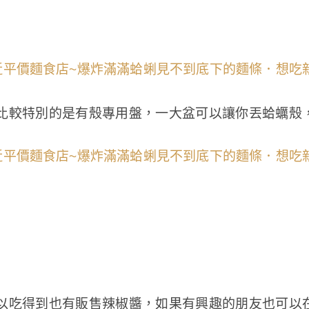
比較特別的是有殼專用盤，一大盆可以讓你丟蛤蠣殼
以吃得到也有販售辣椒醬，如果有興趣的朋友也可以