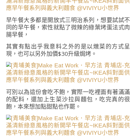
早午餐大多都是開放式三明治系列，想要試試不
同的早午餐，索性就點了微辣的綠葉烤蛋法式肉
腸早餐，
其實有點出乎我意料之外的是以燉菜的方式呈
現，也可以另外加價$30升級焗烤。
可別以為這份會吃不飽，實際一吃裡面有著滿滿
的配料，還加上生菜沙拉與麵包，吃完真的很
飽，本來想加點甜點也作罷。