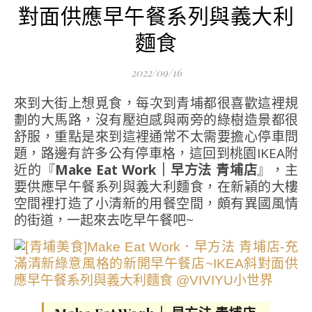
對面供應早午餐系列與義大利
麵食
2022/09/16
來到大街上想覓食，每次到青埔都很喜歡這裡規
劃的大馬路，沒有壓迫感與兩旁的綠樹造景都很
舒服，重點是來到這裡通常不太需要擔心停車問
題，路邊有許多公有停車格，這回到桃園IKEA附
近的『
Make Eat Work｜早方法 青埔店
』，主
要供應早午餐系列與義大利麵食，在新穎的大樓
空間裡打造了小清新的用餐空間，頗有異國風情
的街道，一起來去吃早午餐吧~