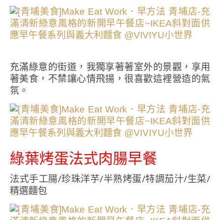
充滿綠意的街道，我獨享著著室外的景觀，享用
著美食，不禁讓心情飛揚，很喜歡這裡營造的氣
氛。
綠葉烤蛋法式肉腸早餐
法式手工腸/珍珠洋芋/半熟烤蛋/特調茄汁/生菜/
精選麵包