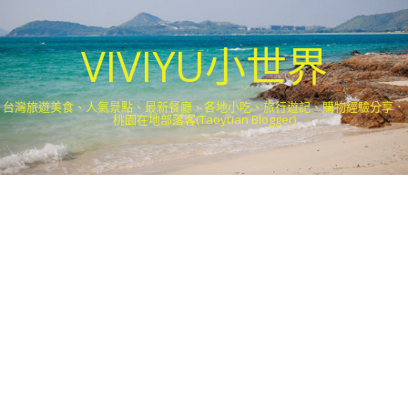
VIVIYU小世界
台灣旅遊美食、人氣景點、最新餐廳、各地小吃、旅行遊記、購物經驗分享．
桃園在地部落客(Taoyuan Blogger)