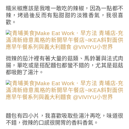
糯米椒應該是我唯一敢吃的辣椒，因為一點都不
辣，烤過後反而有點甜甜的淡雅香氣，我很喜
歡。
微辣的茄汁裡有著大量的菇類、馬鈴薯與法式肉
腸，單吃或是搭配麵包都蠻不錯的，尤其是菇菇
都吸飽了湯汁。
麵包有四小片，我喜歡吸取些湯汁再吃，味道很
不錯，微辣的口感很開胃的香料香氣。