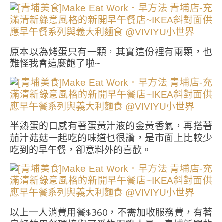
原本以為烤蛋只有一顆，其實這份裡有兩顆，也
難怪我會這麼飽了啦~
半熟蛋的口感有著蛋黃汁液的金黃香氣，再搭著
茄汁菇菇一起吃的味道也很讚，是市面上比較少
吃到的早午餐，卻意料外的喜歡。
以上一人消費用餐$360，不需加收服務費，有著