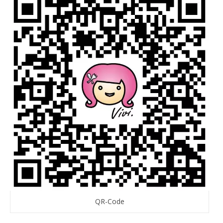
QR-Code