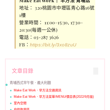
Make Eat Work｜ 早方法 青埔店
地址： 320桃園市中壢區青心路16號
1樓
營業時間： 11:00–15:30, 17:30–
20:30(每週一公休)
電話：03-287 3626
FB：
https://bit.ly/3xo8zuU
文章目錄
青埔西式早午餐．義大利麵
Make Eat Work．早方法交通資訊
Make Eat Work．早方法菜單/MENU/價目表(2022/9月版)
室內空間
自助取用區