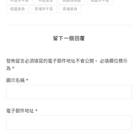
中壢早午餐
中壢美食
桃園咖啡館
桃園早午餐
桃園美食
青埔早午餐
青埔美食
留下一個回覆
發佈留言必須填寫的電子郵件地址不會公開。
必填欄位標示
為
*
顯示名稱
*
電子郵件地址
*