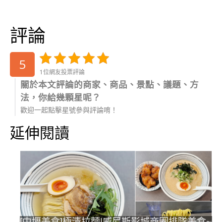
評論
5
1位網友投票評論
關於本文評論的商家、商品、景點、議題、方
法，你給幾顆星呢？
歡迎一起點擊星號參與評論唷！
延伸閱讀
[中壢美食]極清拉麵|威尼斯影城商圈排隊美食~