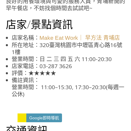
良好的用餐環境與可愛的服務人員，青埔新開的
早午餐店，不妨找個時間去試試吧~
店家/景點資訊
店家名稱：
Make Eat Work｜ 早方法 青埔店
所在地址：320臺灣桃園市中壢區青心路16號
1樓
營業時間：日 二 三 四 五 六 11:00-20:30
店家電話：03-287 3626
評價：★★★★★
備註資訊：
營業時間： 11:00–15:30, 17:30–20:30(每週一
公休)
Google即時導航
交通資訊