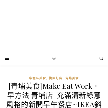
,
,
中壢區美食
桃園好店
青埔美食
[青埔美食]Make Eat Work．
早方法 青埔店-充滿清新綠意
風格的新開早午餐店~IKEA斜