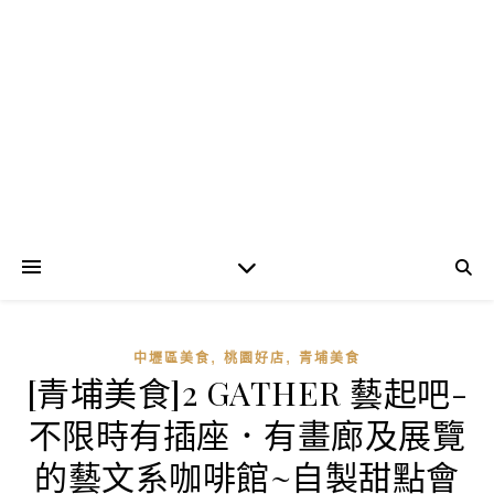
,
,
中壢區美食
桃園好店
青埔美食
[青埔美食]2 GATHER 藝起吧-
不限時有插座．有畫廊及展覽
的藝文系咖啡館~自製甜點會