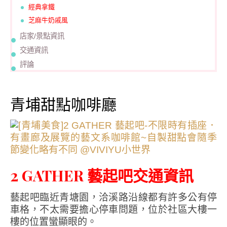
經典拿鐵
芝麻牛奶戚風
店家/景點資訊
交通資訊
評論
青埔甜點咖啡廳
2 GATHER 藝起吧交通資訊
藝起吧臨近青塘園，洽溪路沿線都有許多公有停
車格，不太需要擔心停車問題，位於社區大樓一
樓的位置蠻顯眼的。