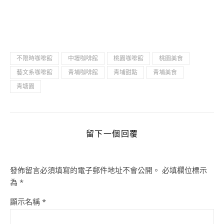
不限時咖啡館
中壢咖啡館
桃園咖啡館
桃園美食
藝文系咖啡館
青埔咖啡館
青埔甜點
青埔美食
青塘園
留下一個回覆
發佈留言必須填寫的電子郵件地址不會公開。
必填欄位標示
為
*
顯示名稱
*