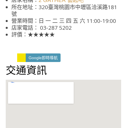
店家名稱：
2 GATHER 藝起吧
所在地址：320臺灣桃園市中壢區洽溪路181
號
營業時間：日 一 二 三 四 五 六 11:00-19:00
店家電話： 03-287 5202
評價：★★★★★
Google即時導航
交通資訊