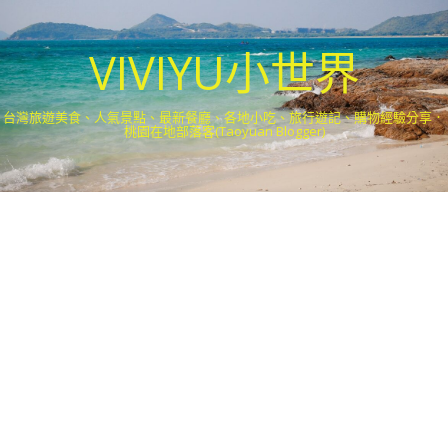
VIVIYU小世界
台灣旅遊美食、人氣景點、最新餐廳、各地小吃、旅行遊記、購物經驗分享．
桃園在地部落客(Taoyuan Blogger)