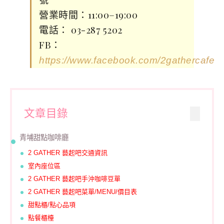
營業時間：11:00–19:00
電話： 03-287 5202
FB：
https://www.facebook.com/2gathercafe/
文章目錄
青埔甜點咖啡廳
2 GATHER 藝起吧交通資訊
室內座位區
2 GATHER 藝起吧手沖咖啡豆單
2 GATHER 藝起吧菜單/MENU/價目表
甜點櫃/點心品項
點餐櫃檯