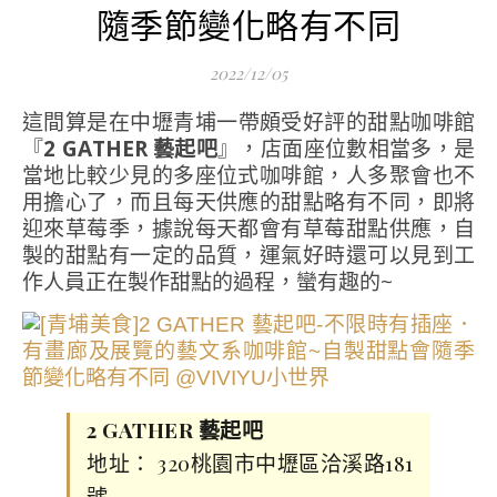
隨季節變化略有不同
2022/12/05
這間算是在中壢青埔一帶頗受好評的甜點咖啡館
『
2 GATHER 藝起吧
』，店面座位數相當多，是
當地比較少見的多座位式咖啡館，人多聚會也不
用擔心了，而且每天供應的甜點略有不同，即將
迎來草莓季，據說每天都會有草莓甜點供應，自
製的甜點有一定的品質，運氣好時還可以見到工
作人員正在製作甜點的過程，蠻有趣的~
2 GATHER 藝起吧
地址： 320桃園市中壢區洽溪路181
號