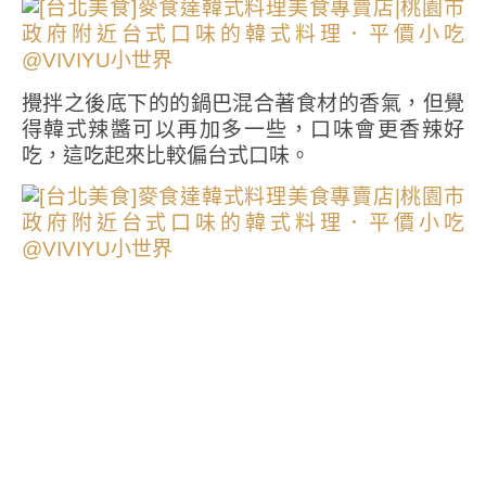
攪拌之後底下的的鍋巴混合著食材的香氣，但覺
得韓式辣醬可以再加多一些，口味會更香辣好
吃，這吃起來比較偏台式口味。