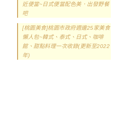
近便當~日式便當配色美．出發野餐
吧
[桃園美食]桃園市政府週邊25家美食
懶人包~韓式、泰式、日式、咖啡
館、甜點料理一次收錄(更新至2022
年)