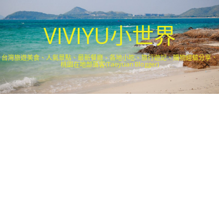
VIVIYU小世界
台灣旅遊美食、人氣景點、最新餐廳、各地小吃、旅行遊記、購物經驗分享．
桃園在地部落客(Taoyuan Blogger)