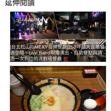
延伸閱讀
[台北松山]SMEXY音樂餐廳|250坪超大音樂餐
酒空間、Live Band現場演出、自助餐點與調
酒一次到位的派對級餐廳