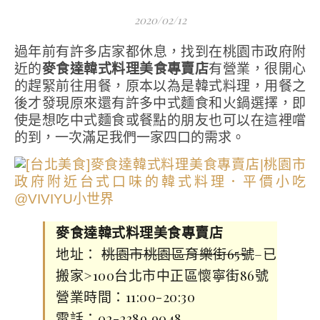
2020/02/12
過年前有許多店家都休息，找到在桃園市政府附
近的
麥食達韓式料理美食專賣店
有營業，很開心
的趕緊前往用餐，原本以為是韓式料理，用餐之
後才發現原來還有許多中式麵食和火鍋選擇，即
使是想吃中式麵食或餐點的朋友也可以在這裡嚐
的到，一次滿足我們一家四口的需求。
麥食達韓式料理美食專賣店
地址：
桃園市桃園區育樂街65號
–已
搬家>100台北市中正區懷寧街86號
營業時間：11:00-20:30
電話：
02-2389 9048