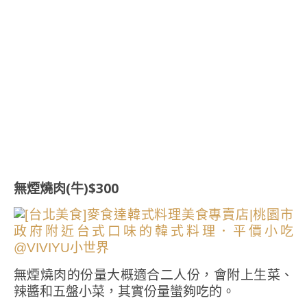
無煙燒肉(牛)$300
無煙燒肉的份量大概適合二人份，會附上生菜、
辣醬和五盤小菜，其實份量蠻夠吃的。