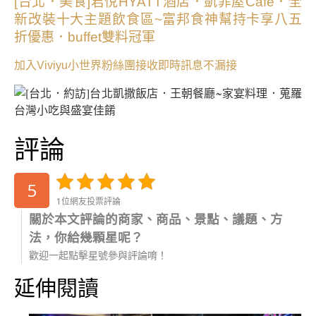
[台北．美食]君悅HYATT酒店．凱菲屋Café．全
新改裝十大主題飲食區~富邦食神幫持卡享八五
折優惠．buffet雙料冠軍
加入Viviyu小世界粉絲團接收即時訊息不漏接
評論
5
1位網友投票評論
關於本文評論的商家、商品、景點、議題、方
法，你給幾顆星呢？
歡迎一起點擊星號參與評論唷！
延伸閱讀