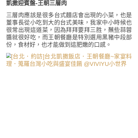
凱撒迎賓盤-王朝三層肉
三層肉應該是很多台式麵店會出現的小菜，也是
董事長從小吃到大的台式美味，我家中小時候也
很常出現這道菜，因為拜拜要拜三胜，蘸些蒜蓉
醬就很好吃，而王朝餐廳是特別選用黑豬中段部
份，食材好，也才能做到這肥嫩的口感。