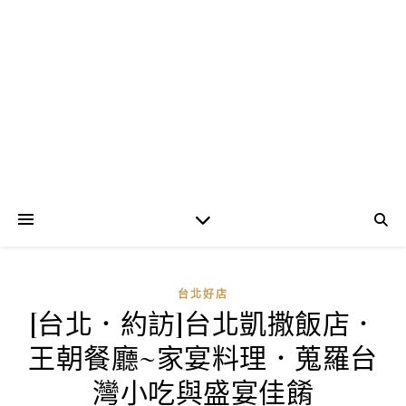
台北好店
[台北．約訪]台北凱撒飯店．
王朝餐廳~家宴料理．蒐羅台
灣小吃與盛宴佳餚