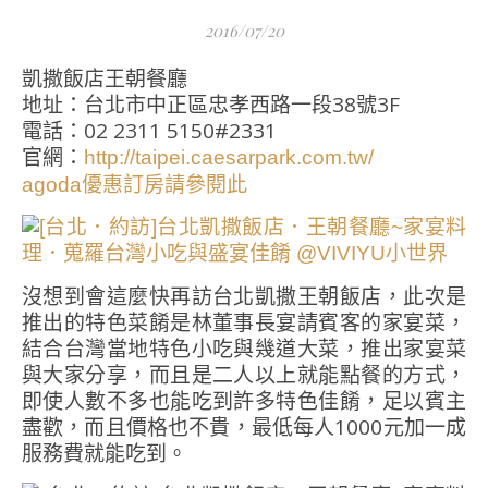
2016/07/20
凱撒飯店王朝餐廳
地址：台北市中正區忠孝西路一段38號3F
電話：02 2311 5150#2331
官網：
http://taipei.caesarpark.com.tw/
agoda優惠訂房請參閱此
沒想到會這麼快再訪台北凱撒王朝飯店，此次是
推出的特色菜餚是林董事長宴請賓客的家宴菜，
結合台灣當地特色小吃與幾道大菜，推出家宴菜
與大家分享，而且是二人以上就能點餐的方式，
即使人數不多也能吃到許多特色佳餚，足以賓主
盡歡，而且價格也不貴，最低每人1000元加一成
服務費就能吃到。