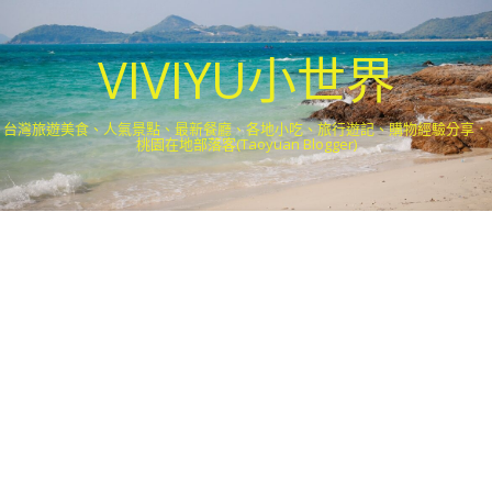
VIVIYU小世界
台灣旅遊美食、人氣景點、最新餐廳、各地小吃、旅行遊記、購物經驗分享．
桃園在地部落客(Taoyuan Blogger)