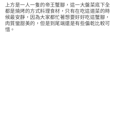
上方是一人一隻的帝王蟹腳，這一大盤菜底下全
都是燒烤的方式料理食材，只有在吃這道菜的時
候最安靜，因為大家都忙著想要好好吃這蟹腳，
肉質蠻甜美的，但是到尾端還是有些偏乾比較可
惜。