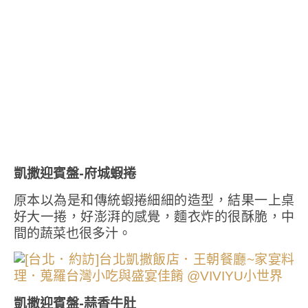
凱撒迎賓盤-府城蝦捲
原本以為是和傳統蝦捲細細的造型，結果一上桌
好大一捲，好澎湃的感覺，麵衣炸的很酥脆，中
間的蔬菜也很多汁。
凱撒迎賓盤-蒜香牛肚