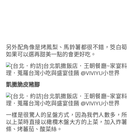
另外配角像是烤鳳梨、馬鈴薯都很不錯，筊白筍
如果可以選再甜美一點的會更好吃。
凱撒脆皮豬腳
一樣是很驚人的呈盤方式，因為我們人數多，所
以上菜時直接以橄欖木盤大方的上菜，加入炸薯
條、烤蕃茄、酸菜絲。