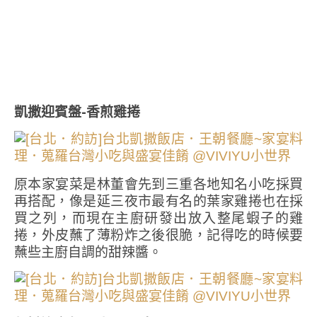
凱撒迎賓盤-香煎雞捲
原本家宴菜是林董會先到三重各地知名小吃採買
再搭配，像是延三夜市最有名的葉家雞捲也在採
買之列，而現在主廚研發出放入整尾蝦子的雞
捲，外皮蘸了薄粉炸之後很脆，記得吃的時候要
蘸些主廚自調的甜辣醬。