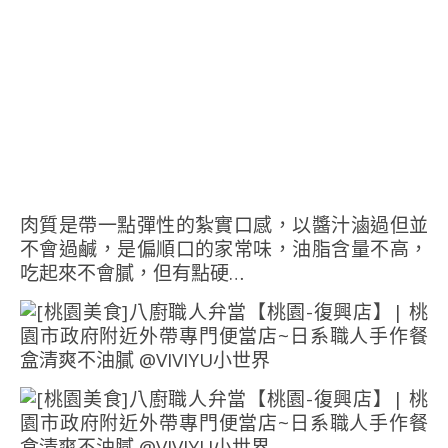
肉質是帶一點彈性的紮實口感，以醬汁滷過但並
不會過鹹，是偏順口的家常味，油脂含量不高，
吃起來不會膩，但有點硬…