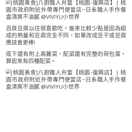
百頁豆腐以往很喜歡吃，後來比較少點是因為組
成的熱量和豆腐完全不同，如果改成豆干或豆腐
應該會更棒!
底下還有附上高麗菜，配菜還有完整的荷包蛋，
算起來有四種配菜。