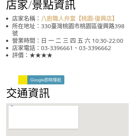
店家/景點資訊
店家名稱：
八廚職人弁當【桃園-復興店】
所在地址：330臺灣桃園市桃園區復興路398
號
營業時間：日 一 二 三 四 五 六 10:30-22:00
店家電話：03-3396661、03-3396662
評價：★★★★
Google即時導航
交通資訊