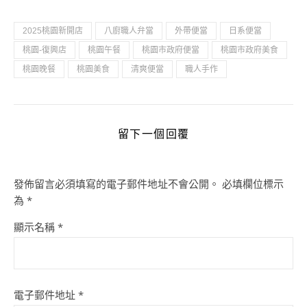
2025桃園新開店
八廚職人弁當
外帶便當
日系便當
桃園-復興店
桃園午餐
桃園市政府便當
桃園市政府美食
桃園晚餐
桃園美食
清爽便當
職人手作
留下一個回覆
發佈留言必須填寫的電子郵件地址不會公開。
必填欄位標示
為
*
顯示名稱
*
電子郵件地址
*