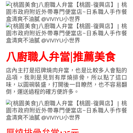
八廚職人弁當|推薦美食
店內主打是招牌燒肉弁當，也是比較多人會點的
品項，我則是見到有厚燒排骨，所以點了這口
味，以圓碗裝盛，打開後一目瞭然，也不容易翻
倒，運送過程的確方便許多。
厚燒排骨弁當125元