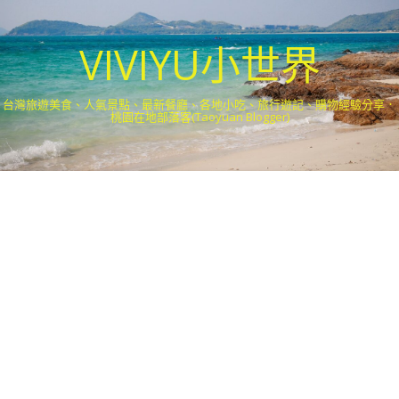
VIVIYU小世界
台灣旅遊美食、人氣景點、最新餐廳、各地小吃、旅行遊記、購物經驗分享．
桃園在地部落客(Taoyuan Blogger)