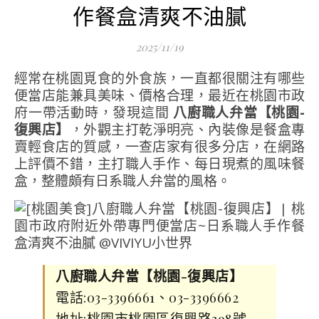
作餐盒清爽不油膩
2025/11/19
經常在桃園覓食的外食族，一直都很關注有哪些
便當店能兼具美味、價格合理，最近在桃園市政
府一帶活動時，發現這間
八廚職人弁當【桃園-
復興店】
，外觀主打乾淨明亮、內裝像是餐盒專
賣輕食店的質感，一查店家有很多分店，在網路
上評價不錯，主打職人手作、每日現煮的風味餐
盒，整體頗有日系職人弁當的風格。
八廚職人弁當【桃園-復興店】
電話:03-3396661、03-3396662
地址:桃園市桃園區復興路398號