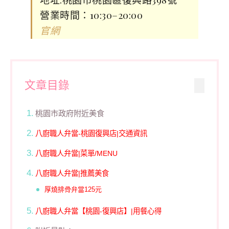
營業時間：10:30–20:00
官網
文章目錄
桃園市政府附近美食
八廚職人弁當-桃園復興店|交通資訊
八廚職人弁當|菜單/MENU
八廚職人弁當|推薦美食
厚燒排骨弁當125元
八廚職人弁當【桃園-復興店】|用餐心得