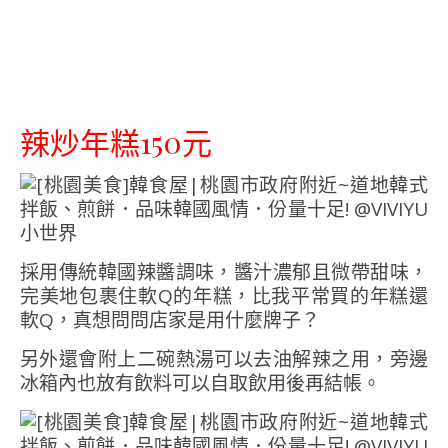
辣炒年糕150元
採用傳統韓國辣醬調味，醬汁濃郁且微帶甜味，
完美地包裹住軟Q的年糕，比我平常買的年糕還
軟Q，真想問問店家是用什麼牌子？
另外還會附上二碗熱湯可以去油解辣之用，旁邊
冰箱內也放有飲料可以自取飲用後再結帳。