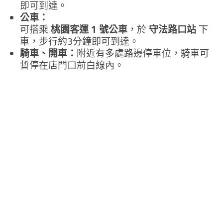
即可到達。
公車：
可搭乘
桃園客運 1 號公車
，於
守法路口站
下
車，步行約3分鐘即可到達。
騎車、開車：
附近有多處路邊停車位，騎車可
暫停在店門口前白線內。