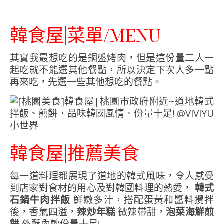
韓食屋|菜單/MENU
其實我最想吃的是銅盤烤肉，但是這份量二人一
起吃就不能選其他餐點，所以決定下次人多一點
再來吃，先選一些其他想吃的餐點。
韓食屋|推薦美食
每一道料理都展現了道地的韓式風味，令人感受
到店家對食材的用心及對韓國料理的熱愛，
韓式
石鍋牛肉拌飯
鮮嫩多汁，搭配蛋黃和醬料攪拌
後，香氣四溢，
辣炒年糕
微辣帶甜，
泡菜海鮮煎