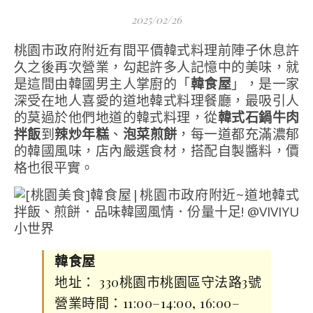
2025/02/26
桃園市政府附近有間平價韓式料理前陣子休息許
久之後再次營業，勾起許多人記憶中的美味，就
是這間由韓國男主人掌廚的「
韓食屋
」，是一家
深受在地人喜愛的道地韓式料理餐廳，最吸引人
的莫過於他們地道的韓式料理，從
韓式石鍋牛肉
拌飯
到
辣炒年糕
、
泡菜煎餅
，每一道都充滿濃郁
的韓國風味，店內嚴選食材，搭配自製醬料，價
格也很平實。
韓食屋
地址： 330桃園市桃園區守法路3號
營業時間：11:00–14:00, 16:00–