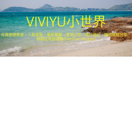
VIVIYU小世界
台灣旅遊美食、人氣景點、最新餐廳、各地小吃、旅行遊記、購物經驗分享．
桃園在地部落客(Taoyuan Blogger)