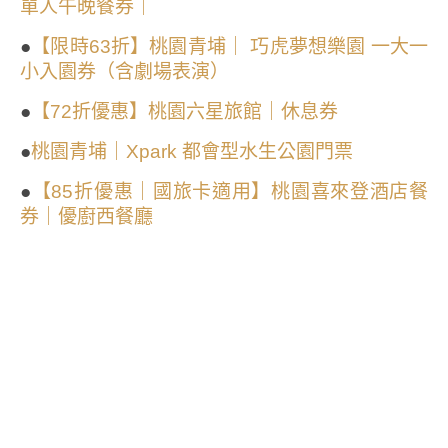
單人午晚餐券｜
●
【限時63折】桃園青埔｜ 巧虎夢想樂園 一大一
小入園券（含劇場表演）
●
【72折優惠】桃園六星旅館｜休息券
●
桃園青埔｜Xpark 都會型水生公園門票
●
【85折優惠｜國旅卡適用】桃園喜來登酒店餐
券｜優廚西餐廳