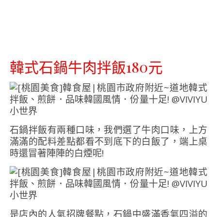
韓式石鍋牛肉拌飯180元
石鍋拌飯有兩種口味，我們選了牛肉口味，上方
滿滿的配料差點都看不到底下的白飯了，端上桌
時還冒著陣陣的白煙呢!
是店內的人氣招牌餐點，石鍋中盛滿香氣四溢的