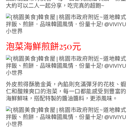
大約可以二人一起分享，吃完真的超飽~
泡菜海鮮煎餅250元
外皮煎得酥脆金黃，內餡則充滿彈牙的花枝、蝦
仁和酸辣爽口的泡菜，每一口都能感受到豐富的
海鮮鮮味，搭配特製的醬油醬料，更添風味。