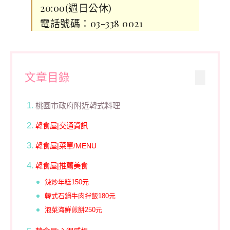
20:00(週日公休)
電話號碼：03-338 0021
文章目錄
桃園市政府附近韓式料理
韓食屋|交通資訊
韓食屋|菜單/MENU
韓食屋|推薦美食
辣炒年糕150元
韓式石鍋牛肉拌飯180元
泡菜海鮮煎餅250元