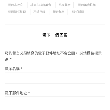
桃園市政府
桃園市政府美食
桃園美食
桃園美食推薦
桃園韓式料理
石鍋拌飯
辣炒年糕
韓式料理
留下一個回覆
發佈留言必須填寫的電子郵件地址不會公開。
必填欄位標示
為
*
顯示名稱
*
電子郵件地址
*