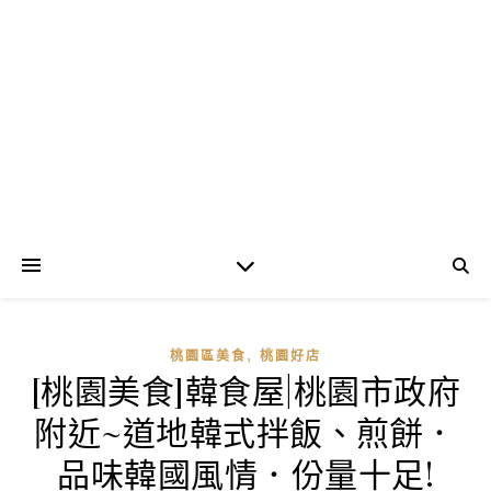
,
桃園區美食
桃園好店
[桃園美食]韓食屋|桃園市政府
附近~道地韓式拌飯、煎餅．
品味韓國風情．份量十足!