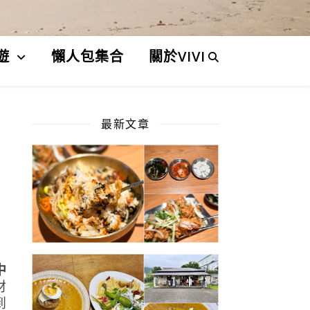
遊
懶人包集合
關於VIVI
最新文章
中
材
到