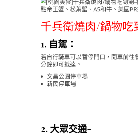
千兵衛燒肉/鍋物吃
1. 自駕：
若自行騎車可以暫停門口，開車前往餐
分鐘即可抵達。
文昌公園停車場
新民停車場
2. 大眾交通-