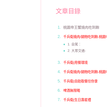
文章目錄
桃園帝王蟹燒肉吃到飽
千兵衛燒肉/鍋物吃到飽-桃園
1. 自駕：
2. 大眾交通-
千兵衛|用餐環境
千兵衛燒肉/鍋物吃到飽-桃園中
千兵衛|自助取餐任你拿
啤酒無限喝
千兵衛|生日壽星禮