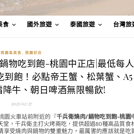
美食
國外旅遊
泰國旅遊
台灣旅
,
桃園區美食
桃園好店
/鍋物吃到飽-桃園中正店|最低每人
肉吃到飽！必點帝王蟹、松葉蟹、A5
霜降牛、朝日啤酒無限暢飲!
2025/02/27
桃園火車站前附近的『
千兵衛燒肉/鍋物吃到飽-桃園
天堂，千兵衛主打火烤兩吃，提供超過80種高品質食
情享受燒肉與鍋物的雙重魅力，最厲害的應該就是吃