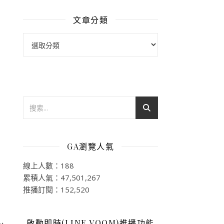
文章分類
文章分類
GA瀏覽人氣
線上人數：188
累積人氣：47,501,267
推播訂閱：152,520
啟動即時(LINE VOOM)推播功能