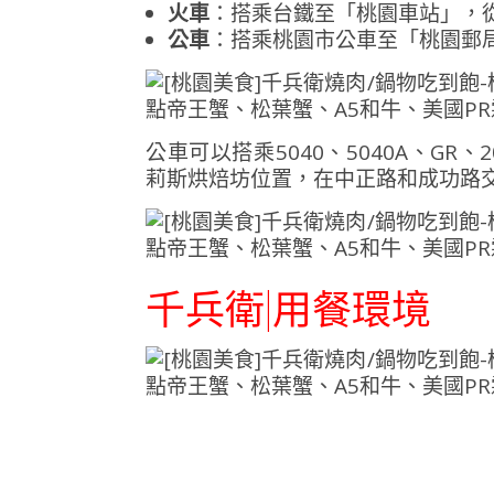
火車
：搭乘台鐵至「桃園車站」，從
公車
：搭乘桃園市公車至「桃園郵
公車可以搭乘5040、5040A、GR、2
莉斯烘焙坊位置，在中正路和成功路
千兵衛|用餐環境