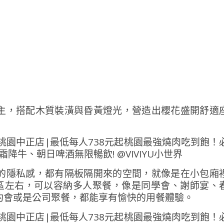
主，搭配木質裝潢與昏黃燈光，營造出櫻花盛開舒適
的隱私感，都有隔板隔開來的空間，就像是在小包廂
位區左右，可以容納多人聚餐，像是同學會、謝師宴、
約會或是公司聚餐，都能享有愉快的用餐體驗。