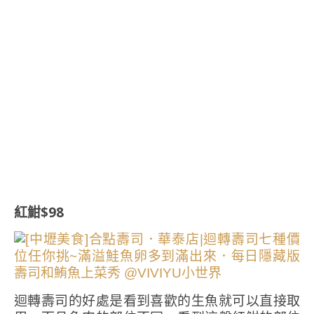
紅魽$98
迴轉壽司的好處是看到喜歡的生魚就可以直接取