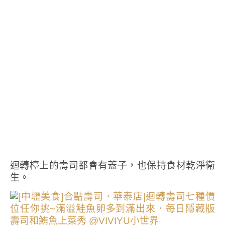
迴轉檯上的壽司都會有蓋子，也保持食材乾淨衛
生。