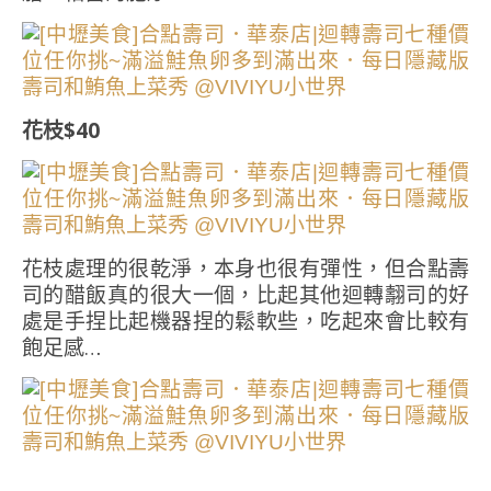
花枝$40
花枝處理的很乾淨，本身也很有彈性，但合點壽
司的醋飯真的很大一個，比起其他迴轉翿司的好
處是手捏比起機器捏的鬆軟些，吃起來會比較有
飽足感…