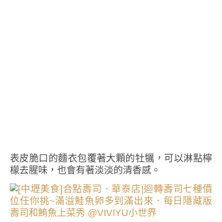
表皮脆口的麵衣包覆著大顆的牡犡，可以淋點檸
檬去腥味，也會有著淡淡的清香感。