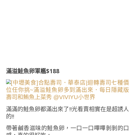
滿溢鮭魚卵軍艦$188
滿滿的鮭魚卵都滿出來了!!光看賣相實在是超誘人
的!!
帶著鹹香滋味的鮭魚卵，一口一口嗶嗶剝剝的口