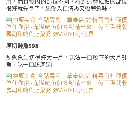
用，而且魚肉的部位不同，看到這盤紅魽的部位
很好就先拿了，果然入口清爽又帶著鮮味。
厚切鮭魚$98
鮭魚魚生切得好大一片，無法一口咬下的大片鮭
魚，吃一口超滿足!