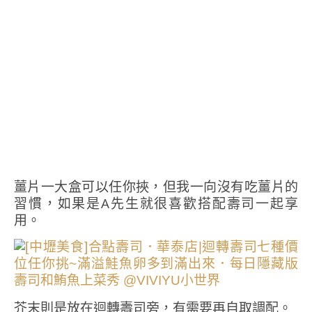
薑片一大盒可以任你挾，但我一向沒有吃薑片的
習慣，如果是A先生就很喜歡搭配壽司一起享
用。
芥末則是放在迴轉壽司旁，有需要再自取調配。