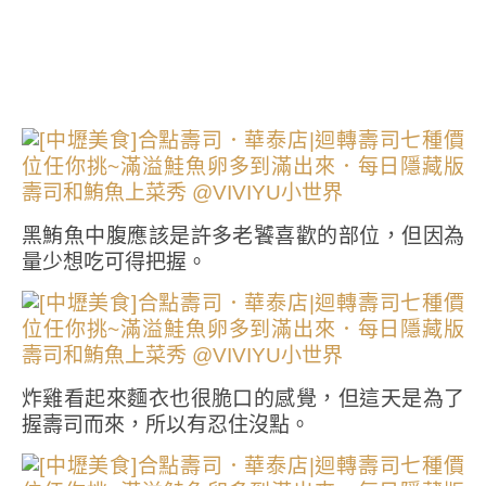
黑鮪魚中腹應該是許多老饕喜歡的部位，但因為
量少想吃可得把握。
炸雞看起來麵衣也很脆口的感覺，但這天是為了
握壽司而來，所以有忍住沒點。