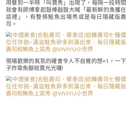
用餐到一半時「叫賣秀」出現了，每隔一段時間
就會有師傅拿起鼓棒敲鼓大喊「最新鮮的漁獲在
這裡」，有整條鮭魚出場秀或是每日隱藏版壽
司。
現場歡樂的氣氛的確會令人不自覺的想+1，一下
子炸章魚腳就賣光光囉!