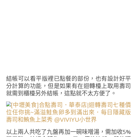
結帳可以看平版裡已點餐的部份，也有設計好平
分計算的功能，但是如果有在迴轉檯上取用壽司
就需到櫃檯另外結帳，這點就不太方便了。
以上兩人共吃了九盤再加一碗味噌湯，需加收5%