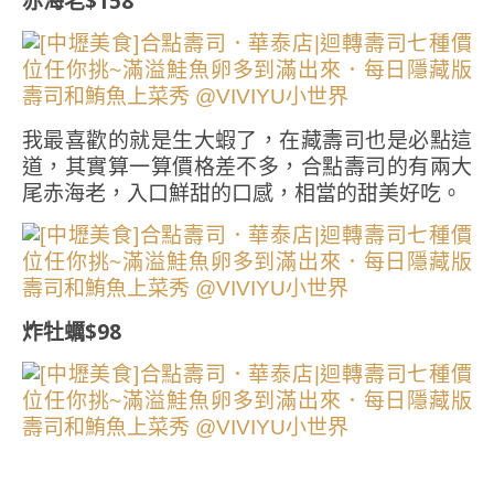
赤海老$158
我最喜歡的就是生大蝦了，在藏壽司也是必點這
道，其實算一算價格差不多，合點壽司的有兩大
尾赤海老，入口鮮甜的口感，相當的甜美好吃。
炸牡蠣$98