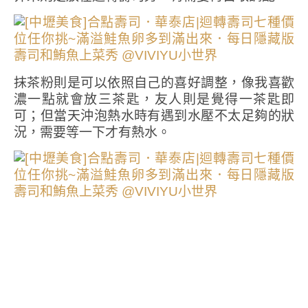
抹茶粉則是可以依照自己的喜好調整，像我喜歡
濃一點就會放三茶匙，友人則是覺得一茶匙即
可；但當天沖泡熱水時有遇到水壓不太足夠的狀
況，需要等一下才有熱水。