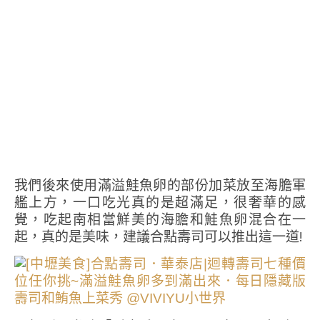
我們後來使用滿溢鮭魚卵的部份加菜放至海膽軍
艦上方，一口吃光真的是超滿足，很奢華的感
覺，吃起南相當鮮美的海膽和鮭魚卵混合在一
起，真的是美味，建議合點壽司可以推出這一道!