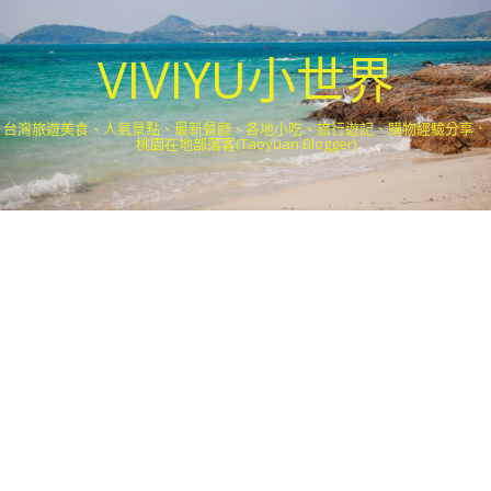
VIVIYU小世界
台灣旅遊美食、人氣景點、最新餐廳、各地小吃、旅行遊記、購物經驗分享．
桃園在地部落客(Taoyuan Blogger)