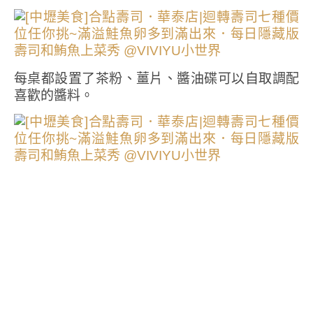
每桌都設置了茶粉、薑片、醬油碟可以自取調配
喜歡的醬料。