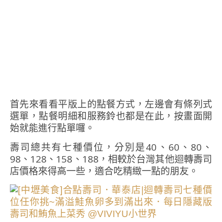
首先來看看平版上的點餐方式，左邊會有條列式
選單，點餐明細和服務鈴也都是在此，按畫面開
始就能進行點單囉。
壽司總共有七種價位，分別是40、60、80、
98、128、158、188，相較於台灣其他迴轉壽司
店價格來得高一些，適合吃精緻一點的朋友。