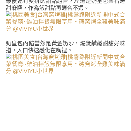
最後還有雙拼的甜點組合，左邊是奶皇包與右邊
甜麻糬，作為飯甜點再適合不過。
奶皇包內餡當然是黃金奶沙，爆漿鹹鹹甜甜好味
道，入口快速融化在嘴裡。