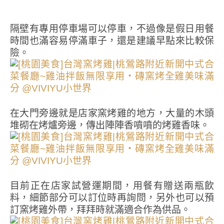
隔壁有專用停車場可以停車，不過像是假日用餐
時間也滿容易停滿車子，還是建議早點來比較保
險。
在大門旁邊就是店家窯烤雞的地方，大量的木頭
堆砌在烤爐旁邊，傳出陣陣香噴噴的烤雞香味。
目前正在店家試營運期間，用餐有贈送兩瓶飲
料，細節部分可以訂位時再詢問，另外也可以預
訂窯烤雞外帶，拜拜時就滿適合作為供品。