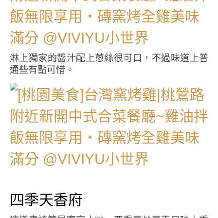
淋上獨家的醬汁配上蔥絲很可口，不過味道上普
通些有點可惜。
四季天香府