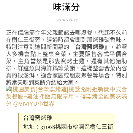
味滿分
2019/08/17
正在傷腦筋今年父親節該去哪聚餐，想起不久前
在樹仁三街旁，經過時都會聞到那烤雞碳香味，
特別注意到這間新開幕的『
台灣窯烤雞
』，趁著
人多機會點上整桌合菜，主要販售各式平價合
菜，主角當然是那隻窯烤土雞，還有其他豬肋
排、鮮鱸魚與海鮮鍋等菜餚，這樣整套合菜內容
真的很澎湃，適合家庭或朋友聚餐等場合，特別
將當天吃到菜餚介紹給大家。
台灣窯烤雞
地址：33068桃園市桃園區樹仁三街