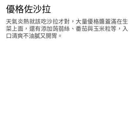
優格佐沙拉
天氣炎熱就該吃沙拉才對，大量優格醬蓋滿在生
菜上面，還有添加蒟蒻絲、番茄與玉米粒等，入
口清爽不油膩又開胃。