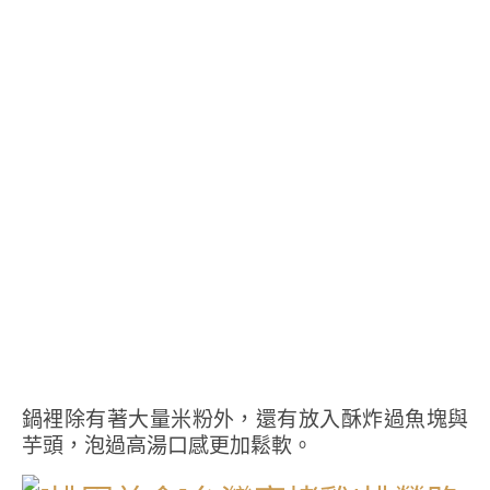
鍋裡除有著大量米粉外，還有放入酥炸過魚塊與
芋頭，泡過高湯口感更加鬆軟。