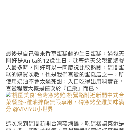
最後是自己帶來香草蛋糕舖的生日蛋糕，過幾天
剛好是Anita的12歲生日，趁著這天父親節聚餐
人最多時，剛好可以一同慶祝比較熱鬧，這間蛋
糕的購買次數，也是我們喜愛的蛋糕店之一，所
使用奶油不會太過死甜，入口吃得出用料實在，
喜愛程度大概是僅次於『佳樂』而已。
這次來到這間新開台灣窯烤雞，吃這樣桌菜還是