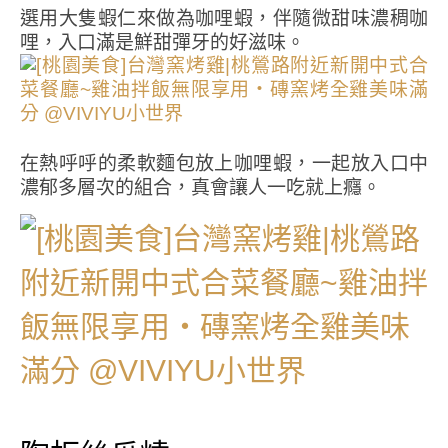
選用大隻蝦仁來做為咖哩蝦，伴隨微甜味濃稠咖
哩，入口滿是鮮甜彈牙的好滋味。
在熱呼呼的柔軟麵包放上咖哩蝦，一起放入口中
濃郁多層次的組合，真會讓人一吃就上癮。