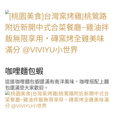
咖哩麵包蝦
這道咖哩麵包蝦還滿有南洋風味，咖哩搭配上麵
包還滿受大家歡迎。