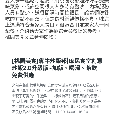
要人多一起吃才過癮，用餐環境舒適好好享受美
味菜餚，或許空間很大人多時有點吵，內場服務
人員有點少，送餐間隔時間拉很長，讓這頓晚餐
吃的有點不耐煩，但是食材新鮮價格不貴，味道
上還滿符合全家人胃口，很適合朋友或家人一同
聚餐，介紹給大家作為挑選合菜餐廳的參考。
桃園美食文章延伸閱讀：