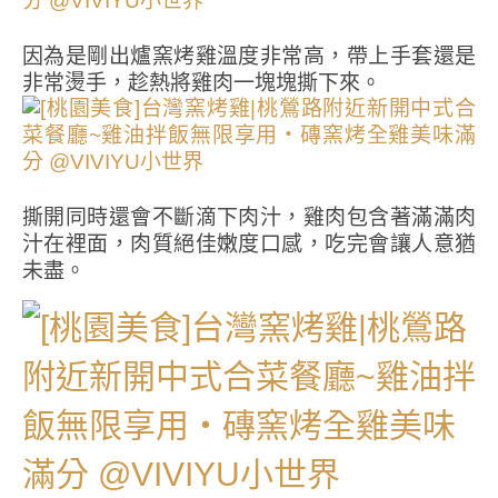
因為是剛出爐窯烤雞溫度非常高，帶上手套還是
非常燙手，趁熱將雞肉一塊塊撕下來。
撕開同時還會不斷滴下肉汁，雞肉包含著滿滿肉
汁在裡面，肉質絕佳嫩度口感，吃完會讓人意猶
未盡。