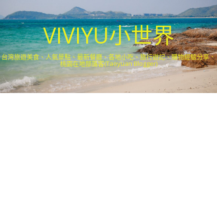
VIVIYU小世界
台灣旅遊美食、人氣景點、最新餐廳、各地小吃、旅行遊記、購物經驗分享．
桃園在地部落客(Taoyuan Blogger)