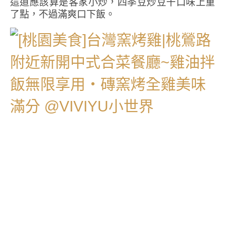
這道應該算是客家小炒，四季豆炒豆干口味上重
了點，不過滿爽口下飯。