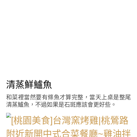
清蒸鮮鱸魚
和菜裡當然要有條魚才算完整，當天上桌是整尾
清蒸鱸魚，不過如果是石斑應該會更好些。