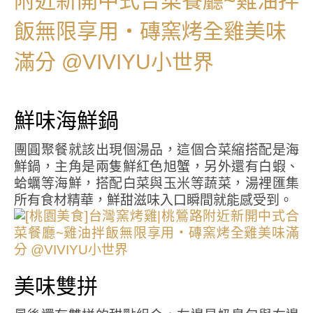
鮮味海鮮鍋
團圓聚餐就該出現個湯品，這個合菜縮搭配是海
鮮鍋，主角是兩隻鮮紅色旭蟹，另外還有白蝦、
蛤蠣等海鮮，搭配白菜與玉米等蔬菜，湯裡匯集
所有食材精華，鮮甜滋味入口瞬間就能感受到。
美味雙拼