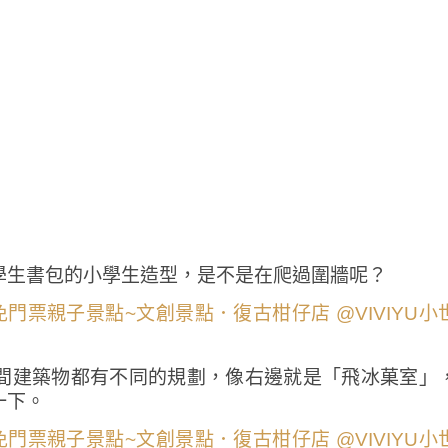
學生書包的小學生造型，是不是在爬過圍牆呢？
間建築物都有不同的規劃，像右邊就是「飛冰菓室」
一下。