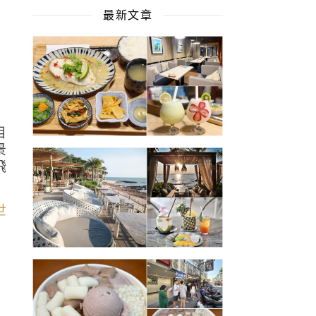
最新文章
目
景
飛