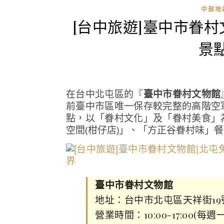
中部地區
[台中旅遊]臺中市眷
景
在台中北屯區的『
臺中市眷村文物館
前臺中市區唯一保存較完整的高階空
點，以「眷村文化」及「眷村美食」
空間(柑仔店)」、「方正谷眷村味」
臺中市眷村文物館
地址：台中市北屯區天祥街19
營業時間：10:00-17:00(每週