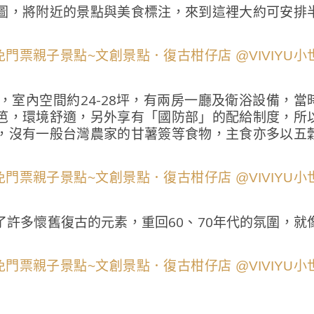
圖，將附近的景點與美食標注，來到這裡大約可安排
，室內空間約24-28坪，有兩房一廳及衛浴設備，當
笆，環境舒適，另外享有「國防部」的配給制度，所
，沒有一般台灣農家的甘薯簽等食物，主食亦多以五
許多懷舊復古的元素，重回60、70年代的氛圍，就