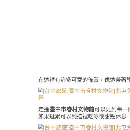
在這裡有許多可愛的佈置，像這帶著
走進
臺中市眷村文物館
可以見到每一
如果逛累可以到這裡吃冰或甜點休息