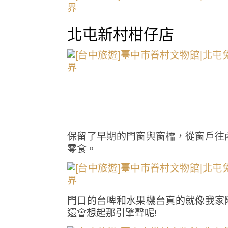
北屯新村柑仔店
保留了早期的門窗與窗櫺，從窗戶往
零食。
門口的台啤和水果機台真的就像我家
還會想起那引擎聲呢!