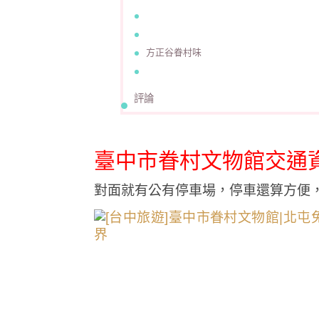
方正谷眷村味
評論
臺中市眷村文物館交通
對面就有公有停車場，停車還算方便