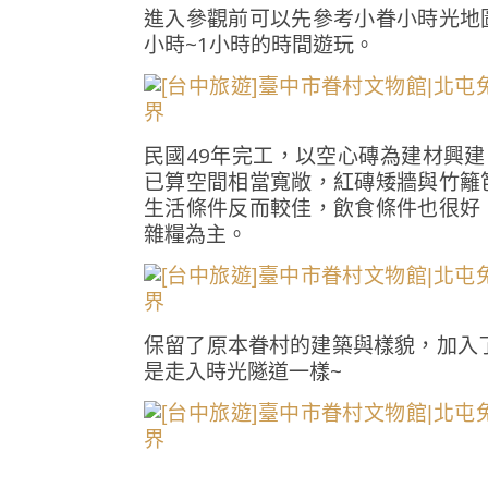
進入參觀前可以先參考小眷小時光地
小時~1小時的時間遊玩。
民國49年完工，以空心磚為建材興建
已算空間相當寬敞，紅磚矮牆與竹籬
生活條件反而較佳，飲食條件也很好
雜糧為主。
保留了原本眷村的建築與樣貌，加入了
是走入時光隧道一樣~