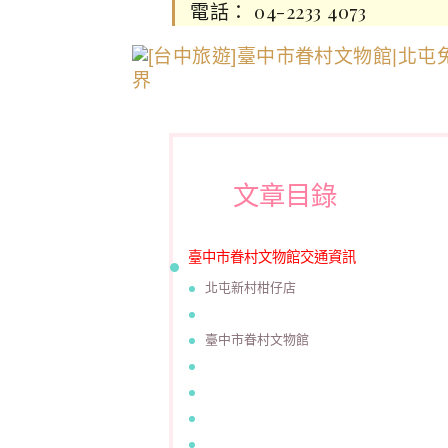
電話： 04-2233 4073
文章目錄
臺中市眷村文物館交通資訊
北屯新村柑仔店
臺中市眷村文物館