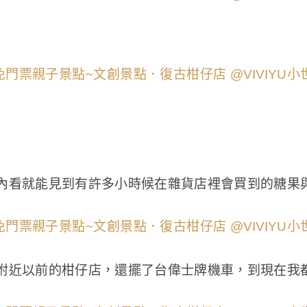
內看就能見到有許多小時候在雜貨店裡會買到的糖果
附近以前的柑仔店，還擺了台偉士牌機車，到現在我