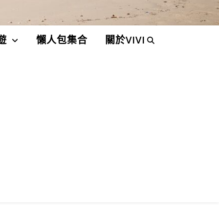
遊
懶人包集合
關於VIVI