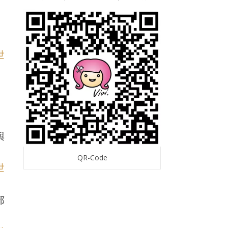
與
QR-Code
都