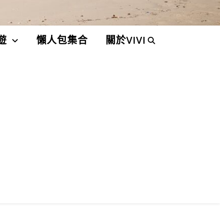
遊
懶人包集合
關於VIVI