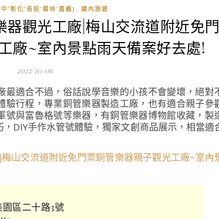
,
中'彰化'南投'雲林'嘉義)
國內旅遊
管樂器觀光工廠|梅山交流道附近免
工廠~室內景點雨天備案好去處!
2022/10/06
廠最適合不過，俗話說學音樂的小孩不會變壞，絕對
體驗行程，專業銅管樂器製造工廠，也有適合親子參
軍號與富魯格號等樂器，有銅管樂器博物館收藏，製
，DIY手作水管號體驗，獨家文創商品展示，相當適
美園區二十路3號