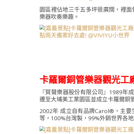
園區裡佔地三千五多坪很廣闊，裡面
樂器吹奏樂趣。
卡羅爾銅管樂器觀光工
『賀聲樂器股份有限公司』1989年成
遷至大埔美工業園區並成立卡羅爾銅
2002年 成立自有品牌Carol®
等，100%台灣製，99%外銷世界各