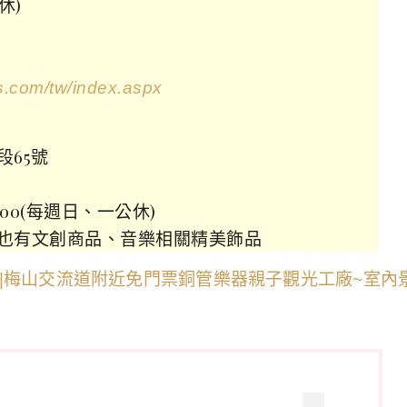
休)
s.com/tw/index.aspx
65號
9:00(每週日、一公休)
也有文創商品、音樂相關精美飾品