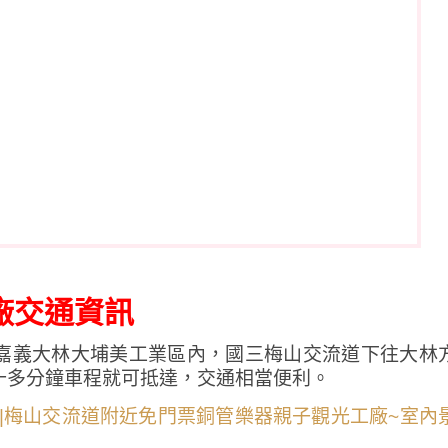
廠交通資訊
嘉義大林大埔美工業區內，國三梅山交流道下往大林
十多分鐘車程就可抵達，交通相當便利。