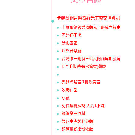
卡羅爾銅管樂器觀光工廠交通資訊
卡羅爾銅管樂器觀光工廠成立緣由
室外停車場
綠化園區
戶外音樂廳
台灣唯一銅製三公尺阿爾卑斯號角
DIY手作樂器(水管號)體驗
樂器體驗區/1樓吹奏區
吹奏口型
小號
免費導覽解說(大約1小時)
銅管樂器原料
樂器生產製程參觀
銅管繽紛樂博物館