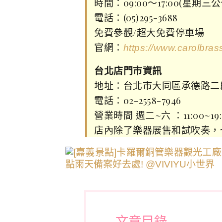
時間：09:00～17:00(星期三公
電話：(05)295-3688
免費參觀/超大免費停車場
官網：
https://www.carolbras
台北店門市資訊
地址：台北市大同區承德路二段
電話：02-2558-7946
營業時間 週二~六 ：11:00~1
店內除了樂器展售和試吹奏，
文章目錄