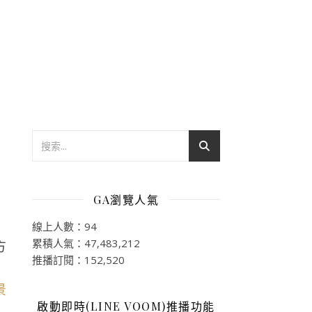
GA瀏覽人氣
線上人數：94
累積人氣：47,483,212
方
推播訂閱：152,520
啟動即時(LINE VOOM)推播功能