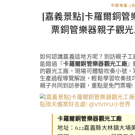
中部地區-(台
[嘉義景點]卡羅爾銅
票銅管樂器親子觀光
如何認識嘉義這地方呢？到訪親子工
能錯過『
卡羅爾銅管樂器觀光工廠
』
的觀光工廠，現場可體驗吹奏小號、
生產過程導覽解說，輕鬆學習吹奏技巧
親子共同到訪參觀，重點是免門票喔!
卡羅爾銅管樂器觀光工廠
地址：622嘉義縣大林鎮大埔