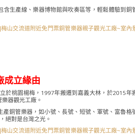
包含生產線、樂器博物館與吹奏區等，輕鬆體驗到銅
廠成立緣由
立於桃園楊梅，1997年搬遷到嘉義大林，於2015年
管樂器觀光工廠。
，主要生產銅管樂器，如小號、長號、短號、軍號、富魯格
地，絕對是台灣之光。