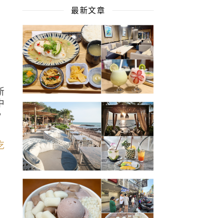
最新文章
都
新
中
，