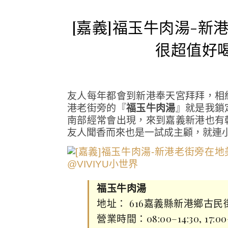
[嘉義]福玉牛肉湯-
很超值好
友人每年都會到新港奉天宮拜拜，相
港老街旁的『
福玉牛肉湯
』就是我鎖
南部經常會出現，來到嘉義新港也有
友人聞香而來也是一試成主顧，就連小
福玉牛肉湯
地址： 616嘉義縣新港鄉古民
營業時間：08:00–14:30, 17:0