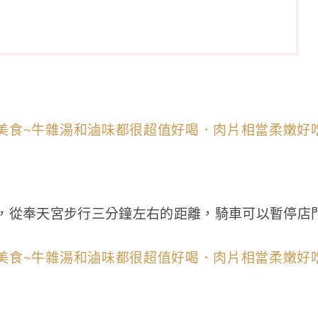
，從奉天宮步行三分鐘左右的距離，騎車可以暫停店