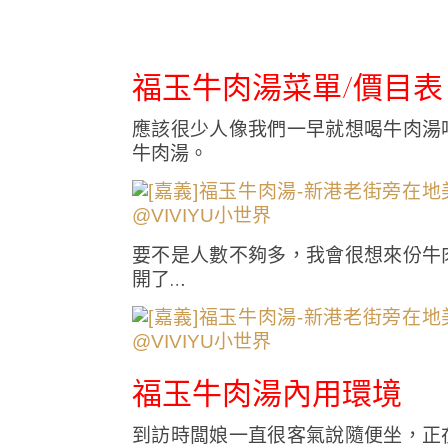
福玉牛肉湯菜單/價目表
應該很少人像我們一早就想喝牛肉湯
牛肉湯。
要不是人數不夠多，我會很想來份牛
開了…
福玉牛肉湯內用環境
到訪時闆娘一直很客氣說隨便坐，正