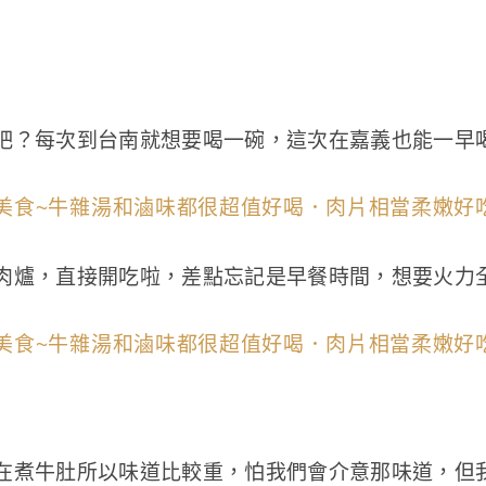
吧？每次到台南就想要喝一碗，這次在嘉義也能一早
肉爐，直接開吃啦，差點忘記是早餐時間，想要火力
在煮牛肚所以味道比較重，怕我們會介意那味道，但