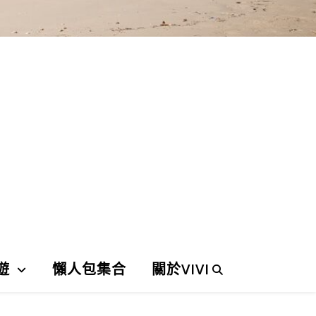
遊
懶人包集合
關於VIVI