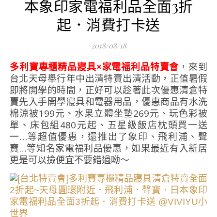
本象印家電福利品全面3折
起．消費打卡送
2018/08/18
多利寶專櫃精品寢具×家電福利品特賣會
，來到
台北天母舉行年中出清特賣出清活動，正值暑假
即將開學的時間，正好可以趁著此次優惠清倉特
賣先入手開學寢具和電器用品，優惠商品有水洗
棉涼被199元、水果立體坐墊269元、玩色彩被
單、床包組480元起、五星級飯店枕頭買一送
一…等超值優惠，還推出了象印、飛利浦、聲
寶…等知名家電福利品優惠，如果最近有入新居
更是可以撿便宜不要錯過呦～