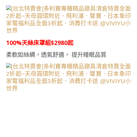
100%天絲床罩組$2980起
柔軟如絲綢，透氣舒適， 提升睡眠品質