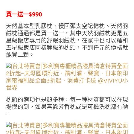
買一送一$990
天然基本型乳膠枕、慢回彈太空記憶枕、天然羽
絨枕通通都是買一送一，其中天然羽絨枕更是五
星級飯店專用的舒眠羽絨枕，在家中也可以睡和
五星級飯店同樣等級的枕頭，不到仟元的價格就
能買二顆。
枕頭的選項也是超多種，每一種材質都可以在現
場摸的到，如果喜歡芳香枕或是可機洗枕都有呦
~