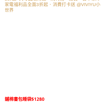
舖棉書包睡袋$1280