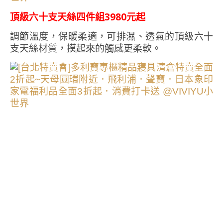
頂級六十支天絲四件組3980元起
調節溫度，保暖柔適，可排濕、透氣的頂級六十
支天絲材質，摸起來的觸感更柔軟。