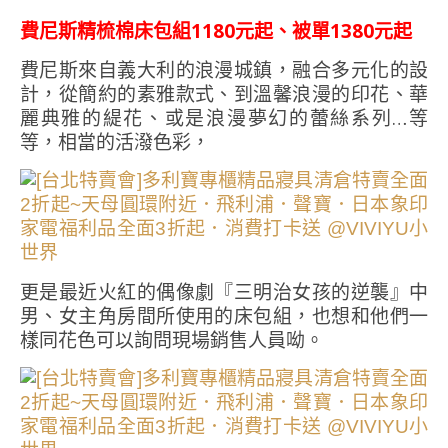
費尼斯精梳棉床包組1180元起、被單1380元起
費尼斯來自義大利的浪漫城鎮，融合多元化的設
計，從簡約的素雅款式、到溫馨浪漫的印花、華
麗典雅的緹花、或是浪漫夢幻的蕾絲系列…等
等，相當的活潑色彩，
更是最近火紅的偶像劇『三明治女孩的逆襲』中
男、女主角房間所使用的床包組，也想和他們一
樣同花色可以詢問現場銷售人員呦。