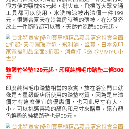
很方便的頸枕99元起，搭火車、飛機等大眾交通
工具都可以使用，水洗棉涼被出清價一件199
元，很適合夏天在冷氣房時蓋的薄被，在沙發旁
放上一件隨時都可以蓋，天然竹涼蓆590元起。
雅憩竹坐墊129元起、印度純棉毛巾踏墊二條300
元
印度純棉毛巾踏墊相當的紮實，放在浴室門口就
像是五星級飯店所使用的踏墊材質，因為是出清
價才有這麼便宜的優惠價，也因此尺寸有大、
小，可以挑選喜歡的顏色和尺寸來購買，還有顏
色鮮艷的純棉踏墊也是99元。