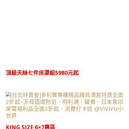
頂級天絲七件床罩組5980元起
KING SIZE 6×7專區