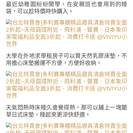
最近幼稚園紛紛開學，在安親班也會用到的睡
袋，可以趁特價時快購入。
大學在外地求學租房子可以買天然乳膠床墊，不
用擔心床墊搬運不方便，方便好收納。
天氣悶熱時床睡久會覺得熱，那可以舖上一塊藺
草日式床墊，睡起來更涼快舒適。