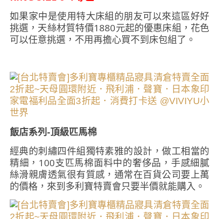
如果家中是使用特大床組的朋友可以來這區好好
挑選，天絲材質特價1880元起的優惠床組，花色
可以任意挑選，不用再擔心買不到床包組了。
飯店系列-頂級匹馬棉
經典的刺繡四件組獨特素雅的設計，做工相當的
精細，100支匹馬棉面料中的奢侈品，手感細膩
絲滑親膚透氣很有質感，通常在百貨公司要上萬
的價格，來到多利寶特賣會只要半價就能購入。