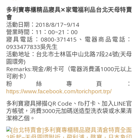
多利寶專櫃精品寢具✕家電福利品台北天母特賣
會
活動日期：2018/8/17~9/14
營業時間：11：00~21：00
寢具電話：0800-371415、電器商品電話：
0933477833吳先生
活動地址：台北市士林區中山北路7段24號(天母
圓環旁)
Remarks:現金/刷卡可（電器消費滿1000元以上
可刷卡）
粉絲專頁：
https://www.facebook.com/torichport.trp/
多利寶寢具掃描QR Code、fb打卡、加入LINE官
方帳號，消費3000元加碼送造型洗衣袋或水果清
潔棉乙個。