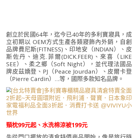
創立於民國64年，迄今已40年的多利寶寢具，成
立初期以 OEM方式生產各類寢飾內外銷，自創
品牌費尼斯(FITNESS)、印地安（INDIAN）、皮
斯佐丹、迪克.菲爾(DICK.FEER)、來喜（LIKE
SEE）、柔之鄉（Soft Night），並代理法國品
牌皮茲嬌登、PJ（Peace Jourdan）、皮爾卡登
（Pierre Cardin）…等，國際多款知名品牌。
頸枕99元起、水洗棉涼被199元
先從門口擺放的清倉特價商品開始，像是旅行時