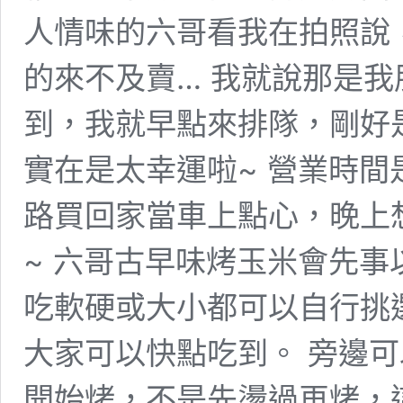
人情味的六哥看我在拍照說
的來不及賣… 我就說那是我
到，我就早點來排隊，剛好
實在是太幸運啦~ 營業時
路買回家當車上點心，晚上
~ 六哥古早味烤玉米會先
吃軟硬或大小都可以自行挑
大家可以快點吃到。 旁邊
開始烤，不是先燙過再烤，