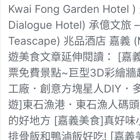
Kwai Fong Garden Hot
Dialogue Hotel) 承億文旅 
Teascape) 兆品酒店 嘉義 (M
遊美食文章延伸閱讀： [嘉
票免費景點~巨型3D彩繪
工廠．創意方塊星人DIY．
遊]東石漁港．東石漁人碼
的好地方 [嘉義美食]真好
排骨飯和鴨滷飯好吃! [嘉