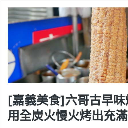
[嘉義美食]六哥古早味
用全炭火慢火烤出充滿