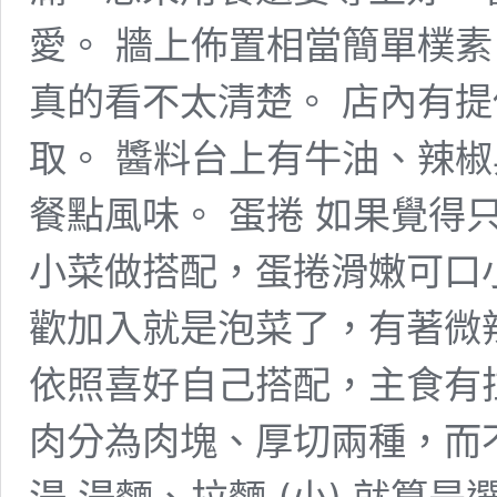
愛。 牆上佈置相當簡單樸
真的看不太清楚。 店內有
取。 醬料台上有牛油、辣
餐點風味。 蛋捲 如果覺得
小菜做搭配，蛋捲滑嫩可口小
歡加入就是泡菜了，有著微
依照喜好自己搭配，主食有
肉分為肉塊、厚切兩種，而