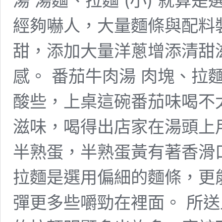
湯 湯麵、拉麵 (小) 就算
經夠嚇人，大量麵條與配料
甜，添加大量洋蔥增添清甜
感。 番茄牛肉湯 肉塊、拉麵
酸些，上桌這碗番茄味喝不
滋味，喝得出店家在湯頭上
半熟蛋，半熟蛋黃有著香滑
拉麵是選用偏細的麵條，更
彈更多些嚼勁在裡面。 所