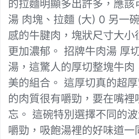
的拉麵明顯多出許多，應該
湯 肉塊、拉麵 (大) 0 
感的牛腱肉，塊狀尺寸大小
更加濃郁。 招牌牛肉湯 厚切
湯，這驚人的厚切整塊牛肉
美的組合。 這厚切真的超
的肉質很有嚼勁，要在嘴裡
忘。 這碗特別選擇不同的
嚼勁，吸飽湯裡的好味道一