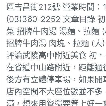
區吉昌街212號 營業時間：11:30
(03)360-2252 文章目
菜 招牌牛肉湯 湯麵、拉麵 (小
招牌牛肉湯 肉塊、拉麵 (大)
評論武陵高中附近美食 初。
在省道中山路附近，距離通
後方有立體停車場，如果開
店內空間不大座位數並不多
滿，想來用餐還要等上好一