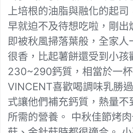
上培根的油脂與融化的起司，整
早就迫不及待想吃啦，剛出
即被秋風掃落葉般，全家人
很香，比起薯餅還受到小孩
230~290鈣質，相當於一
VINCENT喜歡喝調味乳
式讓他們補充鈣質，熱量不
所需的營養。 中秋佳節烤
菇、金針菇時都很適合。 