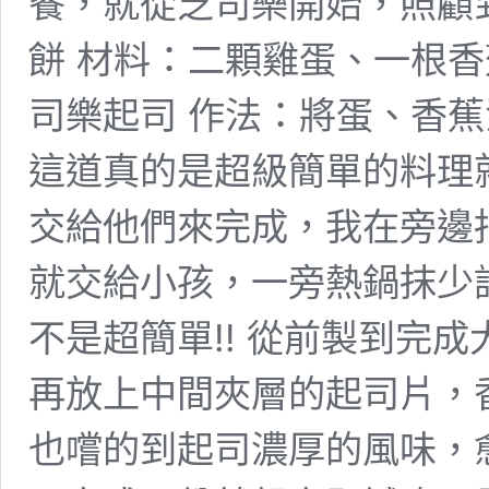
餐，就從芝司樂開始，照顧
餅 材料：二顆雞蛋、一根香
司樂起司 作法：將蛋、香
這道真的是超級簡單的料理
交給他們來完成，我在旁邊
就交給小孩，一旁熱鍋抹少
不是超簡單!! 從前製到完
再放上中間夾層的起司片，
也嚐的到起司濃厚的風味，