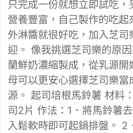
只完成一份就想立即試吃，
營養豐富，自己製作的吃起
外淋醬就很好吃，加入芝司
迎。 像我挑選芝司樂的原
蘭鮮奶濃縮製成，從乳源開
母可以更安心選擇芝司樂當
源。 起司培根馬鈴薯 材料
司2片 作法：1．將馬鈴薯
入鬆軟時即可起鍋排盤。 