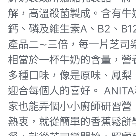
解，高溫殺菌製成。含有牛
鈣、磷及維生素A、B2、B
產品二∼三倍，每一片芝司樂
相當於一杯牛奶的含量，營
多種口味，像是原味、鳳梨
迎合每個人的喜好。 ANIT
家也能弄個小小廚師研習營
熱衷，就從簡單的香蕉鬆餅