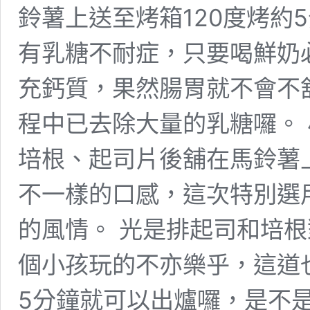
鈴薯上送至烤箱120度烤約
有乳糖不耐症，只要喝鮮奶
充鈣質，果然腸胃就不會不
程中已去除大量的乳糖囉。
培根、起司片後舖在馬鈴薯
不一樣的口感，這次特別選
的風情。 光是排起司和培
個小孩玩的不亦樂乎，這道
5分鐘就可以出爐囉，是不