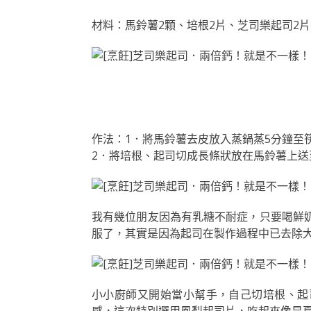
材料：馬鈴薯2顆、培根2片、芝司樂起司2片
作法：1．將馬鈴薯去皮放入蒸鍋蒸5分鐘至
2．將培根、起司切成長條狀放在馬鈴薯上送至
我有幾位朋友因為有乳糖不耐症，只要喝鮮
服了，其實是因為起司在製作過程中已去除
小小廚師又開始當小幫手，自己切培根、起