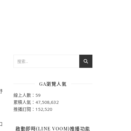
GA瀏覽人氣
舒
線上人數：59
累積人氣：47,508,632
推播訂閱：152,520
口
啟動即時(LINE VOOM)推播功能