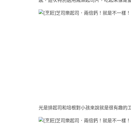
感，這次特別選用鳳梨起司片，吃起來像是
光是排起司和培根對小孩來說就是很有趣的