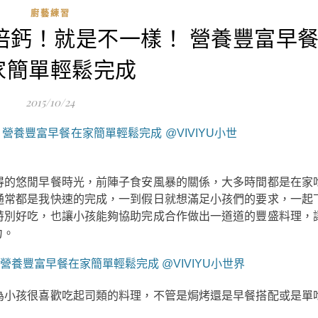
廚藝練習
兩倍鈣！就是不一樣！ 營養豐富早
家簡單輕鬆完成
2015/10/24
得的悠閒早餐時光，前陣子食安風暴的關係，大多時間都是在家
通常都是我快速的完成，一到假日就想滿足小孩們的要求，一起
特別好吃，也讓小孩能夠協助完成合作做出一道道的豐盛料理，
力。
為小孩很喜歡吃起司類的料理，不管是焗烤還是早餐搭配或是單