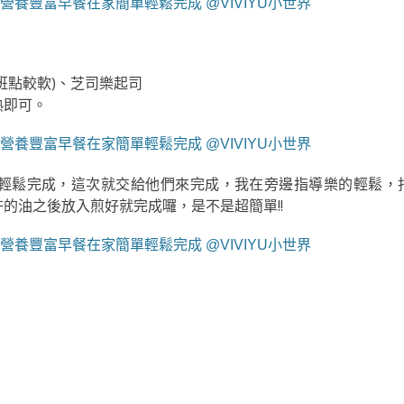
班點較軟)、芝司樂起司
熟即可。
輕鬆完成，這次就交給他們來完成，我在旁邊指導樂的輕鬆，
的油之後放入煎好就完成囉，是不是超簡單!!