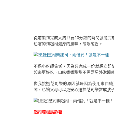
從前製到完成大約只要10分鐘的時間就能完
也嚐的到起司濃厚的風味，愈嚼愈香。
不過小廚師偷懶，因為只完成一份就想立即
起來更好吃，口味香香甜甜不需要另外淋醬
像我挑選芝司樂的原因就是因為使用來自純
障，也讓父母可以更安心選擇芝司樂當成孩
起司培根馬鈴薯