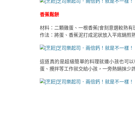
香蕉鬆餅
材料：二顆雞蛋、一根香蕉(會刻意選較熟有
作法：將蛋、香蕉泥打成泥狀放入平底鍋煎
這道真的是超級簡單的料理就連小孩也可以
蛋、攪拌等工作就交給小孩，一旁熱鍋抹少許