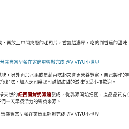
成，再放上中間夾層的起司片，香氣超濃厚，吃的到香蕉的甜味
試吃，另外再加水果或是蔬菜吃起來會更營養豐富，自己製作的
就很好吃，加入芝司樂起司鹹鹹甜甜的滋味很受小孩歡迎。
淨天然的
紐西蘭鮮奶濃縮
製成，從乳源開始把關，產品品質有
子們一天早餐活力的營養來源。