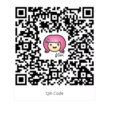
QR-Code