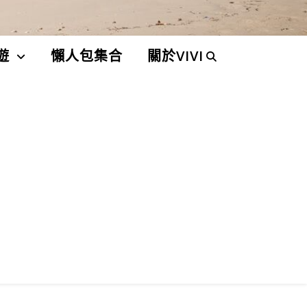
遊
懶人包集合
關於VIVI