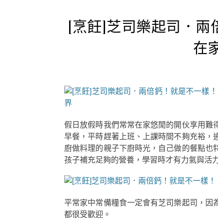
[烹飪]芝司樂起司．
在
假日放假時我們常常在家悠閒的開伙享用難
早餐，平時趕著上班、上課時間不夠充裕，
廚做料理的親子下廚時光，自己做的餐點也
孩子補充足夠的營養，學習時才有力氣與活
平常家中常備糧食一定會有芝司樂起司，因
都很受歡迎。