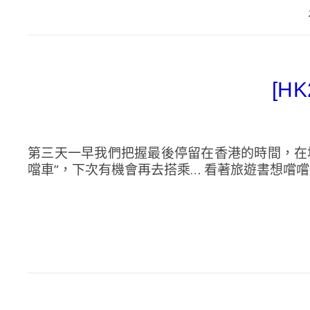
[H
第三天一早我們把握最後停留在香港的時間，在地
噹車”，下次有機會再去搭乘… 看著旅遊書想嚐嚐道