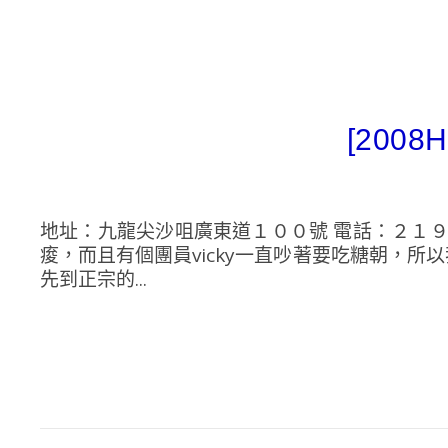
[200
地址：九龍尖沙咀廣東道１００號 電話：２１９
痠，而且有個團員vicky一直吵著要吃糖朝，
先到正宗的...