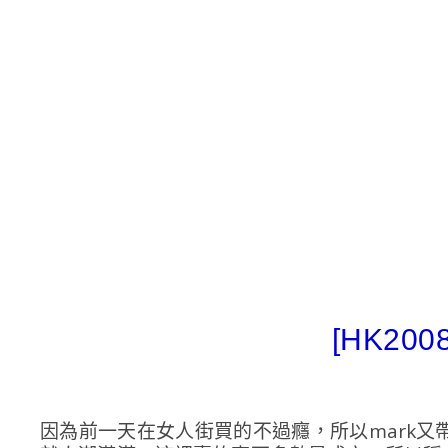
[HK2
因為前一天在女人街買的不過癮，所以mark又