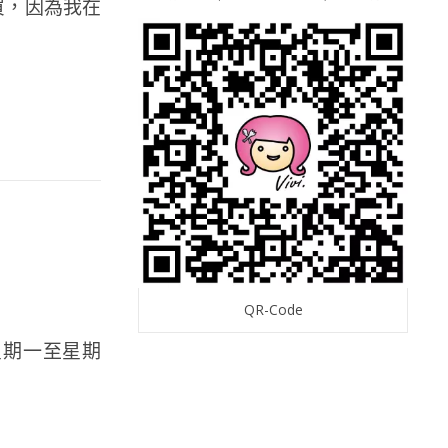
買，因為我在
QR-Code
: 星期一至星期