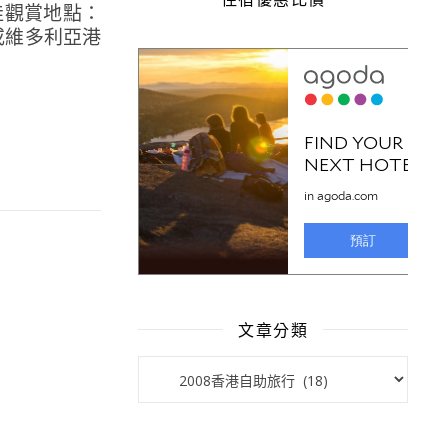
佳觀賞地點：
或維多利亞港
文章分類
文章分類