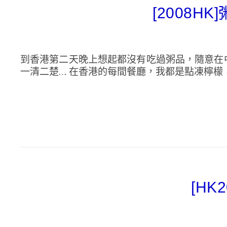
[2008H
到香港第二天晚上想起都沒有吃過粥品，隨意在
一清二楚… 在香港的每間餐廳，我都是點凍檸檬，每
[HK