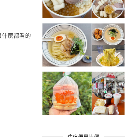
煮什麼都看的
住宿優惠比價