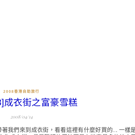
2008香港自助旅行
008]成衣街之富豪雪糕
2008/04/14
帶著我們來到成衣街，看看這裡有什麼好買的… 一樣