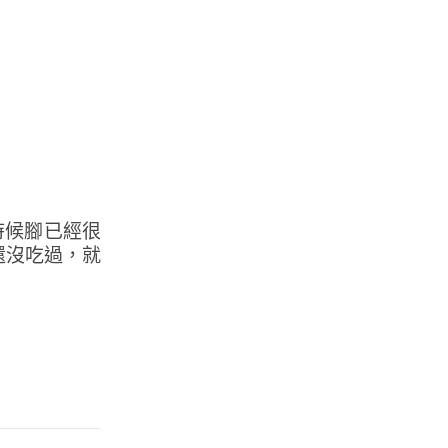
時候腳已經很
還沒吃過，就