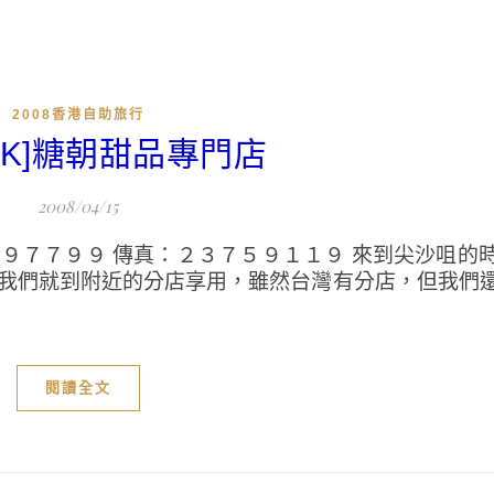
2008香港自助旅行
8HK]糖朝甜品專門店
2008/04/15
９７７９９ 傳真：２３７５９１１９ 來到尖沙咀的
所以我們就到附近的分店享用，雖然台灣有分店，但我們
閱讀全文