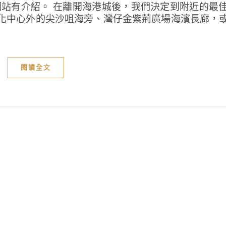
網站有介紹。 在離開海港城後，我們決定到附近的最
化中心外的尖沙咀海旁、灣仔金紫荊廣場海濱長廊，
閱讀全文