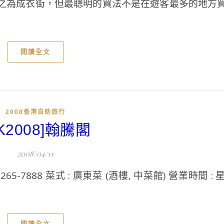
之為成衣街，但最聰明的買法不是在遊客最多的地方
閱讀全文
2008香港自助旅行
HK2008]翰騰閣
2008/04/11
265-7888 菜式 : 廣東菜 (酒樓, 中菜館) 營業時間 
閱讀全文