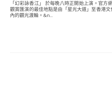
「幻彩詠香江」 於每晚八時正開始上演。官方
觀賞匯演的最佳地點是由「星光大道」至香港文
內的觀光渡輪。&n...