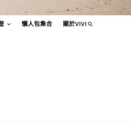
遊
懶人包集合
關於VIVI