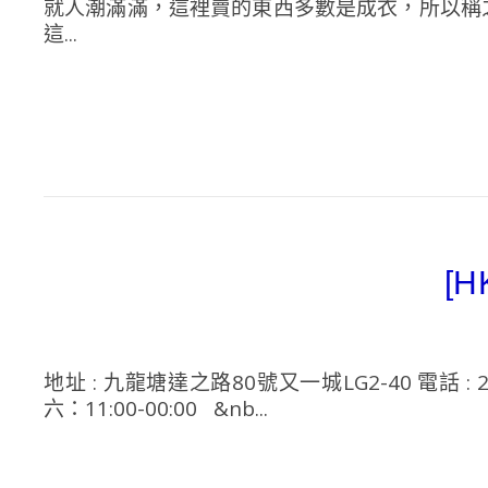
就人潮滿滿，這裡賣的東西多數是成衣，所以稱
這...
[
地址 : 九龍塘達之路80號又一城LG2-40 電話 : 2
六：11:00-00:00 &nb...