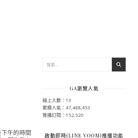
GA瀏覽人氣
線上人數：13
累積人氣：47,488,453
推播訂閱：152,520
是下午的時間
啟動即時(LINE VOOM)推播功能