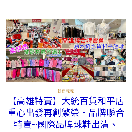
好康報報
【高雄特賣】大統百貨和平店
重心出發再創繁榮．品牌聯合
特賣~國際品牌球鞋出清、