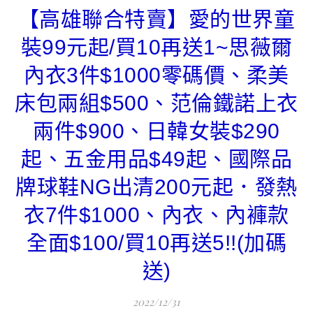
【高雄聯合特賣】愛的世界童
裝99元起/買10再送1~思薇爾
內衣3件$1000零碼價、柔美
床包兩組$500、范倫鐵諾上衣
兩件$900、日韓女裝$290
起、五金用品$49起、國際品
牌球鞋NG出清200元起．發熱
衣7件$1000、內衣、內褲款
全面$100/買10再送5!!(加碼
送)
2022/12/31