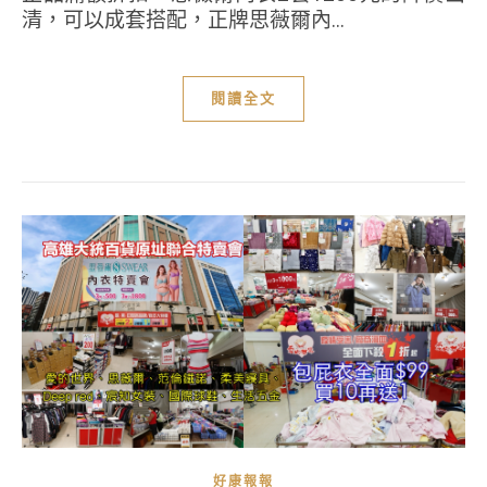
清，可以成套搭配，正牌思薇爾內...
閱讀全文
好康報報