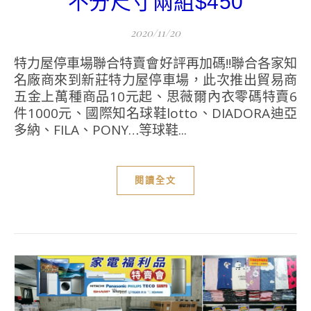
不分尺寸兩組$450
2020/11/20
特力屋停車場聯合特賣會好評再加碼!!聯合各家知
名廠商來到新莊特力屋停車場，此次推出貿易商
五金上萬種商品10元起、思薇爾內衣零碼特賣6
件1000元、國際知名球鞋lotto、DIADORA迪亞
多納、FILA、PONY…等球鞋...
閱讀全文