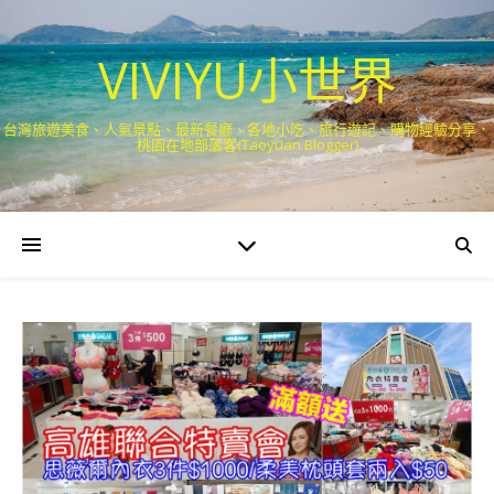
VIVIYU小世界
台灣旅遊美食、人氣景點、最新餐廳、各地小吃、旅行遊記、購物經驗分享．
桃園在地部落客(Taoyuan Blogger)