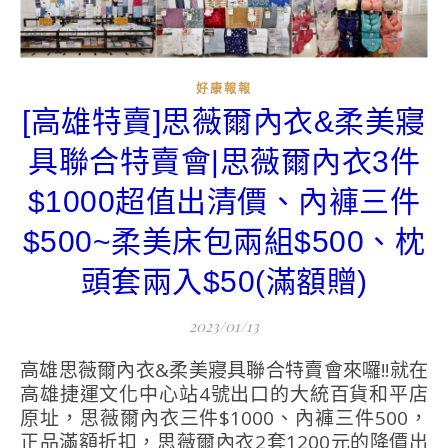
好康報報
[高雄特賣]思薇爾內衣&柔美寢
具聯合特賣會|思薇爾內衣3件
$1000超值出清價、內褲三件
$500~柔美床包兩組$500、枕
頭套兩入$50(滿額贈)
2023/01/13
高雄思薇爾內衣&柔美寢具聯合特賣會來囉!!就在
高雄捷運文化中心站4號出口的大統百貨和平店
原址，思薇爾內衣三件$1000、內褲三件500，
正品滿額折扣，思薇爾內衣2套1200元的降價出