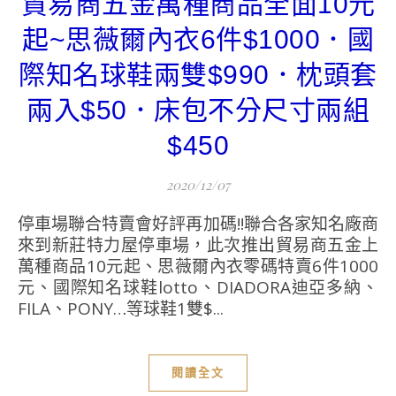
貿易商五金萬種商品全面10元
起~思薇爾內衣6件$1000．國
際知名球鞋兩雙$990．枕頭套
兩入$50．床包不分尺寸兩組
$450
2020/12/07
停車場聯合特賣會好評再加碼!!聯合各家知名廠商
來到新莊特力屋停車場，此次推出貿易商五金上
萬種商品10元起、思薇爾內衣零碼特賣6件1000
元、國際知名球鞋lotto、DIADORA迪亞多納、
FILA、PONY…等球鞋1雙$...
閱讀全文