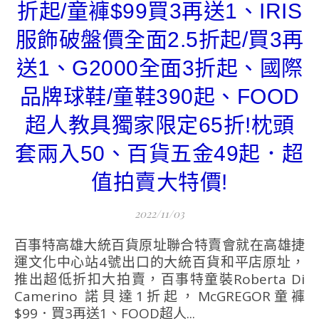
折起/童褲$99買3再送1、IRIS
服飾破盤價全面2.5折起/買3再
送1、G2000全面3折起、國際
品牌球鞋/童鞋390起、FOOD
超人教具獨家限定65折!枕頭
套兩入50、百貨五金49起．超
值拍賣大特價!
2022/11/03
百事特高雄大統百貨原址聯合特賣會就在高雄捷
運文化中心站4號出口的大統百貨和平店原址，
推出超低折扣大拍賣，百事特童裝Roberta Di
Camerino 諾貝達1折起，McGREGOR童褲
$99．買3再送1、FOOD超人...