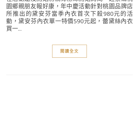
園鄉親朋友報好康，年中慶活動針對桃園品牌店
所推出的黛安芬當季內衣首次下殺980元的活
動，黛安芬內衣單一特價590元起，蕾黛絲內衣
買一...
閱讀全文