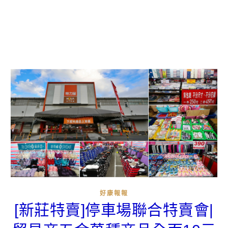
好康報報
[新莊特賣]停車場聯合特賣會|