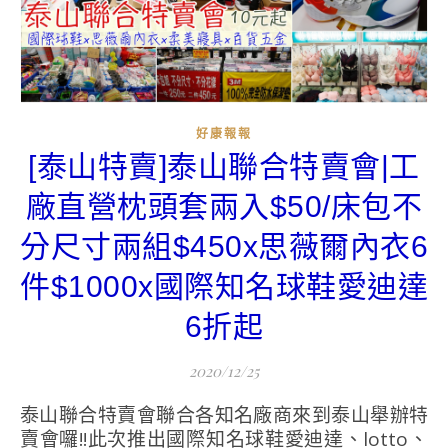
好康報報
[泰山特賣]泰山聯合特賣會|工
廠直營枕頭套兩入$50/床包不
分尺寸兩組$450x思薇爾內衣6
件$1000x國際知名球鞋愛迪達
6折起
2020/12/25
泰山聯合特賣會聯合各知名廠商來到泰山舉辦特
賣會囉!!此次推出國際知名球鞋愛迪達、lotto、