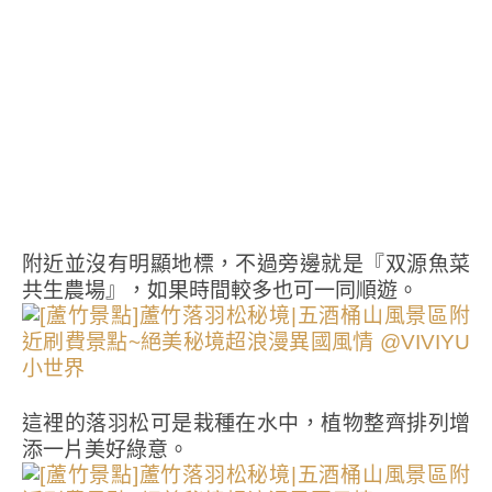
附近並沒有明顯地標，不過旁邊就是『双源魚菜
共生農場』，如果時間較多也可一同順遊。
這裡的落羽松可是栽種在水中，植物整齊排列增
添一片美好綠意。