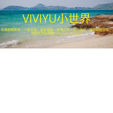
VIVIYU小世界
台灣旅遊美食、人氣景點、最新餐廳、各地小吃、旅行遊記、購物經驗分享．
桃園在地部落客(Taoyuan Blogger)