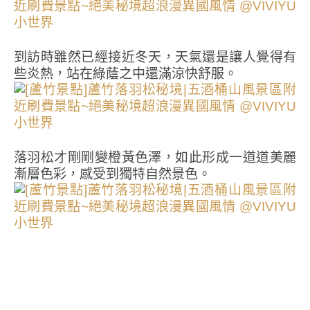
到訪時雖然已經接近冬天，天氣還是讓人覺得有
些炎熱，站在綠蔭之中還滿涼快舒服。
落羽松才剛剛變橙黃色澤，如此形成一道道美麗
漸層色彩，感受到獨特自然景色。