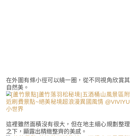
在外圍有條小徑可以繞一圈，從不同視角欣賞其
自然美。
這裡雖然面積沒有很大，但在地主細心規劃整理
之下，顯露出精緻整齊的美感。