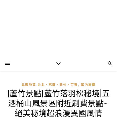
,
北部地區-台北、桃園、新竹、苗栗
國內旅遊
[蘆竹景點]蘆竹落羽松秘境|五
酒桶山風景區附近刷費景點~
絕美秘境超浪漫異國風情