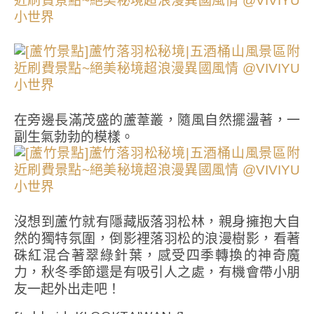
在旁邊長滿茂盛的蘆葦叢，隨風自然擺盪著，一
副生氣勃勃的模樣。
沒想到蘆竹就有隱藏版落羽松林，親身擁抱大自
然的獨特氛圍，倒影裡落羽松的浪漫樹影，看著
硃紅混合著翠綠針葉，感受四季轉換的神奇魔
力，秋冬季節還是有吸引人之處，有機會帶小朋
友一起外出走吧！