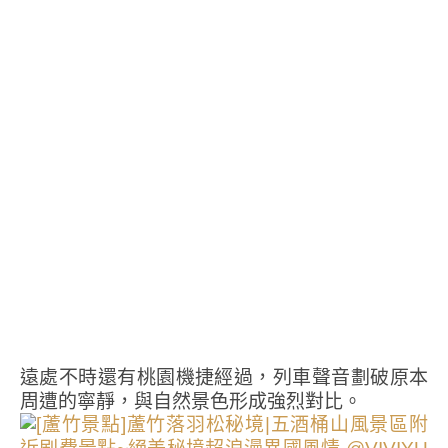
遠處不時還有桃園機捷經過，列車聲音劃破原本
周遭的寧靜，與自然景色形成強烈對比。