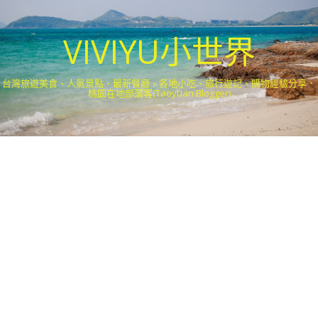
VIVIYU小世界
台灣旅遊美食、人氣景點、最新餐廳、各地小吃、旅行遊記、購物經驗分享．
桃園在地部落客(Taoyuan Blogger)