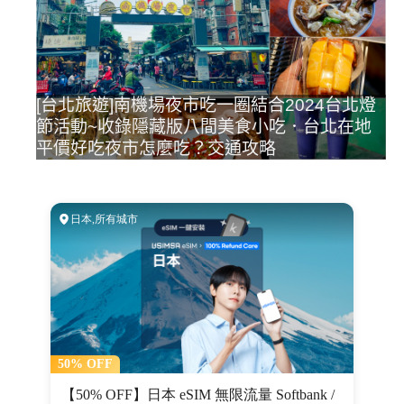
[台北旅遊]南機場夜市吃一圈結合2024台北燈
節活動~收錄隱藏版八間美食小吃．台北在地
平價好吃夜市怎麼吃？交通攻略