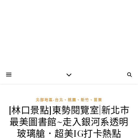
北部地區-台北、桃園、新竹、苗栗
[林口景點]東勢閱覽室|新北市
最美圖書館~走入銀河系透明
玻璃艙．超美IG打卡熱點