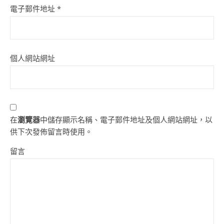
電子郵件地址
*
個人網站網址
在
瀏覽器
中儲存顯示名稱、電子郵件地址及個人網站網址，以
供下次發佈留言時使用。
留言