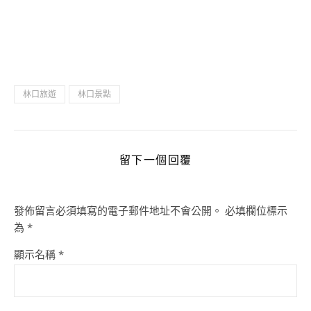
林口旅遊
林口景點
留下一個回覆
發佈留言必須填寫的電子郵件地址不會公開。
必填欄位標示
為
*
顯示名稱
*