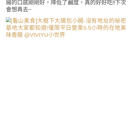
腸的口感剛剛好，降低了鹹度，真的好好吃!!下次
會想再去~