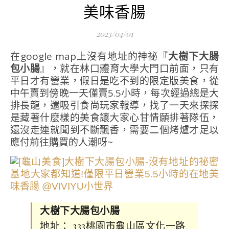
美味香腸
2023/04/01
在google map上沒有地址的神祕『
大樹下大腸
包小腸
』，就在林口體育大學大門口前面，只有
平日才有營業，假日是吃不到的限定版美食，從
中午賣到傍晚一天僅賣5.5小時，每次經過總是大
排長龍，還吸引食尚玩家報導，找了一天來探探
是藏著什麼樣的美食讓大家心甘情願排著隊伍，
還沒走連就聞到不斷飄香，需要二個烤爐才足以
應付前往購買的人潮呀~
大樹下大腸包小腸
地址： 333桃園市龜山區文化一路