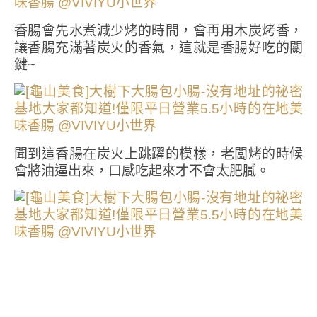
香腸會先水煮減少烤的時間，會再用木炭烤香，
讓香腸充滿著炭火的香氣，這就是香腸好吃的關
鍵~
聞到這香腸在炭火上跳躍的模樣，老闆烤的時候
會將油逼出來，口感吃起來才不會太肥膩。