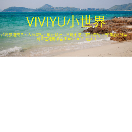
VIVIYU小世界
台灣旅遊美食、人氣景點、最新餐廳、各地小吃、旅行遊記、購物經驗分享．
桃園在地部落客(Taoyuan Blogger)