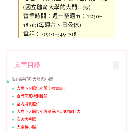
(國立體育大學的大門口旁)
營業時間：週一至週五：12:30–
18:00(每週六、日公休)
電話： 0910-349 708
文章目錄
龜山最好吃大腸包小腸
大樹下大腸包小腸交通資訊：
食尚玩家特別推薦
室內用餐座位
大樹下大腸包小腸菜單/MENU/價目表
炭火烤香腸
大腸包小腸