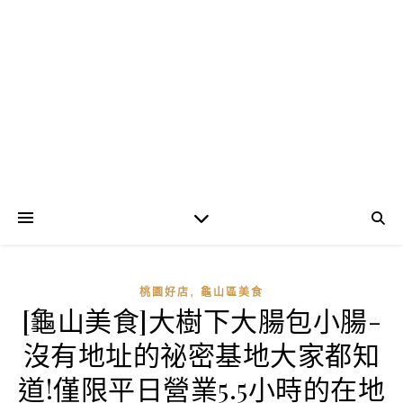
,
桃園好店
龜山區美食
[龜山美食]大樹下大腸包小腸-
沒有地址的祕密基地大家都知
道!僅限平日營業5.5小時的在地