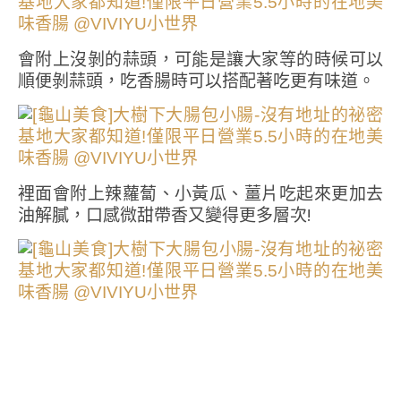
會附上沒剝的蒜頭，可能是讓大家等的時候可以
順便剝蒜頭，吃香腸時可以搭配著吃更有味道。
裡面會附上辣蘿蔔、小黃瓜、薑片吃起來更加去
油解膩，口感微甜帶香又變得更多層次!