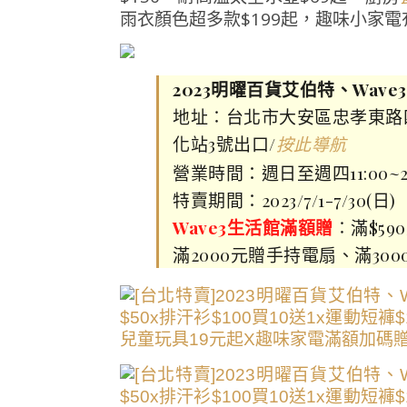
雨衣顏色超多款$199起，趣味小家電
2023明曜百貨艾伯特、Wa
地址∶台北市大安區忠孝東路四段
化站3號出口/
按此導航
營業時間：週日至週四11:00~21:
特賣期間：2023/7/1-7/30(日)
Wave3生活館滿額贈
∶滿$59
滿2000元贈手持電扇、滿30