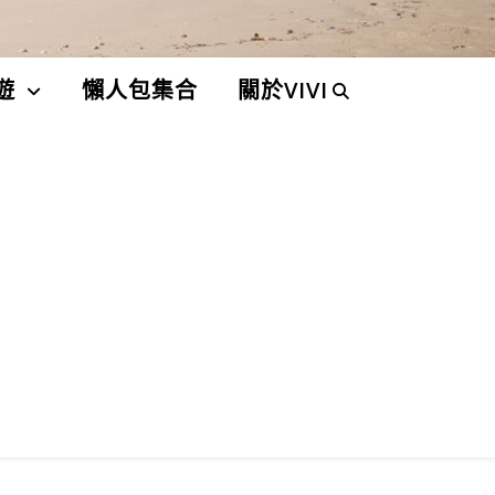
遊
懶人包集合
關於VIVI