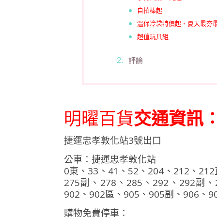
自拍棒起
溫保冷袋特價起、夏天最夯最
超值玩具組
評論
明曜百貨
交通資訊
捷運忠孝敦化站3號出口
公車∶捷運忠孝敦化站
0東、33、41、52、204、212、21
275副、278、285、292、292副、
902、902區、905、905副、906
購物免費停車∶