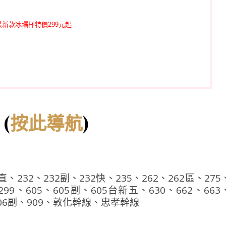
新款冰壩杯特價299元起
∶
(
)
按此導航
2直、232、232副、232快、235、262、262區、275
299、605、605副、605台新五、630、662、663
、906副、909、敦化幹線、忠孝幹線