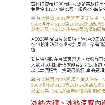
當日購物滿1000元即可憑發票及停
免費停車以4小時為限，超過4小時依
➤2023明曜百貨艾伯特、Wave
在11樓涮乃葉旁邊就能見到，帶著
囉!!
艾伯特服飾在台灣專營男、女服飾已
大家可以用超低價就能買到運動服飾
以成本價販售，挑戰最低價!!真的是超
冰絲內褲、
冰絲涼感內