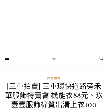
好康報報
[三重拍賣] 三重環快道路旁禾
華服飾特賣會|機能衣88元、玖
壹壹服飾棉質出清上衣100