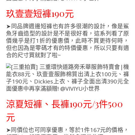
玖壹壹短褲190元
➤同品牌週邊短褲也有許多很潮的設計，像是鯊
魚牙齒造型的設計是不是很好看，這系列看了原
價幾乎是打1折的優惠價，此時不買更待何時，
但也因為是零碼才有的特價優惠，所以只要有適
合的尺寸買就對了啦~
涼夏短褲、長褲190元/3件500
元
➤同價位也可同享優惠，等於1件167元的價格，