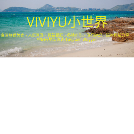
VIVIYU小世界
台灣旅遊美食、人氣景點、最新餐廳、各地小吃、旅行遊記、購物經驗分享．
桃園在地部落客(Taoyuan Blogger)