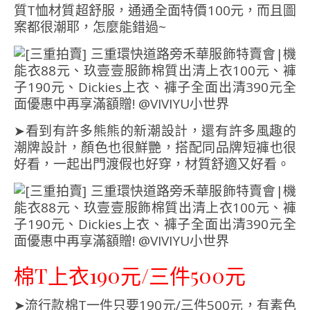
質T恤材質超舒服，通通全面特價100元，而且圖
案都很潮耶，怎麼能錯過~
➤看到有許多熊熊的新潮設計，還有許多風趣的
潮牌設計，顏色也很鮮艷，搭配同品牌短褲也很
好看，一起出門渡假也好穿，材質舒適又好看。
棉T上衣190元/三件500元
➤流行款棉T一件只要190元/三件500元，有素色