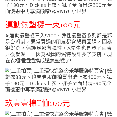
運動氣墊襪一束100元
➤運動氣墊襪三入$100、彈性氣墊襪系列都是都
是台灣製，通常買過的朋友都會想再回購，因為
很好穿，保護足部有彈性，A先生也是買了兩束
之後就愛上，因為襪圍的獨特設計多了支撐，現
在衣櫃裡通通換成透氣墊襪了!
玖壹壹棉T恤100元