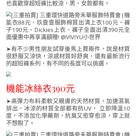
也喜歡穿超短褲比較涼，男、女款都有。
➤有不少男性朋友試穿後馬上買兩件，說是材質
很舒服又涼快，涼感材質好舒爽，還有最新流行
的超短褲系列，有不同的長度可以挑選。
機能冰絲衣
390元
➤高彈力布料柔軟又親膚的天然材質，加速濕氣
排出，冰涼的材質全部都有抗UV， 立即降溫10
度，不添加化學藥劑，抗臭又愈穿愈涼，穿上就
不想脫了。