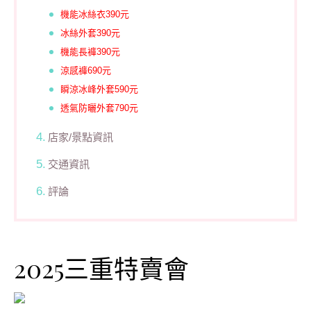
機能冰絲衣
390元
冰絲外套390元
機能長褲390元
涼感褲690元
瞬涼冰峰外套590元
透氣防曬外套790元
店家/景點資訊
交通資訊
評論
2025三重特賣會