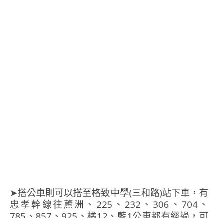
➤搭公車則可以搭至格致中學(三和路)站下車，有
忠孝幹線往蘆洲、225、232、306、704、
785、857、925、橘12、藍1公車都有經過，可