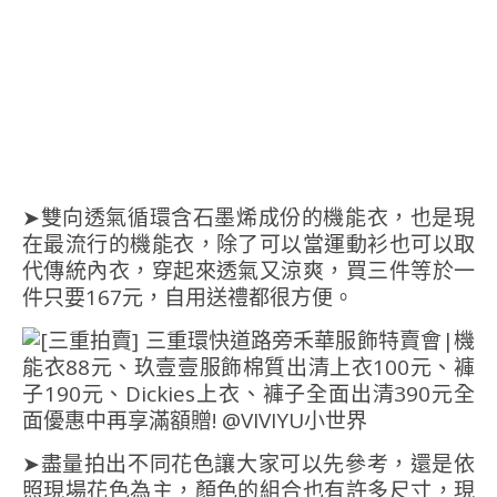
➤雙向透氣循環含石墨烯成份的機能衣，也是現
在最流行的機能衣，除了可以當運動衫也可以取
代傳統內衣，穿起來透氣又涼爽，買三件等於一
件只要167元，自用送禮都很方便。
➤盡量拍出不同花色讓大家可以先參考，還是依
照現場花色為主，顏色的組合也有許多尺寸，現