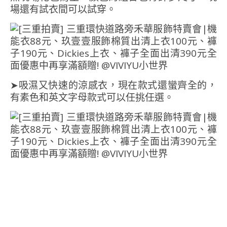
場還有試衣間可以試穿。
➤吸濕又快速的涼感衣，現在款式還蠻齊全的，
有素色和英文字母款式可以任挑任選。