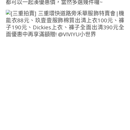
都可以一起湊優惠價，當然多選幾件囉~