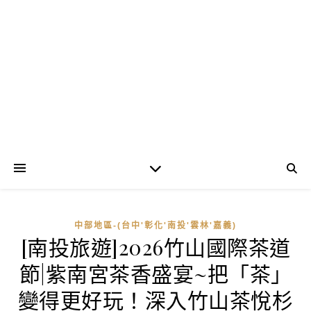
中部地區-(台中'彰化'南投'雲林'嘉義)
[南投旅遊]2026竹山國際茶道
節|紫南宮茶香盛宴~把「茶」
變得更好玩！深入竹山茶悅杉