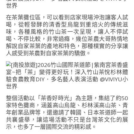
在茶葉攤位區，可以看到店家現場沖泡讓客人試
喝，從輕發酵的清香型烏龍到重焙火的傳統滋
味，各種風格的竹山茶一次呈現，讓人不停試
喝、不停比較，非常過癮，幾位茶農大哥熱情地
解說自家茶葉的產地和特色，那種樸實的分享讓
人感受到茶農對自家茶葉的驕傲。
整個活動以「茶香好時光」為主題，集結了約50
家特色攤商，涵蓋高山烏龍、杉林溪高山茶、青
年創業品牌等，還邀請了韓國、日本茶道師一起
共襄盛舉，讓這場活動不只是台灣茶文化的展
示，也多了一層國際交流的精彩感。