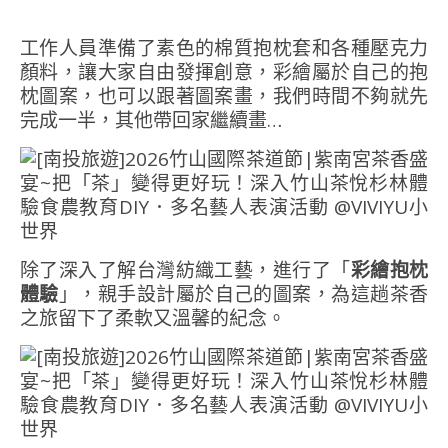
工作人員準備了素色的棉質抱枕套和各種壓克力
顏料，讓大家自由發揮創意，彩繪屬於自己的抱
枕圖案，也可以跟著圖案畫，我們時間不夠就先
完成一半，其他帶回家繼續畫…
除了深入了解台灣紡織工藝，進行了「
彩繪抱枕
體驗
」，親手設計屬於自己的圖案，為這趟茶香
之旅留下了柔軟又溫馨的紀念。