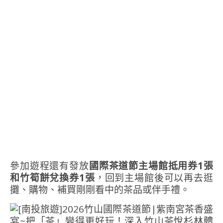
參加遊程還有發放
國際茶道節主場館抵用券1張
和竹筍餅兌換券1張
，回到主場館後可以再去逛
攤、購物、補買剛剛看中的茶品或伴手禮。