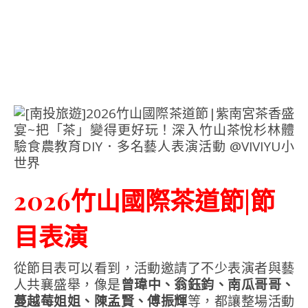
2026竹山國際茶道節|節
目表演
從節目表可以看到，活動邀請了不少表演者與藝
人共襄盛舉，像是
曾瑋中、翁鈺鈞、南瓜哥哥、
蔓越莓姐姐、陳孟賢、傅振輝
等，都讓整場活動