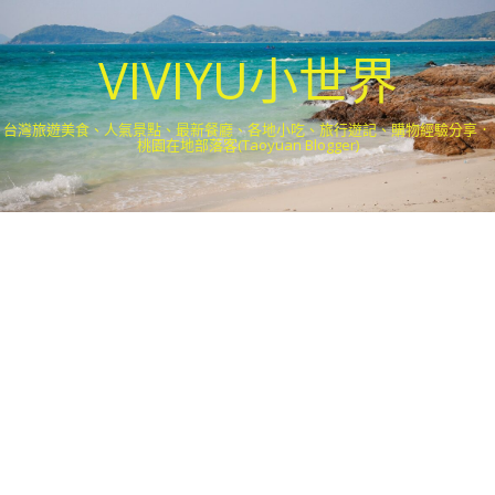
VIVIYU小世界
台灣旅遊美食、人氣景點、最新餐廳、各地小吃、旅行遊記、購物經驗分享．
桃園在地部落客(Taoyuan Blogger)