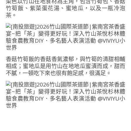
菜色以竹山在地食材為主角，包含竹筍包、香菇
竹筍飯、紫菜蛋花湯、蜜地瓜，以及一瓶冷泡
茶。
香菇竹筍飯的香菇香氣濃郁，與竹筍的清甜相輔
相成；蜜地瓜是用竹山在地地瓜蜜漬而成，甜而
不膩，一頓吃下來也很有飽足感，很滿足。