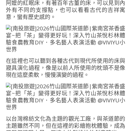
阿嬤的紅眠床，有著百年古董的床，可以見到內
外有不同的支撐點，也可以看看古代的吉祥寓
意，蠻有歷史感的。
在這裡也可以聽到各種古代到現代所使用的床與
寢具演化過程，像是以前人所使用的枕頭不是像
現在這麼柔軟，慢慢演變的過程。
以台灣棉紡文化為主題的觀光工廠，與茶道節的
主題雖然不同，但在這裡的彩繪抱枕體驗，成為