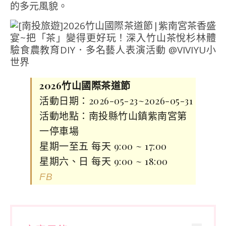
的多元風貌。
2026竹山國際茶道節
活動日期：2026-05-23~2026-05-31
活動地點：南投縣竹山鎮紫南宮第
一停車場
星期一至五 每天 9:00 ~ 17:00
星期六、日 每天 9:00 ~ 18:00
FB