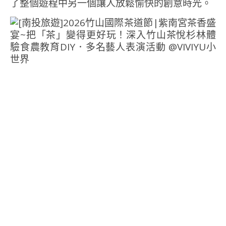
了整個遊程中另一個讓人放鬆愉快的創意時光。