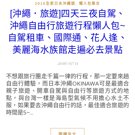
,
2016全家日本沖繩遊
懶人包集合
[沖繩．旅遊]四天三夜自駕、
沖繩自由行旅遊行程懶人包~
自駕租車、國際通、花人逢、
美麗海水族館走遍必去景點
2016/07/11
不想跟旅行團走千篇一律的行程，那一定要來趟
自由行體驗，而日本沖繩OKINAWA可是最適合
親子旅遊、開車自駕與自由行等旅遊方式的地
點，與台灣一樣是海島型氣候不用擔心水土不
服，如果要去沖繩自由行的話，最佳適合旅遊的
時間是5~...
閱讀全文