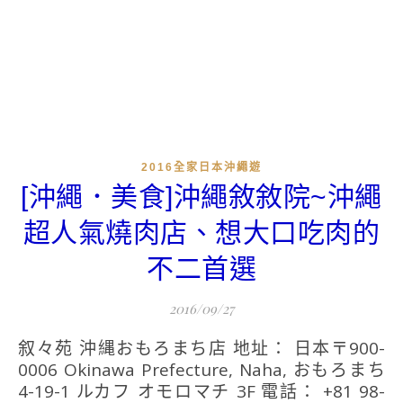
2016全家日本沖繩遊
[沖繩．美食]沖繩敘敘院~沖繩
超人氣燒肉店、想大口吃肉的
不二首選
2016/09/27
叙々苑 沖縄おもろまち店 地址： 日本〒900-
0006 Okinawa Prefecture, Naha, おもろまち
4-19-1 ルカフ オモロマチ 3F 電話： +81 98-