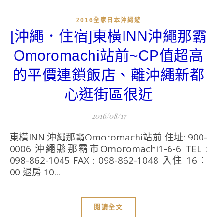
2016全家日本沖繩遊
[沖繩．住宿]東橫INN沖繩那霸
Omoromachi站前~CP值超高
的平價連鎖飯店、離沖繩新都
心逛街區很近
2016/08/17
東橫INN 沖繩那霸Omoromachi站前 住址: 900-
0006 沖繩縣那霸市Omoromachi1-6-6 TEL :
098-862-1045 FAX : 098-862-1048 入住 16：
00 退房 10...
閱讀全文