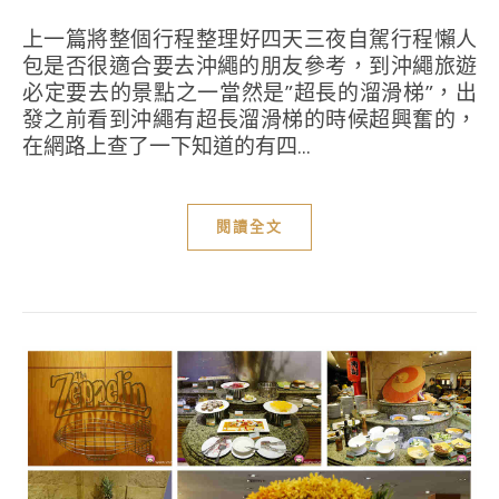
上一篇將整個行程整理好四天三夜自駕行程懶人
包是否很適合要去沖繩的朋友參考，到沖繩旅遊
必定要去的景點之一當然是”超長的溜滑梯”，出
發之前看到沖繩有超長溜滑梯的時候超興奮的，
在網路上查了一下知道的有四...
閱讀全文