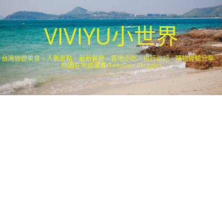
VIVIYU小世界
台灣旅遊美食、人氣景點、最新餐廳、各地小吃、旅行遊記、購物經驗分享．
桃園在地部落客(Taoyuan Blogger)