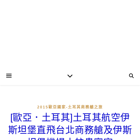
2015歐亞國家-土耳其商務艙之旅
[歐亞．土耳其]土耳其航空伊
斯坦堡直飛台北商務艙及伊斯