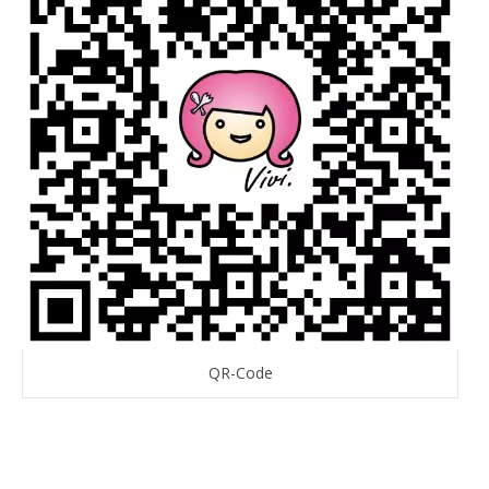
QR-Code