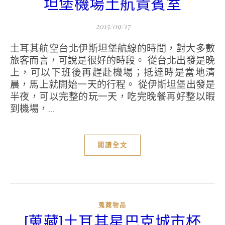
坦堡機場土航貴賓室
2015/09/17
土耳其航空台北伊斯坦堡航線的時間，對大多數
旅客而言，可說是很好的時段。 從台北出發是晚
上，可以下班後再趕赴機場；抵達時是當地清
晨，馬上就開始一天的行程。 從伊斯坦堡出發是
半夜，可以完整的玩一天，吃完晚餐再好整以暇
到機場，...
閱讀全文
蒐藏物品
[蒐藏]土耳其星巴克城市杯