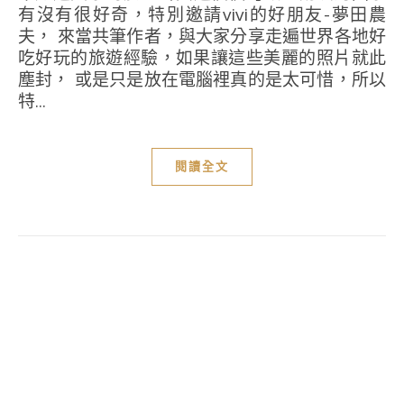
有沒有很好奇，特別邀請vivi的好朋友-夢田農
夫， 來當共筆作者，與大家分享走遍世界各地好
吃好玩的旅遊經驗，如果讓這些美麗的照片就此
塵封， 或是只是放在電腦裡真的是太可惜，所以
特...
閱讀全文