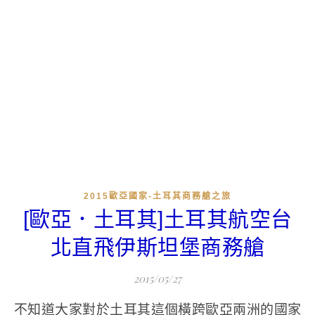
2015歐亞國家-土耳其商務艙之旅
[歐亞．土耳其]土耳其航空台
北直飛伊斯坦堡商務艙
2015/05/27
不知道大家對於土耳其這個橫跨歐亞兩洲的國家