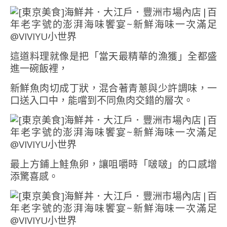
這道料理就像是把「當天最精華的漁獲」全都盛
進一碗飯裡，
新鮮魚肉切成丁狀，混合著青蔥與少許調味，一
口送入口中，能嚐到不同魚肉交錯的層次。
最上方鋪上鮭魚卵，讓咀嚼時「啵啵」的口感增
添驚喜感。