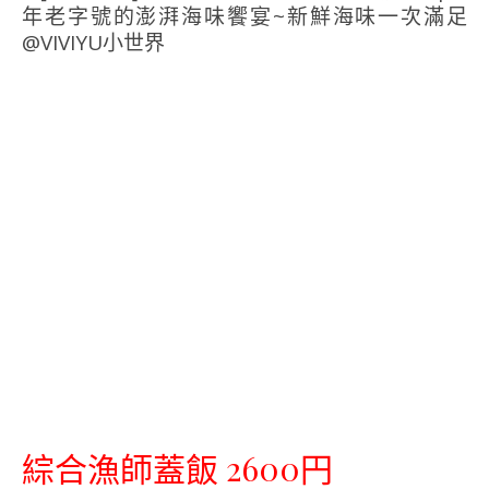
綜合漁師蓋飯 2600円