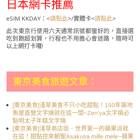
日本網卡推薦
eSIM KKDAY：<
>/實體卡<
>
請點此
請點此
此次東京行使用六天通常訊號都蠻好的，直接選
吃到飽超划算，行程也不用擔心會迷路，隨時可
以上網打卡囉!
東京美食旅遊文章：
[東京美食]淺草美食不只小吃甜點！150年築地
魚屋直營文字燒就在這一間~Zen’ya文字燒必
點明太子年糕文字燒
[東京美食]淺草商店街．世界第一的蘋果派就
在這！甜點控來朝聖Asakusa mille mele~蘋果