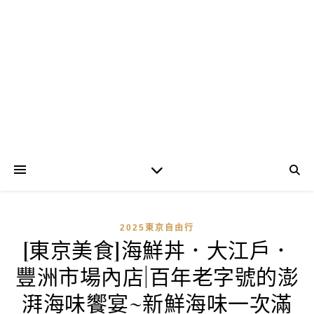
2025東京自由行
[東京美食]海鮮丼．大江戶．
豐洲市場內店|百年老字號的澎
湃海味饗宴~新鮮海味一次滿