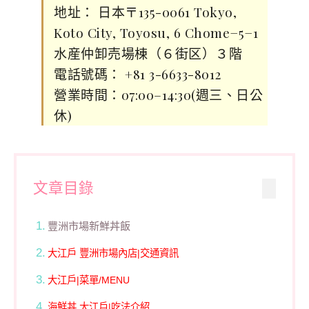
地址： 日本〒135-0061 Tokyo,
Koto City, Toyosu, 6 Chome−5−1
水産仲卸売場棟（６街区）３階
電話號碼： +81 3-6633-8012
營業時間：07:00–14:30(週三、日公
休)
文章目錄
豐洲市場新鮮丼飯
大江戶 豐洲市場內店|交通資訊
大江戶|菜單/MENU
海鮮丼 大江戶|吃法介紹