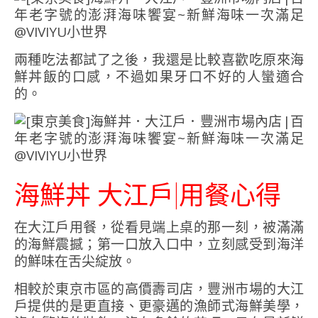
兩種吃法都試了之後，我還是比較喜歡吃原來海
鮮丼飯的口感，不過如果牙口不好的人蠻適合
的。
海鮮丼 大江戶|用餐心得
在大江戶用餐，從看見端上桌的那一刻，被滿滿
的海鮮震撼；第一口放入口中，立刻感受到海洋
的鮮味在舌尖綻放。
相較於東京市區的高價壽司店，豐洲市場的大江
戶提供的是更直接、更豪邁的漁師式海鮮美學，