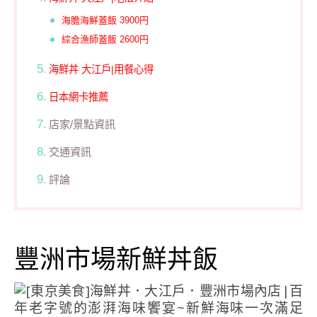
海膽海鮮蓋飯 3900円
綜合漁師蓋飯 2600円
海鮮丼 大江戶|用餐心得
日本網卡推薦
店家/景點資訊
交通資訊
評論
豐洲市場新鮮丼飯