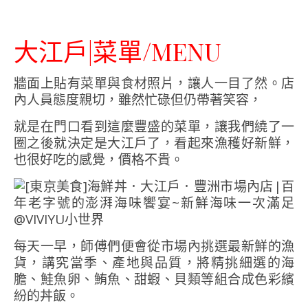
大江戶|菜單/MENU
牆面上貼有菜單與食材照片，讓人一目了然。店
內人員態度親切，雖然忙碌但仍帶著笑容，
就是在門口看到這麼豐盛的菜單，讓我們繞了一
圈之後就決定是大江戶了，看起來漁穫好新鮮，
也很好吃的感覺，價格不貴。
每天一早，師傅們便會從市場內挑選最新鮮的漁
貨，講究當季、產地與品質，將精挑細選的海
膽、鮭魚卵、鮪魚、甜蝦、貝類等組合成色彩繽
紛的丼飯。