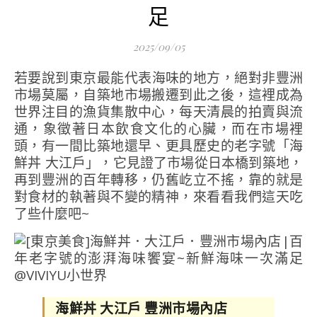
足
2025/09/05
若要說到東京最能代表海味的地方，絕對非豐洲
市場莫屬，自築地市場搬遷到此之後，這裡成為
世界注目的漁貨集散中心，每天清晨的拍賣與流
通，象徵著日本飲食文化的心臟，而在市場裡
頭，有一間比築地還早、更具歷史的老字號「海
鮮丼 大江戶」，它見證了市場從日本橋到築地，
再到豐洲的百年轉移，仍舊屹立不搖，靠的就是
對食材的執著與不變的精神，來看看我們這天吃
了些什麼吧~
海鮮丼 大江戶 豐洲市場內店