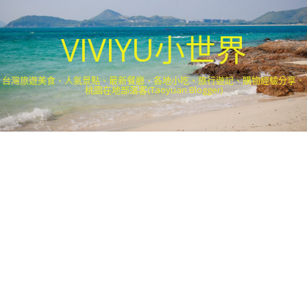
VIVIYU小世界
台灣旅遊美食、人氣景點、最新餐廳、各地小吃、旅行遊記、購物經驗分享．
桃園在地部落客(Taoyuan Blogger)