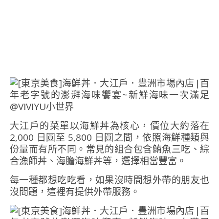
大江戶的菜單以海鮮丼為核心，價位大約落在
2,000 日圓至 5,800 日圓之間，依照海鮮種類與
份量而有所不同。常見的組合包含鮪魚三吃、綜
合漁師丼、海膽海鮮丼等，選擇相當豐富。
每一種都想吃吃看，如果沒時間想外帶的朋友也
沒問題，這裡有提供外帶服務。