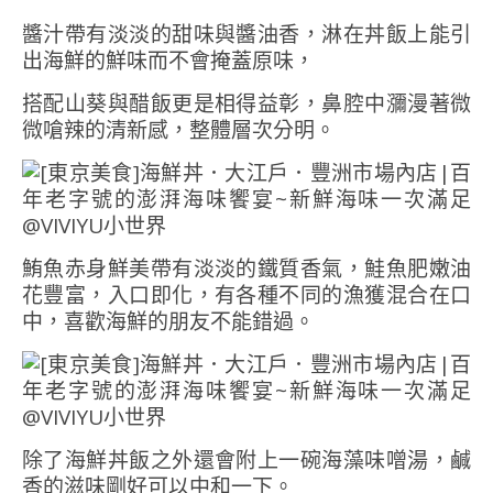
醬汁帶有淡淡的甜味與醬油香，淋在丼飯上能引
出海鮮的鮮味而不會掩蓋原味，
搭配山葵與醋飯更是相得益彰，鼻腔中瀰漫著微
微嗆辣的清新感，整體層次分明。
鮪魚赤身鮮美帶有淡淡的鐵質香氣，鮭魚肥嫩油
花豐富，入口即化，有各種不同的漁獲混合在口
中，喜歡海鮮的朋友不能錯過。
除了海鮮丼飯之外還會附上一碗海藻味噌湯，鹹
香的滋味剛好可以中和一下。