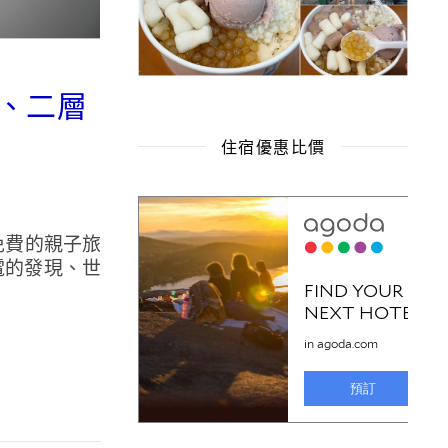
場、二層
住宿優惠比價
免費的親子旅
電的發現、世