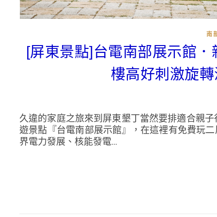
南
[屏東景點]台電南部展示館
樓高好刺激旋轉
久違的家庭之旅來到屏東墾丁當然要排適合親子
遊景點『台電南部展示館』，在這裡有免費玩二
界電力發展、核能發電...