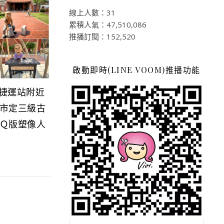
線上人數：31
累積人氣：47,510,086
推播訂閱：152,520
啟動即時(LINE VOOM)推播功能
山捷運站附近
市定三級古
Ｑ版塑像人