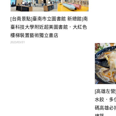
[台南景點]臺南市立圖書館 新總館|南
臺科技大學附近超美圖書館．大紅色
樓梯裝置藝術獨立書店
2023/03/31
[高雄左營
水餃．多
碼高雄必