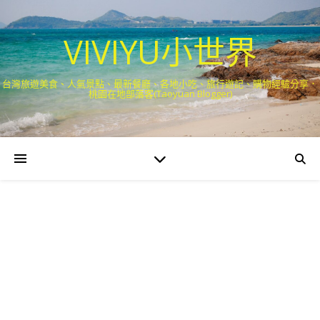
VIVIYU小世界
台灣旅遊美食、人氣景點、最新餐廳、各地小吃、旅行遊記、購物經驗分享．
桃園在地部落客(Taoyuan Blogger)