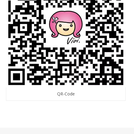
QR-Code