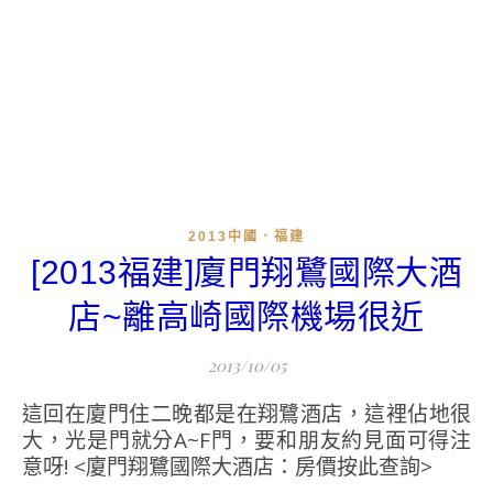
2013中國．福建
[2013福建]廈門翔鷺國際大酒
店~離高崎國際機場很近
2013/10/05
這回在廈門住二晚都是在翔鷺酒店，這裡佔地很
大，光是門就分A~F門，要和朋友約見面可得注
意呀! <廈門翔鷺國際大酒店：房價按此查詢>