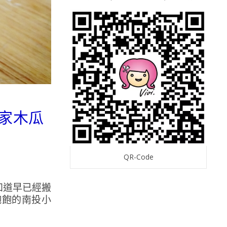
七家木瓜
QR-Code
知道早已經搬
飽飽的南投小