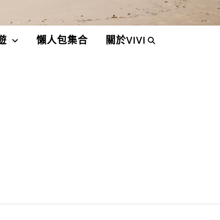
遊
懶人包集合
關於VIVI