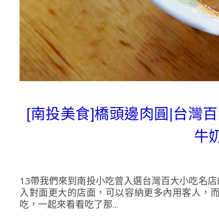
[南投美食]橋頭邊肉圓|台
牛
13帶我們來到南投小吃曾入選台灣百大小吃名
入對面更大的店面，可以容納更多內用客人，
吃，一起來看看吃了那...