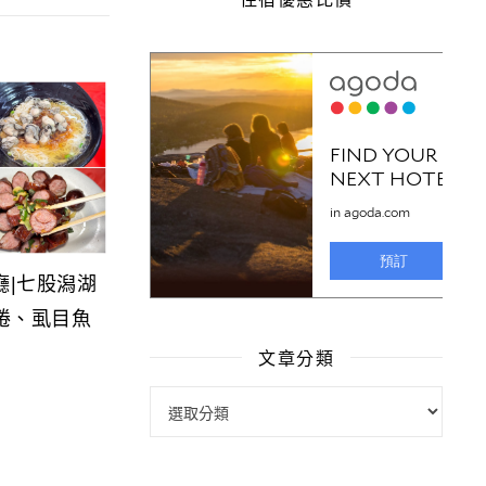
廳|七股潟湖
捲、虱目魚
文章分類
文章分類