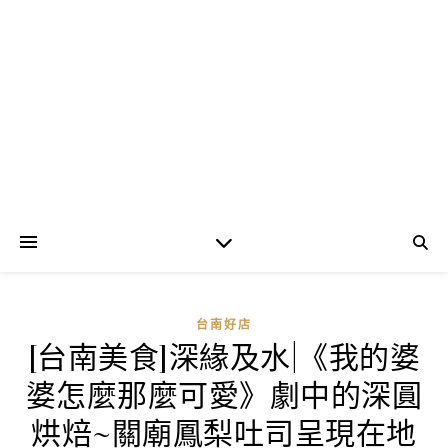
台南好店
[台南美食]深緣及水|《我的婆
婆怎麼那麼可愛》劇中的深圓
烘焙~關廟鳳梨吐司呈現在地