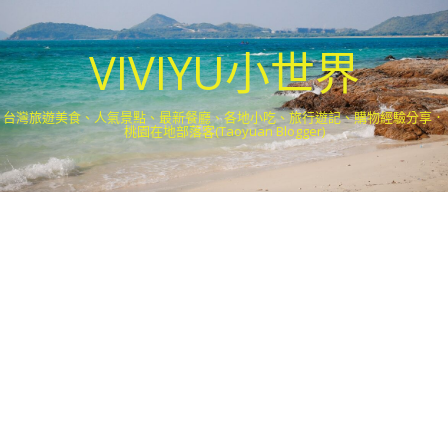
VIVIYU小世界
台灣旅遊美食、人氣景點、最新餐廳、各地小吃、旅行遊記、購物經驗分享．
桃園在地部落客(Taoyuan Blogger)