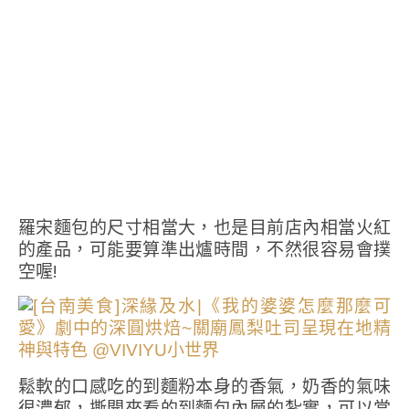
羅宋麵包的尺寸相當大，也是目前店內相當火紅
的產品，可能要算準出爐時間，不然很容易會撲
空喔!
鬆軟的口感吃的到麵粉本身的香氣，奶香的氣味
很濃郁，撕開來看的到麵包內層的紮實，可以當