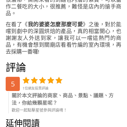
作二餐吃的大小，很推薦，難怪是店內的搶手商
品。
在看了《
我的婆婆怎麼那麼可愛
》之後，對於能
嚐到劇中的深圓烘焙的產品，真的相當開心，也
謝謝友人外送到家，讓我可以一嚐這熱門的商
品，有機會想到關廟店看看竹編的室內環境，再
去採購一番囉!
評論
5
1位網友投票評論
關於本文評論的商家、商品、景點、議題、方
法，你給幾顆星呢？
歡迎一起點擊星號參與評論唷！
延伸閱讀