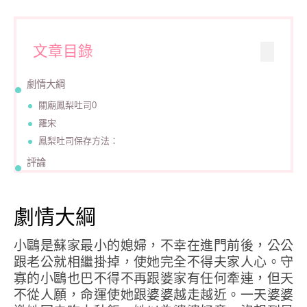
文章目錄
劇情大綱
關廟鳳梨吐司0
羅宋
鳳梨吐司保存方法：
評論
劇情大綱
小鷗是蘇家最小的媳婦，不幸在進門前後，公公
跟老公就相繼掛掉，使她完全不得夫家人心。守
寡的小鷗也巴不得不再跟婆家有任何牽連，但天
不從人願，命運使她跟婆婆越走越近。一天婆婆