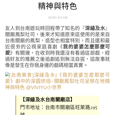
精神與特色
2020/10/09
友人到台南遊玩時回程帶了知名的『
深緣及水
』
關廟鳳梨吐司，後來才知道原來這使用的是來自
台南關廟的鳳梨，造型也相當特別，而且還和最
近很夯的公視家庭喜劇《
我的婆婆怎麼那麼可
愛
》有關連，在收到時我還沒有看過這部戲，經
過好友的推薦之後追劇追到無法自拔，這故事就
像是發生在你我身邊的戲碼相當真實。
【深緣及水台南關廟店】
門市地址：台南市關廟區旺萊路295
號