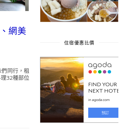
劃、網美
住宿優惠比價
妹們同行，租
理32種部位