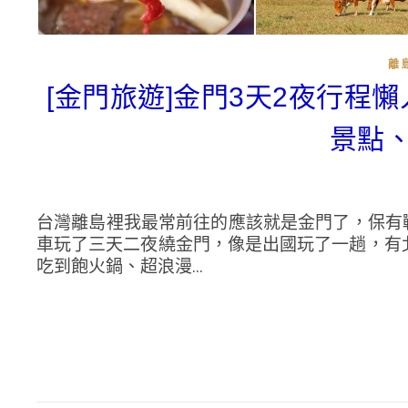
離
[金門旅遊]金門3天2夜行程
景點、
台灣離島裡我最常前往的應該就是金門了，保有
車玩了三天二夜繞金門，像是出國玩了一趟，有
吃到飽火鍋、超浪漫...