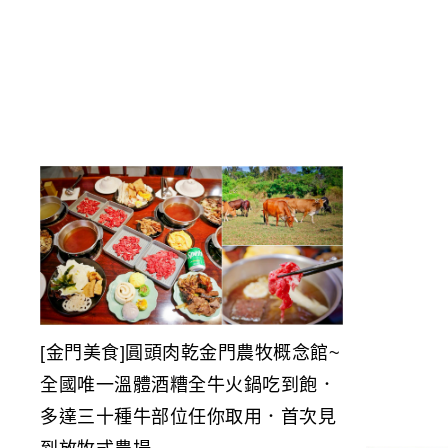
[金門美食]圓頭肉乾金門農牧概念館~
全國唯一溫體酒糟全牛火鍋吃到飽．
多達三十種牛部位任你取用．首次見