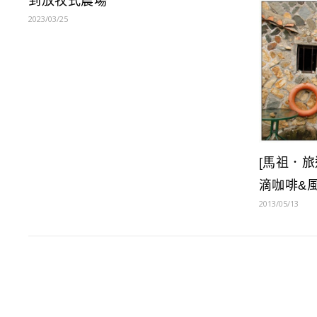
到放牧式農場
2023/03/25
[馬祖．旅
滴咖啡&
2013/05/13