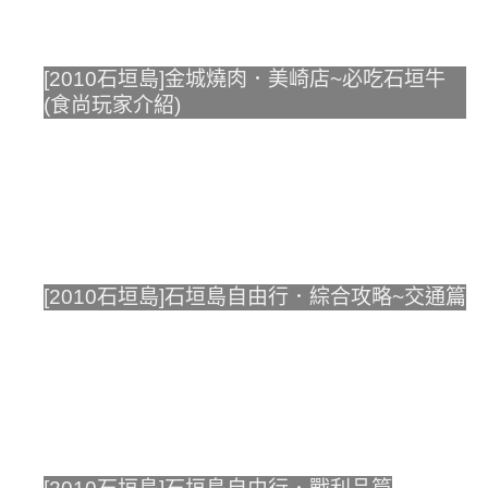
[2010石垣島]金城燒肉．美崎店~必吃石垣牛
(食尚玩家介紹)
[2010石垣島]石垣島自由行．綜合攻略~交通篇