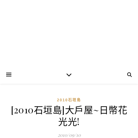
2010石垣島
[2010石垣島]大戶屋~日幣花
光光!
2010/09/10