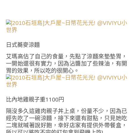
日式蕎麥涼麵
艾瑪高估了自己的食量，先點了涼麵來墊墊胃，
一開始還很有實力，因為沾醬加了些辣油，有開
胃的效果，所以吃的很開心。
比內地雞親子重1100円
隔沒多久這雞肉親子丼上桌，份量不少，因為已
經先吃了一碗涼麵，接下來還有甜點，只見她吃
二塊就喊著說好飽，幸好店家有提供外帶餐盒，
所以可以將吃不完的打包拿到飛機上吃!