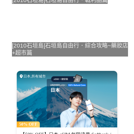
[2010石垣島]石垣島自由行．戰利品篇
[2010石垣島]石垣島自由行．綜合攻略~藥妝店
+超市篇