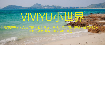
VIVIYU小世界
台灣旅遊美食、人氣景點、最新餐廳、各地小吃、旅行遊記、購物經驗分享．
桃園在地部落客(Taoyuan Blogger)