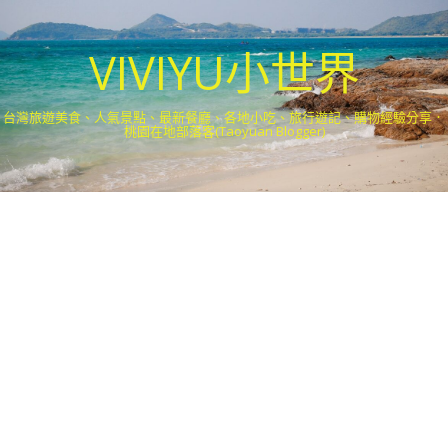
VIVIYU小世界
台灣旅遊美食、人氣景點、最新餐廳、各地小吃、旅行遊記、購物經驗分享．
桃園在地部落客(Taoyuan Blogger)