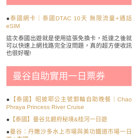
●
泰國網卡｜泰國DTAC 10天 無限流量+通話
eSIM
這次泰國出遊就是使用這張免換卡，抵達之後就
可以快速上網找路完全沒問題，真的超方便收訊
也很好喔!
曼谷自助實用一日票券
●
【泰國】昭披耶公主號郵輪自助晚餐｜Chao
Phraya Princess River Cruise
●
【泰國】曼谷北碧府秘境&桂河一日遊
●
曼谷：丹嫩沙多水上市場與美功鐵道市場一日