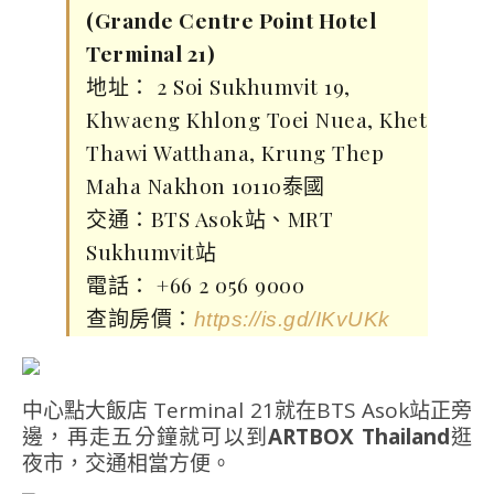
(Grande Centre Point Hotel
Terminal 21)
地址： 2 Soi Sukhumvit 19,
Khwaeng Khlong Toei Nuea, Khet
Thawi Watthana, Krung Thep
Maha Nakhon 10110泰國
交通：BTS Asok站、MRT
Sukhumvit站
電話： +66 2 056 9000
查詢房價：
https://is.gd/IKvUKk
中心點大飯店 Terminal 21就在BTS Asok站正旁
邊，再走五分鐘就可以到
ARTBOX Thailand
逛
夜市，交通相當方便。