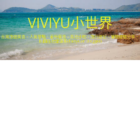
VIVIYU小世界
台灣旅遊美食、人氣景點、最新餐廳、各地小吃、旅行遊記、購物經驗分享．
桃園在地部落客(Taoyuan Blogger)