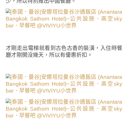
少，所以特別推出中國餐廳。
才剛走出電梯就看到古色古香的裝潢，入住時餐
廳才剛開沒幾天，所以有優惠折扣。