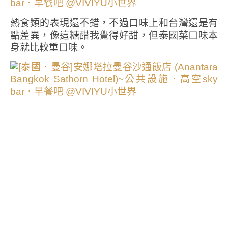
熱食類的表現還不錯，不過口味上和台灣還是有
點差異，像這糖醋我覺得好甜，但泰國菜口味本
身就比較重口味。