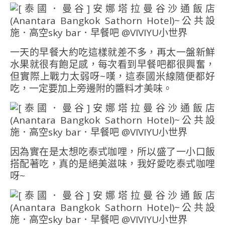
一天的早餐大約吃這樣就差不多，再太一盤新鮮
水果就很有飽足感，每次看到早餐吧都很興奮，
但實際上戰力太弱呀~嘆，這泰國米線隨便都好
吃，一定要加上旁邊附的醬料才美味。
因為實在是太想吃泰式咖哩，所以盛了一小口飯
搭配著吃，真的是絕美滋味，我好愛吃泰式咖哩
呀~