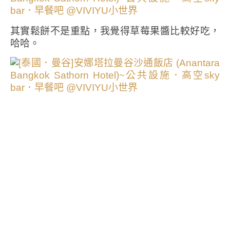
其實鬆餅不是重點，我覺得草莓果醬比較好吃，
哈哈。