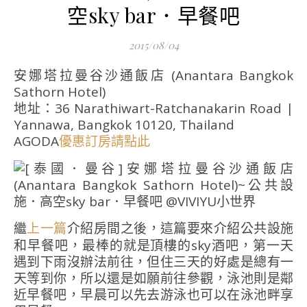
空sky bar．早餐吧
2015/08/04
安娜塔拉曼谷沙通飯店 (Anantara Bangkok
Sathorn Hotel)
地址：36 Narathiwart-Ratchanakarin Road |
Yannawa, Bangkok 10120, Thailand
AGODA
優惠訂房請點此
繼
介紹房間之後，這篇要來介紹公共設施
上一篇
和早餐吧，最棒的就是頂樓的sky酒吧，第一天
遇到下雨沒辦法前往，但住三天的好處是總有一
天等到你，所以還是如願前往參觀，泳池則是鄰
近早餐吧，早晨可以先去游泳也可以在泳池畔享