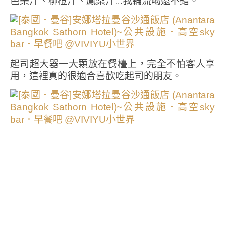
芭樂汁、柳橙汁、鳳梨汁…我輪流喝還不錯。
起司超大器一大顆放在餐檯上，完全不怕客人享
用，這裡真的很適合喜歡吃起司的朋友。