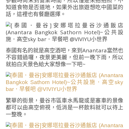
參觀時尚未到營業時間，所以僅是來拍拍照，不
知道食物是否道地，如果外出旅遊想吃中國菜的
話，這裡也有餐廳選擇。
泰國有名的就是高空酒吧，來到Anantara當然也
不容錯過囉，夜景更美麗，但前一晚下雨，所以
就拍白天景色給大家想像一下吧~
繁華的街景，曼谷市區車水馬龍或是塞車的景像
都可以由高空俯視，低消是一杯飲料就可以待上
一整晚。