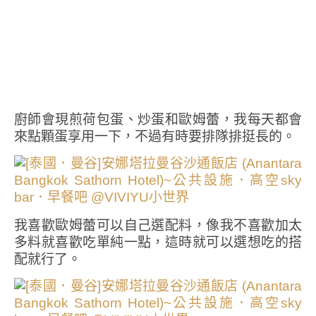
廚師會現煎荷包蛋、炒蛋和歐姆蕾，我每天都會
來點顆蛋享用一下，不過有時要排隊排挺長的。
我喜歡歐姆蕾可以自己選配料，像我不喜歡加太
多料就喜歡吃單純一點，這時就可以選想吃的搭
配就行了。