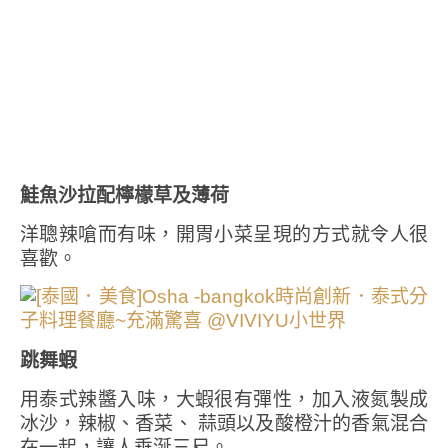
鮭魚沙拉配檸檬草及薄荷
洋聰辣嗆而有味，開胃小菜呈現的方式就令人很
喜歡。
跳舞蝦
用泰式辣醬入味，大蝦很有彈性，加入液氮製成
冰沙，辣椒、香菜、 蒜頭以及酸橙汁的香氣混合
在一起，讓人垂涎三尺。