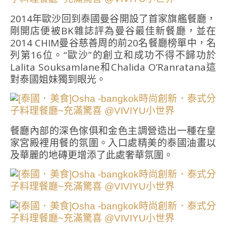
2014年歐沙回到泰國曼谷開設了首家旗艦餐廳，
剛開店便被BK雜誌評為曼谷最佳新餐廳，並在
2014 CHIM曼谷慈善周的前20名餐廳榜單中，名
列第16位。“歐沙”的創立和成功不得不歸功於
Lalita Souksamlane和Chalida O’Ranratana這
對泰國姐妹獨到眼光。
餐廳內部的深色傢俱和金色主調營造出一種在皇
家宮殿裡用餐的氛圍。入口處精美的泰國油畫以
及華麗的地磚更增添了此處奢華氛圍。