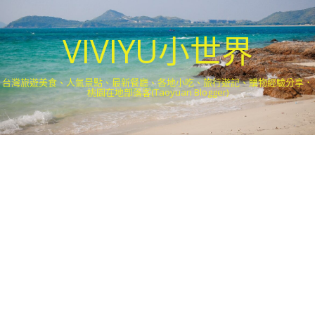
VIVIYU小世界
台灣旅遊美食、人氣景點、最新餐廳、各地小吃、旅行遊記、購物經驗分享．
桃園在地部落客(Taoyuan Blogger)