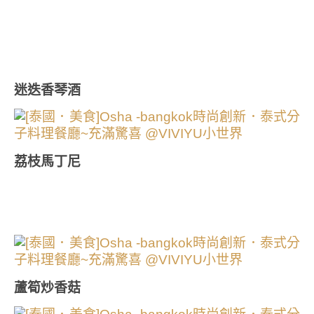
迷迭香琴酒
荔枝馬丁尼
蘆筍炒香菇