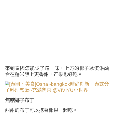
來到泰國怎能少了這一味，上方的椰子冰淇淋融
合在糯米飯上更香甜，芒果也好吃。
焦糖椰子布丁
甜甜的布丁可以挖著椰果一起吃。