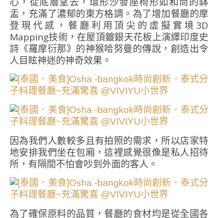
心，從底層望去，環形沙發座椅形如和尚的缽
盂，充滿了濃郁的東方格調。為了增加餐廳的摩
登現代感，餐廳利用頂尖的虛擬實境3D
Mapping技術，在屋頂鍍銀天花板上演繹印度史
詩《羅摩衍那》的神猴哈努曼的傳說，創造出令
人目眩神迷的神奇效果。
因為我們人數較多且有拍照的需求，所以店家特
地安排我們坐在包廂，這裡感覺很像是私人招待
所，有隔間不怕會吵到外面的客人。
為了確保原料的品質，餐廳的食材均是從全國各