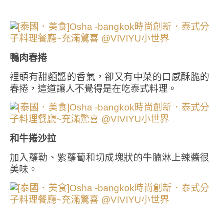
鴨肉春捲
裡頭有甜麵醬的香氣，卻又有中菜的口感酥脆的
春捲，這道讓人不覺得是在吃泰式料理。
和牛捲沙拉
加入蘿勒、紫蘿蔔和切成塊狀的牛腩淋上辣醬很
美味。