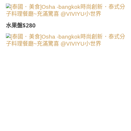
水果盤$280