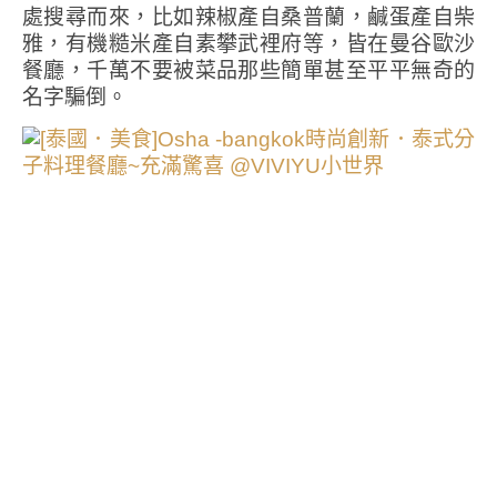
處搜尋而來，比如辣椒產自桑普蘭，鹹蛋產自柴
雅，有機糙米產自素攀武裡府等，皆在曼谷歐沙
餐廳，千萬不要被菜品那些簡單甚至平平無奇的
名字騙倒。