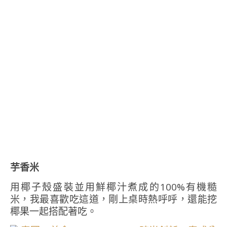
芋香米
用椰子殼盛裝並用鮮椰汁煮成的100%有機糙
米，我最喜歡吃這道，剛上桌時熱呼呼，還能挖
椰果一起搭配著吃。