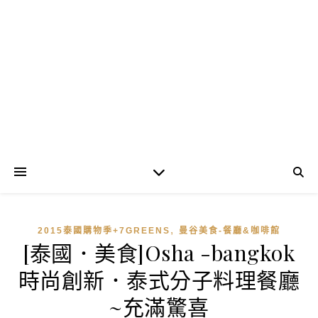
,
2015泰國購物季+7GREENS
曼谷美食-餐廳&咖啡館
[泰國．美食]Osha -bangkok
時尚創新．泰式分子料理餐廳
~充滿驚喜