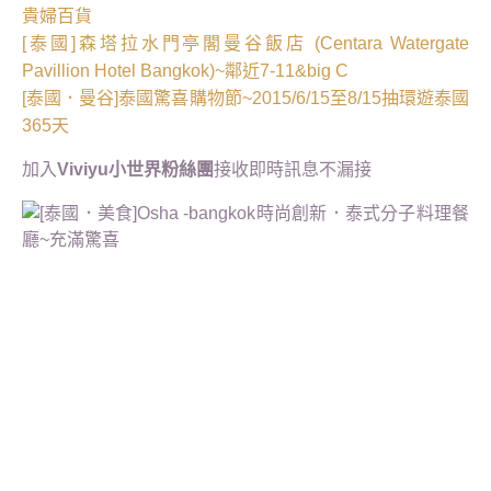
貴婦百貨
[泰國]森塔拉水門亭閣曼谷飯店 (Centara Watergate
Pavillion Hotel Bangkok)~鄰近7-11&big C
[泰國．曼谷]泰國驚喜購物節~2015/6/15至8/15抽環遊泰國
365天
加入
Viviyu小世界粉絲團
接收即時訊息不漏接