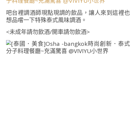
吧台裡調酒師現點現調的飲品，讓人來到這裡也
想品嚐一下特殊泰式風味調酒。
<未成年請勿飲酒/開車請勿飲酒>