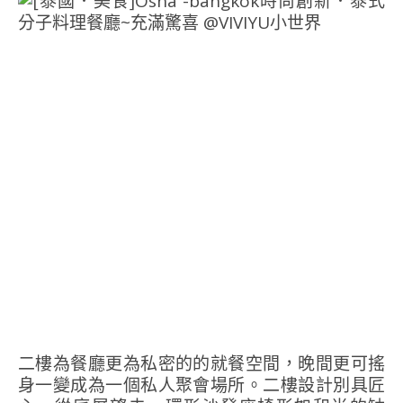
二樓為餐廳更為私密的的就餐空間，晚間更可搖
身一變成為一個私人聚會場所。二樓設計別具匠