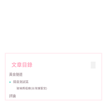
文章目錄
黃金隧道
隔音測試區
玻璃媽祖廟(台灣護聖宮)
評論