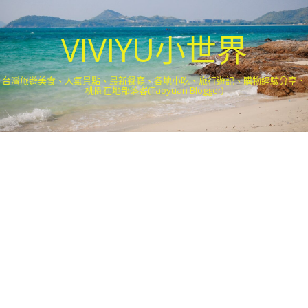
VIVIYU小世界
台灣旅遊美食、人氣景點、最新餐廳、各地小吃、旅行遊記、購物經驗分享．
桃園在地部落客(Taoyuan Blogger)