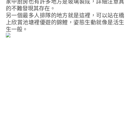
家中廚房也有許多地方是玻璃製成，詳細注意真
的不難發現其存在。
另一個最多人排隊的地方就是這裡，可以站在橋
上欣賞池塘裡優遊的錦鯉，姿態生動就像是活生
生一般。