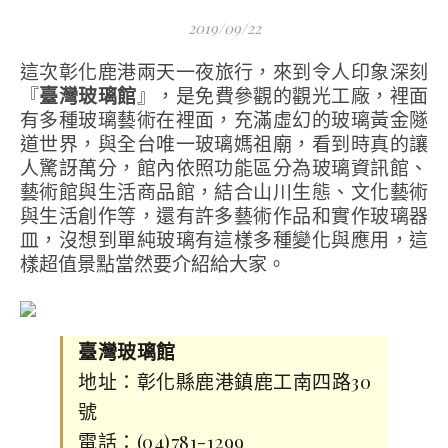
2019/09/22
這次彰化鹿港兩天一夜旅行，來到令人印象深刻
『
臺灣玻璃館
』，是免費參觀的觀光工廠，裡面
有多種玻璃藝術在裡面，充滿虛幻的玻璃黃金隧
道世界，與全台唯一玻璃媽祖廟，看到時真的讓
人驚訝萬分，館內依照功能區分為玻璃資訊館、
藝術館與生活商品館，結合山川生態、文化藝術
與生活創作等，還有許多藝術作品和實作玻璃器
皿，沒想到單純玻璃有這樣多種變化與應用，這
樣超值景點當然要介紹給大家。
臺灣玻璃館
地址：彰化縣鹿港鎮鹿工南四路30
號
電話：(04)781-1299