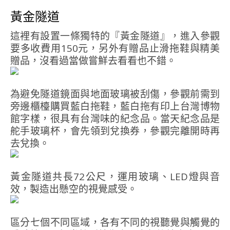
黃金隧道
這裡有設置一條獨特的『黃金隧道』，進入參觀
要多收費用150元，另外有贈品止滑拖鞋與精美
贈品，沒看過當做嘗鮮去看看也不錯。
為避免隧道鏡面與地面玻璃被刮傷，參觀前需到
旁邊櫃檯購買藍白拖鞋，藍白拖有印上台灣博物
館字樣，很具有台灣味的紀念品。當天紀念品是
舵手玻璃杯，會先領到兌換券，參觀完離開時再
去兌換。
黃金隧道共長72公尺，運用玻璃、LED燈與音
效，製造出懸空的視覺感受。
區分七個不同區域，各有不同的視聽覺與觸覺的