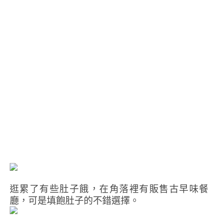
逛累了有些肚子餓，在角落裡有販售古早味餐
廳，可是填飽肚子的不錯選擇。