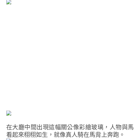
在大廳中間出現這幅關公像彩繪玻璃，人物與馬
看起來栩栩如生，就像真人騎在馬背上奔跑。