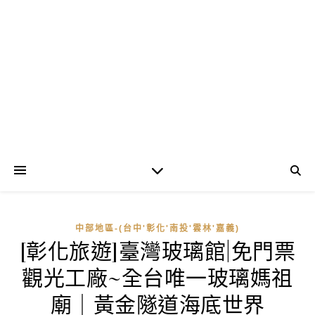
中部地區-(台中'彰化'南投'雲林'嘉義)
[彰化旅遊]臺灣玻璃館|免門票
觀光工廠~全台唯一玻璃媽祖
廟｜黃金隧道海底世界