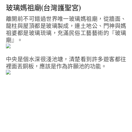
玻璃媽祖廟(台灣護聖宮)
離開前不可錯過世界唯一玻璃媽祖廟，從牆面、
龍柱與屋頂都是玻璃製成，連土地公、門神與媽
祖婆都是玻璃琉璃，充滿民俗工藝藝術的『玻璃
廟』。
中央是個水深很淺池塘，清楚看到許多遊客都往
裡面丟銅板，應該是作為許願池的功能。