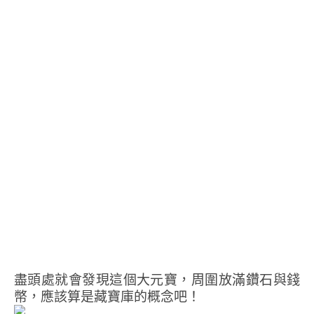
盡頭處就會發現這個大元寶，周圍放滿鑽石與錢
幣，應該算是藏寶庫的概念吧！