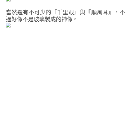
當然還有不可少的『千里眼』與『順風耳』，不
過好像不是玻璃製成的神像。