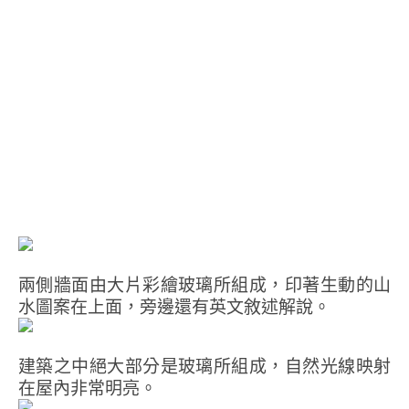
兩側牆面由大片彩繪玻璃所組成，印著生動的山
水圖案在上面，旁邊還有英文敘述解說。
建築之中絕大部分是玻璃所組成，自然光線映射
在屋內非常明亮。