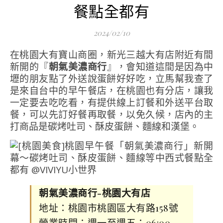
餐點全都有
2024/02/10
在桃園大有寶山商圈，新光三越大有店附近有間
新開的『
朝氣美濃商行
』，會知道這間是因為中
壢的朋友點了外送說蛋餅好好吃，立馬幫我查了
是來自台中的早午餐店，在桃園也有分店，讓我
一定要去吃吃看，有提供線上訂餐和外送平台取
餐，可以先訂好餐再取餐，以免久候，店內的主
打商品是碳烤吐司、酥皮蛋餅、麵線和漢堡。
朝氣美濃商行-桃園大有店
地址：桃園市桃園區大有路158號
營業時間：週一至週五：06:00–