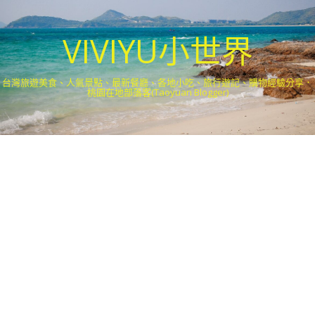
VIVIYU小世界
台灣旅遊美食、人氣景點、最新餐廳、各地小吃、旅行遊記、購物經驗分享．
桃園在地部落客(Taoyuan Blogger)