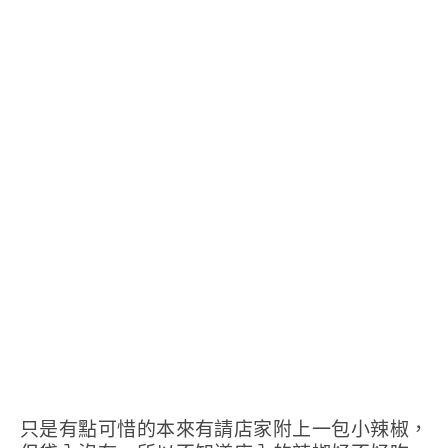
只是有點可惜的本來有請店家附上一包小辣椒，