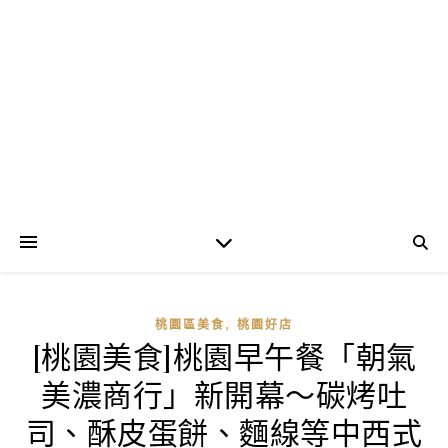
,
桃園區美食
桃園好店
[桃園美食]桃園早午餐「朝氣
美濃商行」新開幕～碳烤吐
司、酥皮蛋餅、麵線等中西式