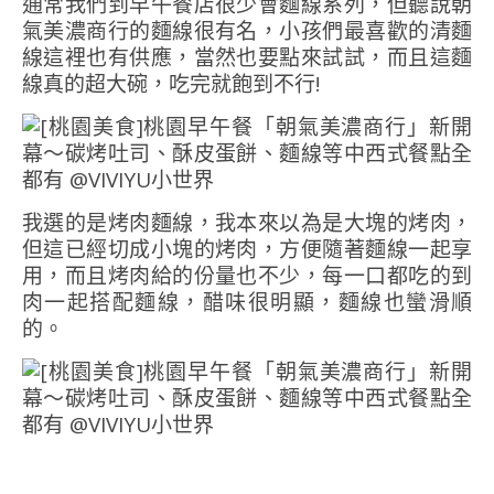
通常我們到早午餐店很少會麵線系列，但聽說朝
氣美濃商行的麵線很有名，小孩們最喜歡的清麵
線這裡也有供應，當然也要點來試試，而且這麵
線真的超大碗，吃完就飽到不行!
我選的是烤肉麵線，我本來以為是大塊的烤肉，
但這已經切成小塊的烤肉，方便隨著麵線一起享
用，而且烤肉給的份量也不少，每一口都吃的到
肉一起搭配麵線，醋味很明顯，麵線也蠻滑順
的。