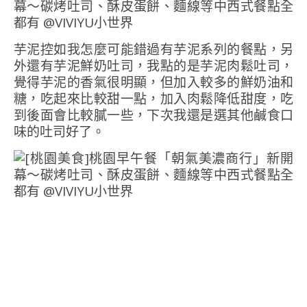
芋泥控如我怎麼可能錯過有芋泥系列的餐點，另
外還有芋泥鮮奶吐司，我點的是芋泥肉鬆吐司，
覺得芋泥的香氣很明顯，但加入較多的鮮奶油和
糖，吃起來比較甜一點，加入肉鬆降低甜度，吃
到後面會比較膩一些，下次我還是選其他鹹食口
味的吐司好了。