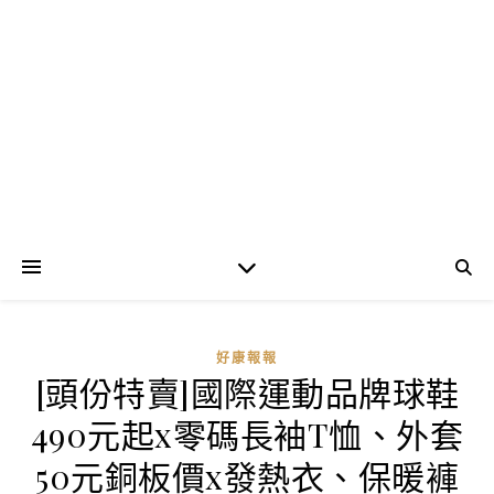
好康報報
[頭份特賣]國際運動品牌球鞋
490元起x零碼長袖T恤、外套
50元銅板價x發熱衣、保暖褲