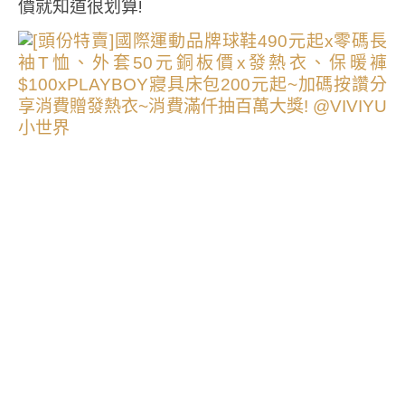
價就知道很划算!