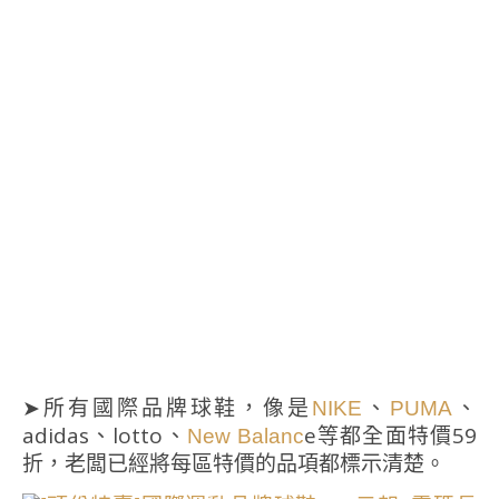
➤所有國際品牌球鞋，像是
、
、
NIKE
PUMA
adidas、lotto、
e等都全面特價59
New Balanc
折，老闆已經將每區特價的品項都標示清楚。