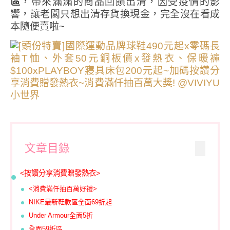
區
，帶來滿滿的商品回饋出清，因受疫情的影
響，讓老闆只想出清存貨換現金，完全沒在看成
本隨便賣啦~
文章目錄
<按讚分享消費贈發熱衣>
<消費滿仟抽百萬好禮>
NIKE最新鞋款區全面69折起
Under Armour全面5折
全面59折區