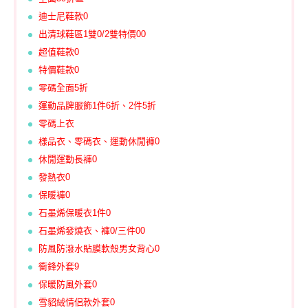
迪士尼鞋款0
出清球鞋區1雙0/2雙特價00
超值鞋款0
特價鞋款0
零碼全面5折
運動品牌服飾1件6折、2件5折
零碼上衣
樣品衣、零碼衣、運動休閒褲0
休閒運動長褲0
發熱衣0
保暖褲0
石墨烯保暖衣1件0
石墨烯發燒衣、褲0/三件00
防風防潑水貼膜軟殼男女背心0
衝鋒外套9
保暖防風外套0
雪貂絨情侶款外套0