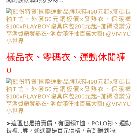
闆的淚就滴的愈多呀…
樣品衣、零碼衣、運動休閒褲
0
➤這區也是拍賣價，有圓領T恤、POLO衫、運動
長褲…等，通通都是百元價格，買到賺到啦!