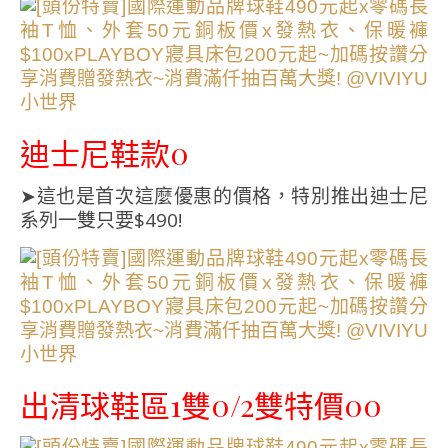
迪士尼鞋款0
➤這也是首次這麼優惠的價格，特別推出迪士尼
系列一雙只要$490!
出清球鞋區1雙0/2雙特價00