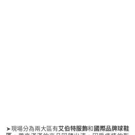
➤現場分為兩大區有
艾伯特服飾
和
國際品牌球鞋