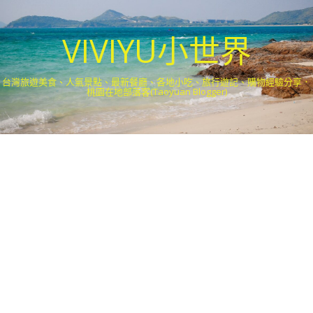
VIVIYU小世界
台灣旅遊美食、人氣景點、最新餐廳、各地小吃、旅行遊記、購物經驗分享．
桃園在地部落客(Taoyuan Blogger)