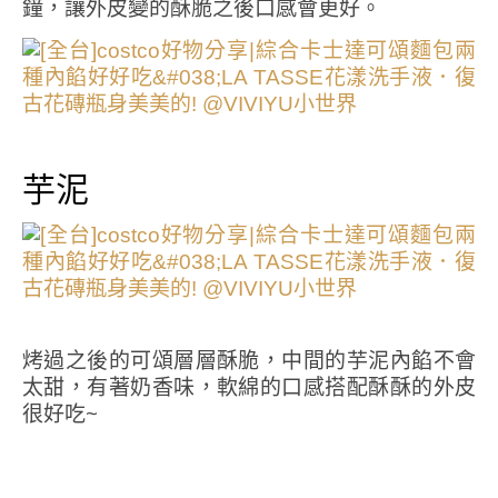
鐘，讓外皮變的酥脆之後口感會更好。
芋泥
烤過之後的可頌層層酥脆，中間的芋泥內餡不會
太甜，有著奶香味，軟綿的口感搭配酥酥的外皮
很好吃~