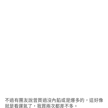
不過有團友說曾買過沒內餡或是爆多的，這好像
就是看運氣了，我買兩次都差不多。