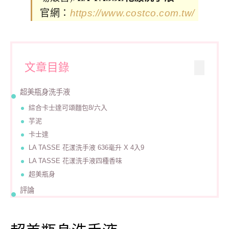
官網：
https://www.costco.com.tw/
文章目錄
超美瓶身洗手液
綜合卡士達可頌麵包8/六入
芋泥
卡士達
LA TASSE 花漾洗手液 636毫升 X 4入9
LA TASSE 花漾洗手液四種香味
超美瓶身
評論