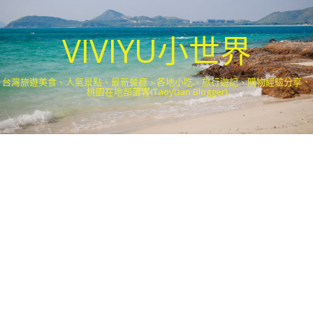
VIVIYU小世界
台灣旅遊美食、人氣景點、最新餐廳、各地小吃、旅行遊記、購物經驗分享．
桃園在地部落客(Taoyuan Blogger)